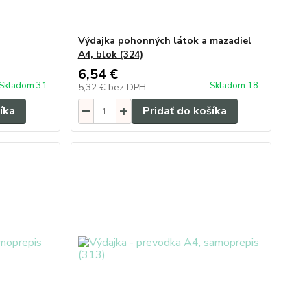
Výdajka pohonných látok a mazadiel
A4, blok (324)
6,54 €
Skladom 31
Skladom 18
5,32 €
bez DPH
íka
Pridať do košíka