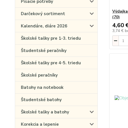
Písacie potreby
Výdajka
Darčekový sortiment
(70)
4,60 
Kalendáre, diáre 2026
3,74 €
b
Školské tašky pre 1-3. triedu
Študentské peračníky
Školské tašky pre 4-5. triedu
Školské peračníky
Batohy na notebook
Študentské batohy
Školské tašky a batohy
Korekcia a lepenie