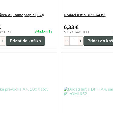
vka A5, samoprepis (150)
Dodací list s DPH A4 (5)
€
6,33 €
Skladom 19
ez DPH
5,15 €
bez DPH
Pridať do košíka
Pridať do koš