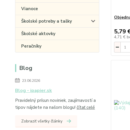
Vianoce
Objedná
Školské potreby a tašky
5,79 
Školské aktovky
4,71 €
b
Peračníky
Blog
23.06.2026
Blog - ipapier.sk
Pravidelný prísun noviniek, zaujímavostí a
tipov nájdete na našom blogu!
čítať celé
Zobraziť všetky články