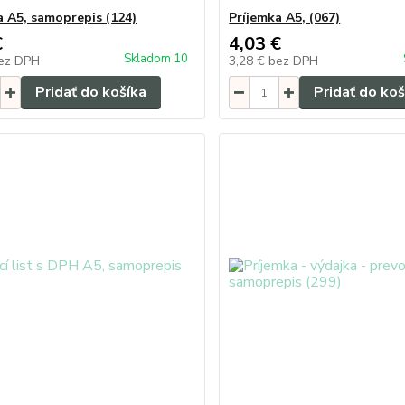
a A5, samoprepis (124)
Príjemka A5, (067)
€
4,03 €
Skladom 10
ez DPH
3,28 €
bez DPH
Pridať do košíka
Pridať do koš