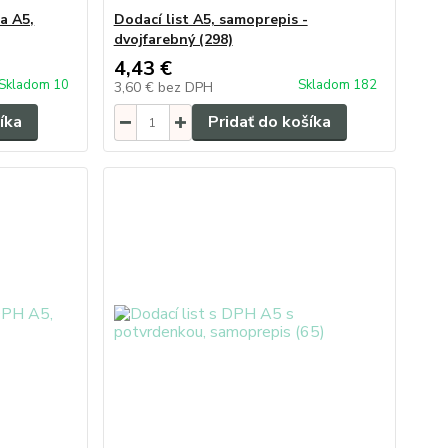
a A5,
Dodací list A5, samoprepis -
dvojfarebný (298)
4,43 €
Skladom 10
Skladom 182
3,60 €
bez DPH
íka
Pridať do košíka