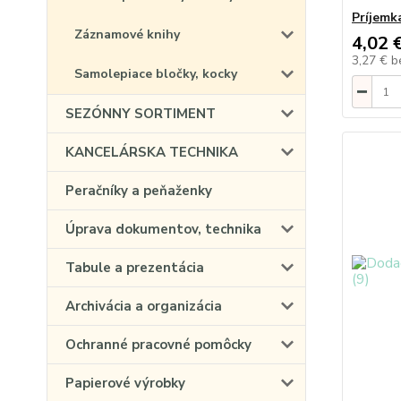
Príjemk
Záznamové knihy
4,02 
3,27 €
b
Samolepiace bločky, kocky
SEZÓNNY SORTIMENT
KANCELÁRSKA TECHNIKA
Peračníky a peňaženky
Úprava dokumentov, technika
Tabule a prezentácia
Archivácia a organizácia
Ochranné pracovné pomôcky
Papierové výrobky