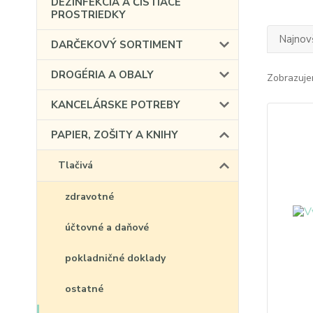
DEZINFEKCIA A ČISTIACE
PROSTRIEDKY
Najnov
DARČEKOVÝ SORTIMENT
DROGÉRIA A OBALY
Zobrazuje
KANCELÁRSKE POTREBY
PAPIER, ZOŠITY A KNIHY
Tlačivá
zdravotné
účtovné a daňové
pokladničné doklady
ostatné