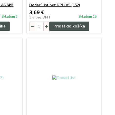
 A5 (49)
Dodací list bez DPH A5 (152)
3,69 €
Skladom 3
Skladom 15
3 €
bez DPH
íka
Pridať do košíka