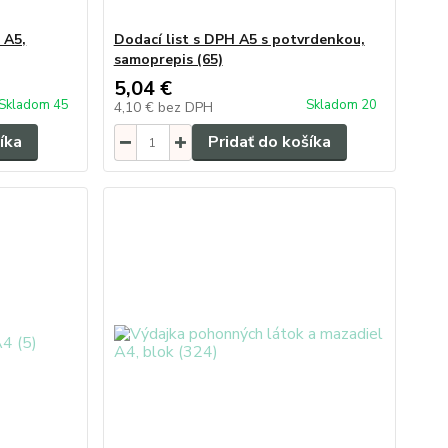
 A5,
Dodací list s DPH A5 s potvrdenkou,
samoprepis (65)
5,04 €
Skladom 45
Skladom 20
4,10 €
bez DPH
íka
Pridať do košíka