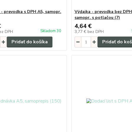
 - prevodka s DPH A5, samopr.
Výdajka - prevodka bez DPH
samopr. s potlačou (7)
€
4,64 €
Skladom 30
ez DPH
3,77 €
bez DPH
Pridať do košíka
Pridať do koš