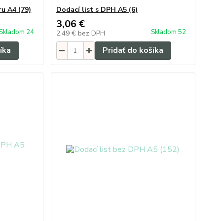
ru A4 (79)
Dodací list s DPH A5 (6)
3,06 €
Skladom 24
Skladom 52
2,49 €
bez DPH
íka
Pridať do košíka