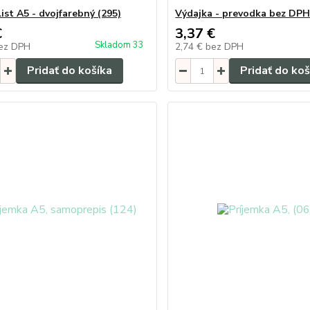
ist A5 - dvojfarebný (295)
Výdajka - prevodka bez DPH
€
3,37 €
Skladom 33
ez DPH
2,74 €
bez DPH
Pridať do košíka
Pridať do koš