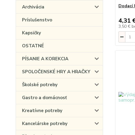
Dodací 
Archivácia
4,31 
Príslušenstvo
3,50 €
b
Kapsičky
OSTATNÉ
PÍSANIE A KOREKCIA
SPOLOČENSKÉ HRY A HRAČKY
Školské potreby
Gastro a domácnosť
Kreatívne potreby
Kancelárske potreby