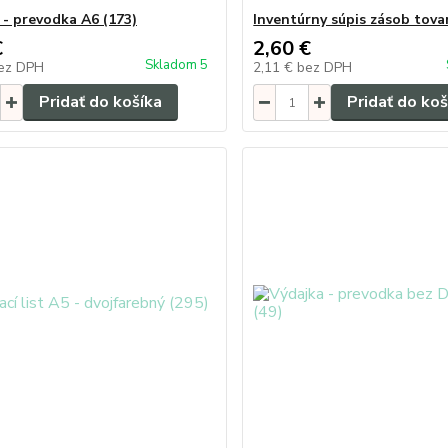
 - prevodka A6 (173)
Inventúrny súpis zásob tova
€
2,60 €
Skladom 5
ez DPH
2,11 €
bez DPH
Pridať do košíka
Pridať do koš