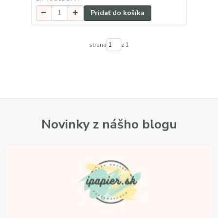
Pridať do košíka
strana
z 1
Novinky z nášho blogu