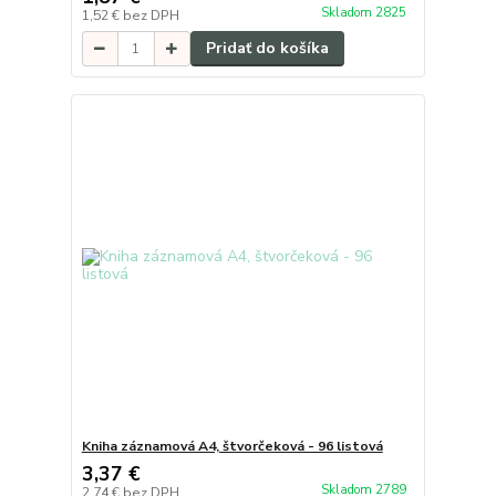
Skladom 2825
1,52 €
bez DPH
Pridať do košíka
Kniha záznamová A4, štvorčeková - 96 listová
3,37 €
Skladom 2789
2,74 €
bez DPH