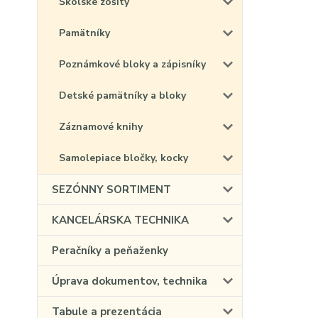
Školské zošity
Pamätníky
Poznámkové bloky a zápisníky
Detské pamätníky a bloky
Záznamové knihy
Samolepiace bločky, kocky
SEZÓNNY SORTIMENT
KANCELÁRSKA TECHNIKA
Peračníky a peňaženky
Úprava dokumentov, technika
Tabule a prezentácia