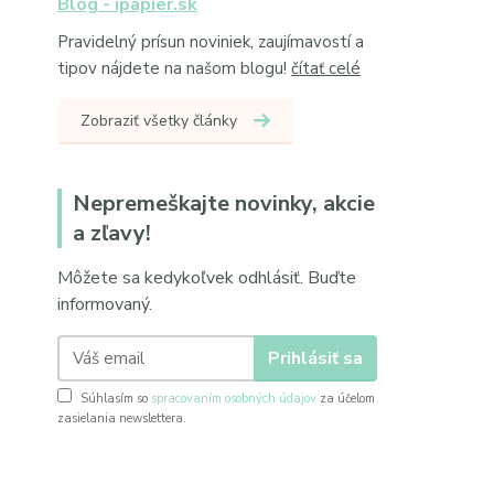
Blog - ipapier.sk
Pravidelný prísun noviniek, zaujímavostí a
tipov nájdete na našom blogu!
čítať celé
Zobraziť všetky články
Nepremeškajte novinky, akcie
a zľavy!
Môžete sa kedykoľvek odhlásiť. Buďte
informovaný.
Prihlásiť sa
Súhlasím so
spracovaním osobných údajov
za účelom
zasielania newslettera.