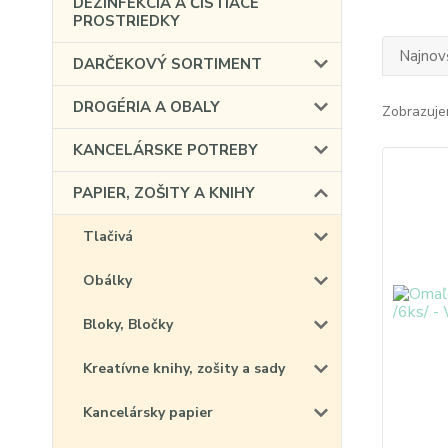
DEZINFEKCIA A ČISTIACE
PROSTRIEDKY
Najnov
DARČEKOVÝ SORTIMENT
DROGÉRIA A OBALY
Zobrazuje
KANCELÁRSKE POTREBY
PAPIER, ZOŠITY A KNIHY
Tlačivá
Obálky
Bloky, Bločky
Kreatívne knihy, zošity a sady
Kancelársky papier