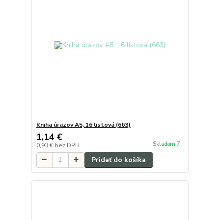
Kniha úrazov A5, 16 listová (663)
1,14 €
Skladom 7
0,93 €
bez DPH
Pridať do košíka