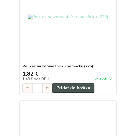
Poukaz na zdravotnícku pomôcku (225)
1,82 €
Skladom 8
1,48 €
bez DPH
Pridať do košíka