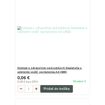
Doklad o zdravotnej spôsobilosti žiadateľa o
udelenie vodič. oprávnenia A4 (466)
0,06 €
Skladom 5
0,05 €
bez DPH
Pridať do košíka