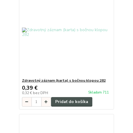
Zdravotný záznam (karta) s bočnou klopou 282
0,39 €
Skladom 711
0,32 €
bez DPH
Pridať do košíka