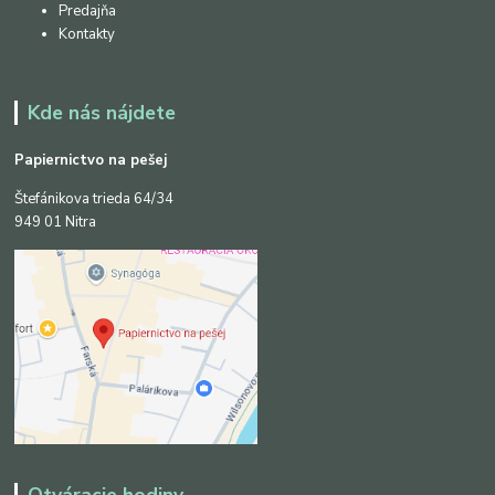
Predajňa
Kontakty
Kde nás nájdete
Papiernictvo na pešej
Štefánikova trieda 64/34
949 01 Nitra
Otváracie hodiny