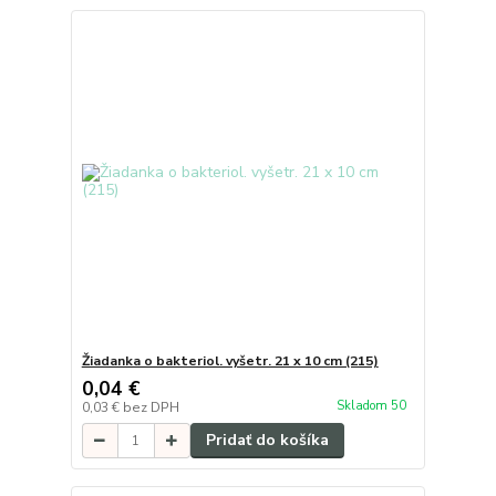
Žiadanka o bakteriol. vyšetr. 21 x 10 cm (215)
0,04 €
Skladom 50
0,03 €
bez DPH
Pridať do košíka