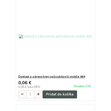
Doklad o zdravotnej spôsobilosti vodiča 464
0,06 €
Skladom 100
0,05 €
bez DPH
Pridať do košíka