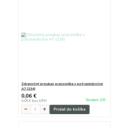
Zdravotný preukaz pracovníka v potravinárstve
A7 (234)
0,06 €
Skladom 205
0,05 €
bez DPH
Pridať do košíka