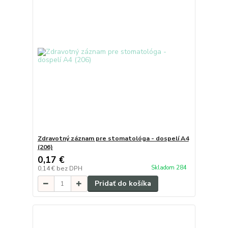
Zdravotný záznam pre stomatológa - dospelí A4
(206)
0,17 €
Skladom 284
0,14 €
bez DPH
Pridať do košíka