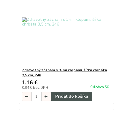
Zdravotný záznam s 3-mi klopami, šírka chrbáta
3,5 cm, 246
1,16 €
Skladom 50
0,94 €
bez DPH
Pridať do košíka