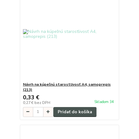
Návrh na kúpeľnú starostlivosť A4, samoprepis
(213)
0,33 €
Skladom 34
0,27 €
bez DPH
Pridať do košíka