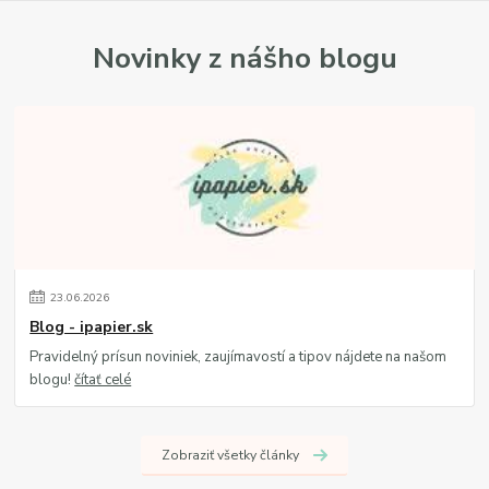
Novinky z nášho blogu
23
.
06
.
2026
Blog - ipapier.sk
Pravidelný prísun noviniek, zaujímavostí a tipov nájdete na našom
blogu!
čítať celé
Zobraziť všetky články