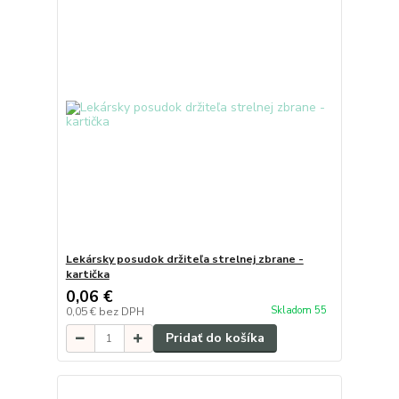
Lekársky posudok držiteľa strelnej zbrane -
kartička
0,06 €
Skladom 55
0,05 €
bez DPH
Pridať do košíka