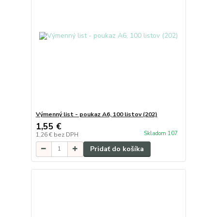
Výmenný list - poukaz A6, 100 listov (202)
1,55 €
Skladom 107
1,26 €
bez DPH
Pridať do košíka