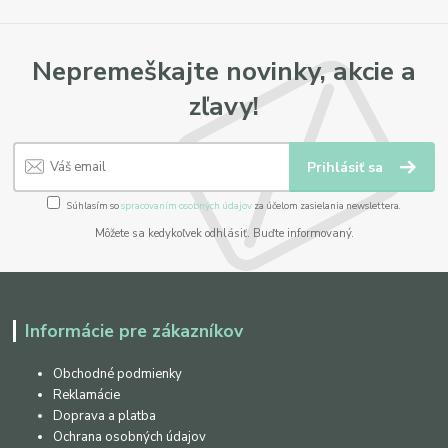
Nepremeškajte novinky, akcie a
zľavy!
Prihlásiť sa
Súhlasím so
spracovaním osobných údajov
za účelom zasielania newslettera.
Môžete sa kedykoľvek odhlásiť. Buďte informovaný.
Informácie pre zákazníkov
Obchodné podmienky
Reklamácie
Doprava a platba
Ochrana osobných údajov