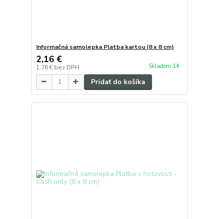
Informačná samolepka Platba kartou (8 x 8 cm)
2,16 €
Skladom 14
1,76 €
bez DPH
Pridať do košíka