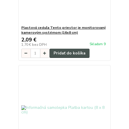
Plastová ceduľa Tento priestor je monitorovaný
kamerovým systémom (16x8 cm)
2,09 €
Skladom 9
1,70 €
bez DPH
Pridať do košíka