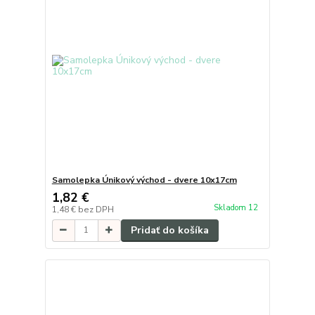
Samolepka Únikový východ - dvere 10x17cm
1,82 €
Skladom 12
1,48 €
bez DPH
Pridať do košíka