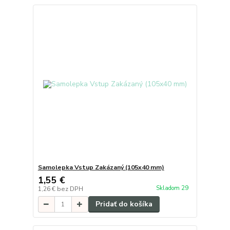
Samolepka Vstup Zakázaný (105x40 mm)
1,55 €
Skladom 29
1,26 €
bez DPH
Pridať do košíka