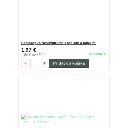
Samolepka Nevstupujte s jedlom a nápojmi
1,97 €
Skladom 9
1,60 €
bez DPH
Pridať do košíka