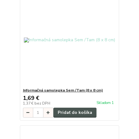
Informačná samolepka Sem /Tam (8 x 8 cm)
1,69 €
Skladom 1
1,37 €
bez DPH
Pridať do košíka