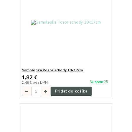
Samolepka Pozor schody 10x17cm
1,82 €
Skladom 25
1,48 €
bez DPH
Pridať do košíka