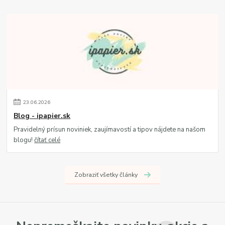
23
.
06
.
2026
Blog - ipapier.sk
Pravidelný prísun noviniek, zaujímavostí a tipov nájdete na našom
blogu!
čítať celé
Zobraziť všetky články