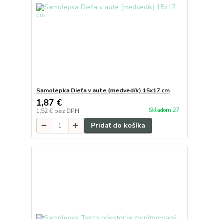
Samolepka Dieťa v aute (medvedík) 15x17 cm
1,87 €
Skladom 27
1,52 €
bez DPH
Pridať do košíka