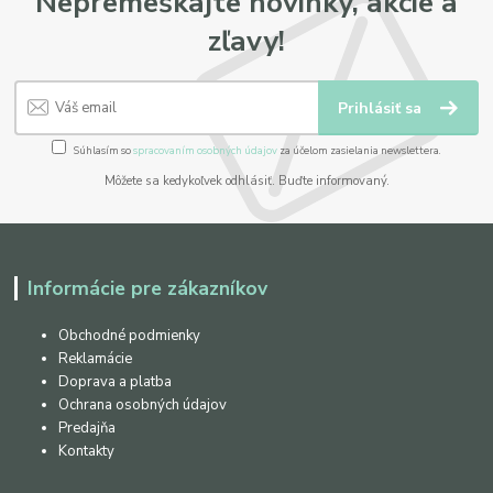
Nepremeškajte novinky, akcie a
zľavy!
Prihlásiť sa
Súhlasím so
spracovaním osobných údajov
za účelom zasielania newslettera.
Môžete sa kedykoľvek odhlásiť. Buďte informovaný.
Informácie pre zákazníkov
Obchodné podmienky
Reklamácie
Doprava a platba
Ochrana osobných údajov
Predajňa
Kontakty