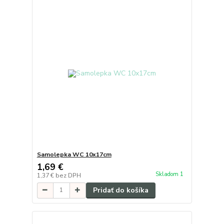
Samolepka WC 10x17cm
1,69 €
Skladom 1
1,37 €
bez DPH
Pridať do košíka