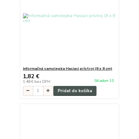
Informačná samolepka Hasiaci prístroj (8 x 8 cm)
1,82 €
Skladom 10
1,48 €
bez DPH
Pridať do košíka