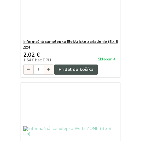
Informačná samolepka Elektrické zariadenie (8 x 8
cm)
2,02 €
Skladom 4
1,64 €
bez DPH
Pridať do košíka