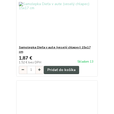
Samolepka Dieťa v aute (veselý chlapec) 15x17
cm
1,87 €
Skladom 13
1,52 €
bez DPH
Pridať do košíka