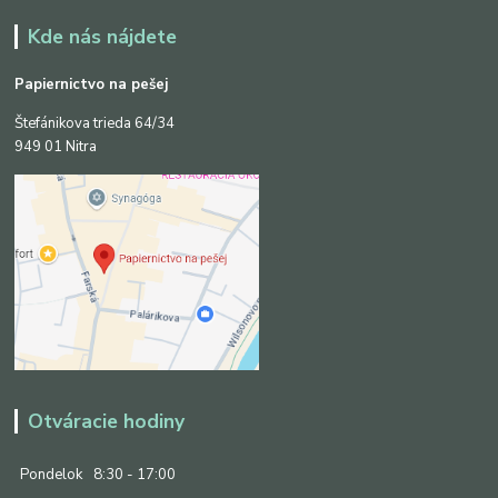
Kde nás nájdete
Papiernictvo na pešej
Štefánikova trieda 64/34
949 01 Nitra
Otváracie hodiny
Pondelok
8:30 - 17:00