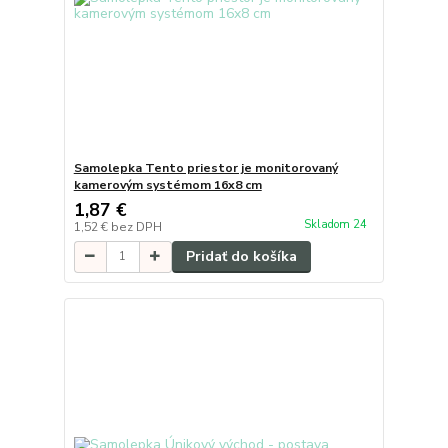
Samolepka Tento priestor je monitorovaný
kamerovým systémom 16x8 cm
1,87 €
Skladom 24
1,52 €
bez DPH
Pridať do košíka