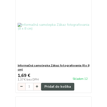
Informačná samolepka Zákaz fotografovania (8 x 8
cm)
1,69 €
Skladom 12
1,37 €
bez DPH
Pridať do košíka