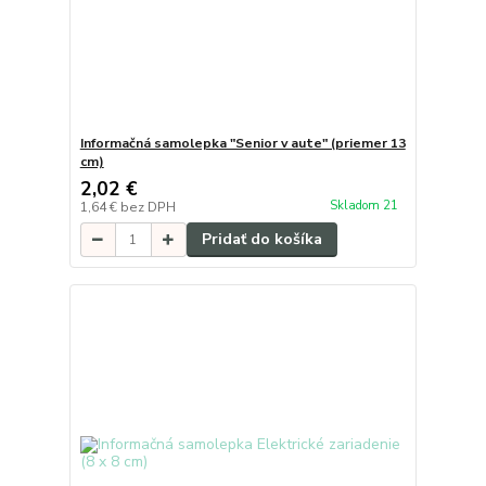
Informačná samolepka "Senior v aute" (priemer 13
cm)
2,02 €
Skladom 21
1,64 €
bez DPH
Pridať do košíka