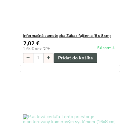
Informačná samolepka Zákaz fajčenia (8 x 8 cm)
2,02 €
Skladom 4
1,64 €
bez DPH
Pridať do košíka