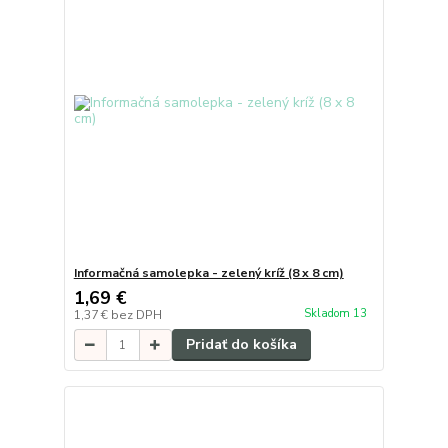
Informačná samolepka - zelený kríž (8 x 8 cm)
1,69 €
Skladom 13
1,37 €
bez DPH
Pridať do košíka