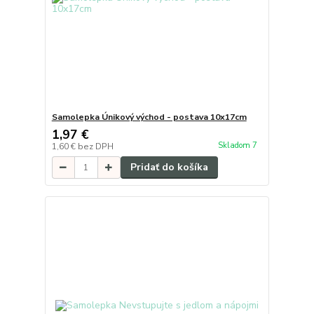
Samolepka Únikový východ - postava 10x17cm
1,97 €
Skladom 7
1,60 €
bez DPH
Pridať do košíka