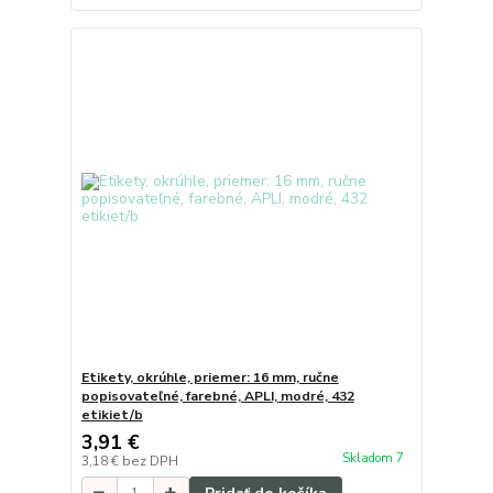
Etikety, okrúhle, priemer: 16 mm, ručne
popisovateľné, farebné, APLI, modré, 432
etikiet/b
3,91 €
Skladom 7
3,18 €
bez DPH