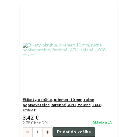
Etikety, okrúhle, priemer: 10 mm, ručne
popisovateľné, farebné, APLI, zelené, 1008
etikiet
3,42 €
Skladom 15
2,78 €
bez DPH
Pridať do košíka