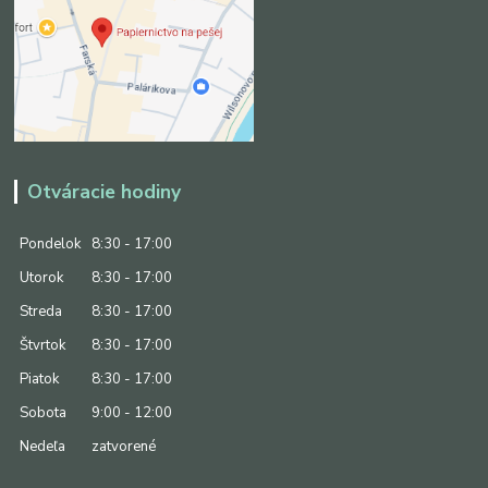
Otváracie hodiny
Pondelok
8:30 - 17:00
Utorok
8:30 - 17:00
Streda
8:30 - 17:00
Štvrtok
8:30 - 17:00
Piatok
8:30 - 17:00
Sobota
9:00 - 12:00
Nedeľa
zatvorené