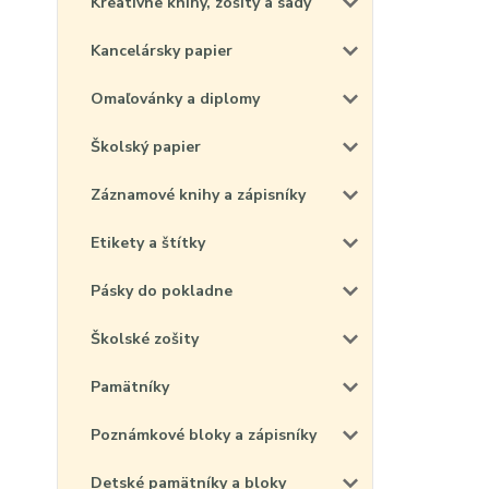
Kreatívne knihy, zošity a sady
Kancelársky papier
Omaľovánky a diplomy
Školský papier
Záznamové knihy a zápisníky
Etikety a štítky
Pásky do pokladne
Školské zošity
Pamätníky
Poznámkové bloky a zápisníky
Detské pamätníky a bloky