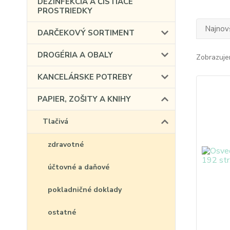
DEZINFEKCIA A ČISTIACE
PROSTRIEDKY
Najnov
DARČEKOVÝ SORTIMENT
DROGÉRIA A OBALY
Zobrazuje
KANCELÁRSKE POTREBY
PAPIER, ZOŠITY A KNIHY
Tlačivá
zdravotné
účtovné a daňové
pokladničné doklady
ostatné