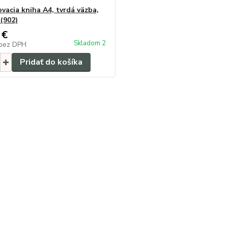
vacia kniha A4, tvrdá väzba,
 (902)
 €
Skladom 2
bez DPH
Pridať do košíka