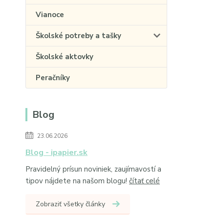
Vianoce
Školské potreby a tašky
Školské aktovky
Peračníky
Blog
23.06.2026
Blog - ipapier.sk
Pravidelný prísun noviniek, zaujímavostí a
tipov nájdete na našom blogu!
čítať celé
Zobraziť všetky články