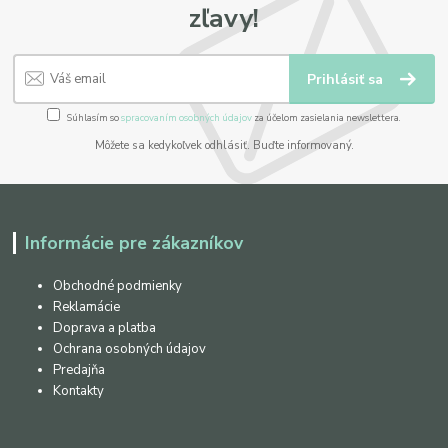
zľavy!
Prihlásiť sa
Súhlasím so
spracovaním osobných údajov
za účelom zasielania newslettera.
Môžete sa kedykoľvek odhlásiť. Buďte informovaný.
Informácie pre zákazníkov
Obchodné podmienky
Reklamácie
Doprava a platba
Ochrana osobných údajov
Predajňa
Kontakty