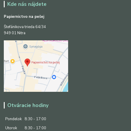
Kde nás nájdete
Papiernictvo na pešej
Štefánikova trieda 64/34
949 01 Nitra
Otváracie hodiny
Pondelok
8:30 - 17:00
Utorok
8:30 - 17:00