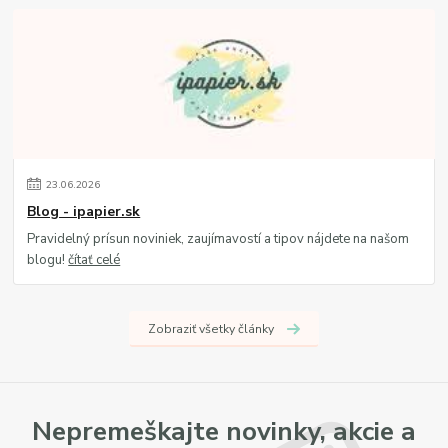
23
.
06
.
2026
Blog - ipapier.sk
Pravidelný prísun noviniek, zaujímavostí a tipov nájdete na našom
blogu!
čítať celé
Zobraziť všetky články
Nepremeškajte novinky, akcie a