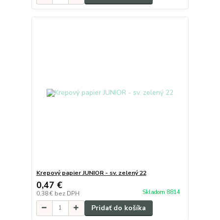
Krepový papier JUNIOR - sv. zelený 22
0,47 €
Skladom 8814
0,38 €
bez DPH
Pridať do košíka