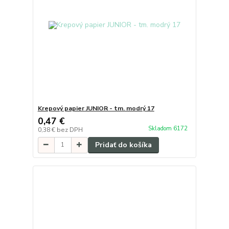
Krepový papier JUNIOR - tm. modrý 17
0,47 €
Skladom 6172
0,38 €
bez DPH
Pridať do košíka