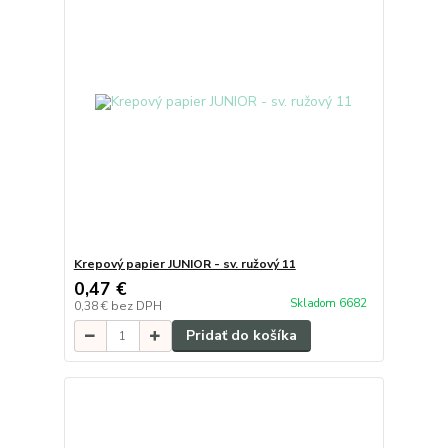
Krepový papier JUNIOR - sv. ružový 11
0,47 €
Skladom 6682
0,38 €
bez DPH
Pridať do košíka