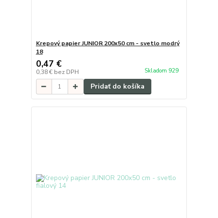
Krepový papier JUNIOR 200x50 cm - svetlo modrý
18
0,47 €
Skladom 929
0,38 €
bez DPH
Pridať do košíka