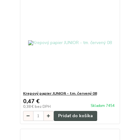
Krepový papier JUNIOR - tm. červený 08
0,47 €
Skladom 7454
0,38 €
bez DPH
Pridať do košíka