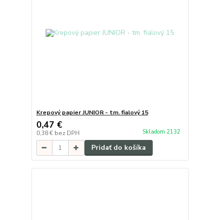
Krepový papier JUNIOR - tm. fialový 15
0,47 €
Skladom 2132
0,38 €
bez DPH
Pridať do košíka