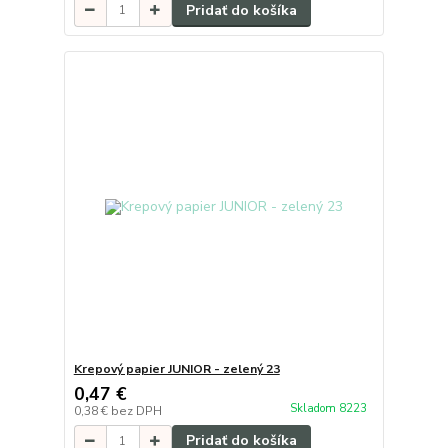
Pridať do košíka
Krepový papier JUNIOR - zelený 23
0,47 €
Skladom 8223
0,38 €
bez DPH
Pridať do košíka