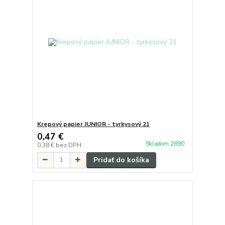
Krepový papier JUNIOR - tyrkysový 21
0,47 €
Skladom 2890
0,38 €
bez DPH
Pridať do košíka