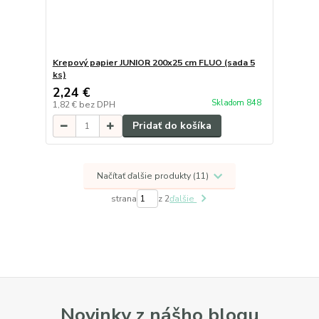
Krepový papier JUNIOR 200x25 cm FLUO (sada 5
ks)
2,24 €
Skladom 848
1,82 €
bez DPH
Pridať do košíka
Načítať ďalšie produkty (11)
strana
z 2
ďalšie
Novinky z nášho blogu