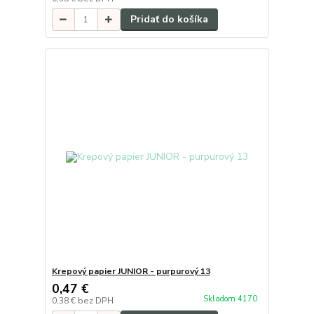
Pridať do košíka
Krepový papier JUNIOR - purpurový 13
0,47 €
Skladom 4170
0,38 €
bez DPH