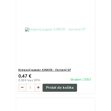
Krepový papier JUNIOR - červený 07
0,47 €
Skladom 13053
0,38 €
bez DPH
Pridať do košíka