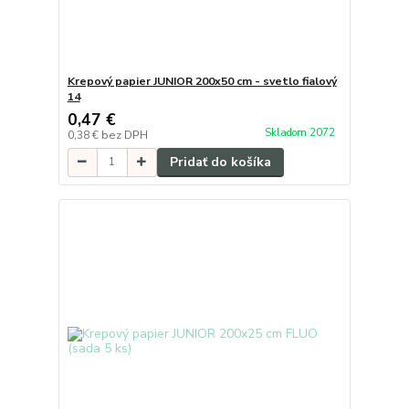
Krepový papier JUNIOR 200x50 cm - svetlo fialový
14
0,47 €
Skladom 2072
0,38 €
bez DPH
Pridať do košíka