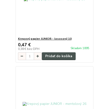
Krepový papier JUNIOR - lososový 10
0,47 €
Skladom 1895
0,38 €
bez DPH
Pridať do košíka