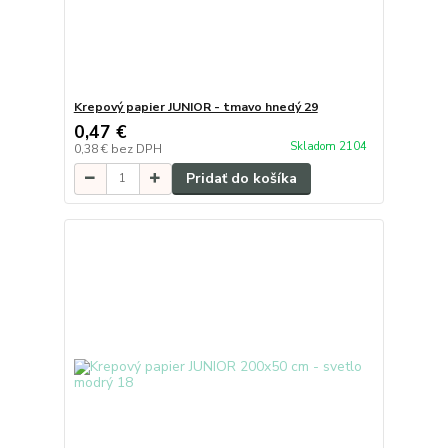
Krepový papier JUNIOR - tmavo hnedý 29
0,47 €
Skladom 2104
0,38 €
bez DPH
Pridať do košíka