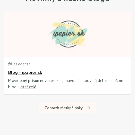
23
.
06
.
2026
Blog - ipapier.sk
Pravidelný prísun noviniek, zaujímavostí a tipov nájdete na našom
blogu!
čítať celé
Zobraziť všetky články