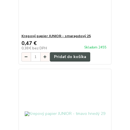
Krepový papier JUNIOR - smaragdový 25
0,47 €
Skladom 2455
0,38 €
bez DPH
Pridať do košíka