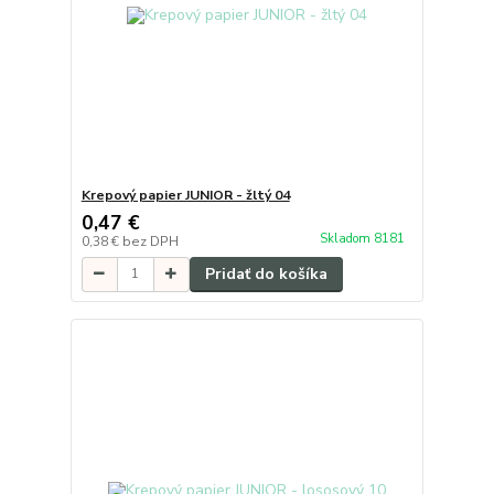
Krepový papier JUNIOR - žltý 04
0,47 €
Skladom 8181
0,38 €
bez DPH
Pridať do košíka