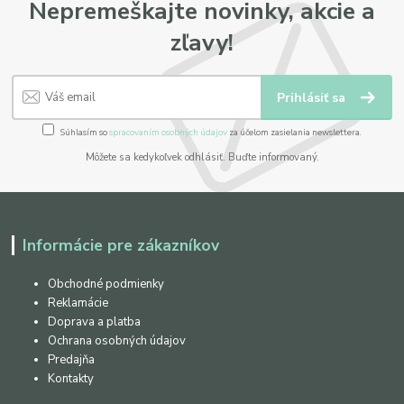
Nepremeškajte novinky, akcie a
zľavy!
Prihlásiť sa
Súhlasím so
spracovaním osobných údajov
za účelom zasielania newslettera.
Môžete sa kedykoľvek odhlásiť. Buďte informovaný.
Informácie pre zákazníkov
Obchodné podmienky
Reklamácie
Doprava a platba
Ochrana osobných údajov
Predajňa
Kontakty