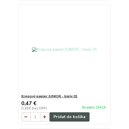
Krepový papier JUNIOR - biely 01
0,47 €
Skladom 24424
0,38 €
bez DPH
Pridať do košíka