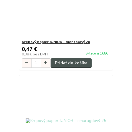
Krepový papier JUNIOR - mentolový 26
0,47 €
Skladom 1686
0,38 €
bez DPH
Pridať do košíka