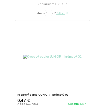
Zobrazujem 1-21 z 32
strana
z 2
ďalšie
Krepový papier JUNIOR - krémový 02
0,47 €
Skladom 3337
0,38 €
bez DPH