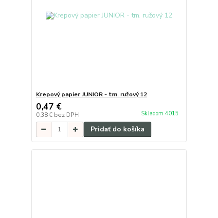
Krepový papier JUNIOR - tm. ružový 12
0,47 €
Skladom 4015
0,38 €
bez DPH
Pridať do košíka