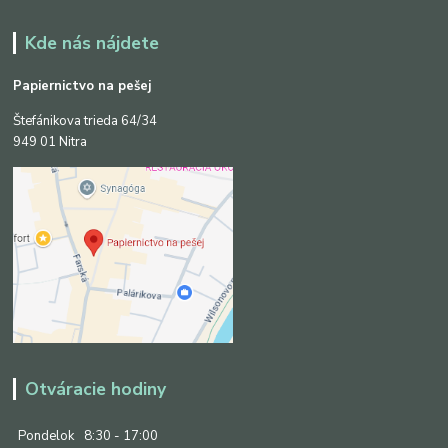
Kde nás nájdete
Papiernictvo na pešej
Štefánikova trieda 64/34
949 01 Nitra
Otváracie hodiny
Pondelok
8:30 - 17:00