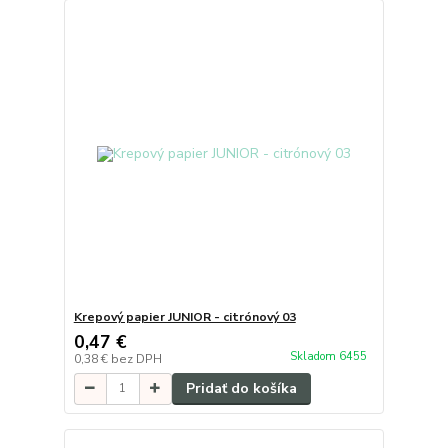
Krepový papier JUNIOR - citrónový 03
0,47 €
Skladom 6455
0,38 €
bez DPH
Pridať do košíka