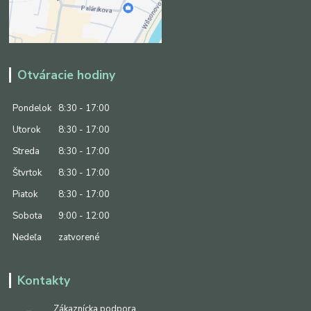
Otváracie hodiny
Pondelok
8:30 - 17:00
Utorok
8:30 - 17:00
Streda
8:30 - 17:00
Štvrtok
8:30 - 17:00
Piatok
8:30 - 17:00
Sobota
9:00 - 12:00
Nedeľa
zatvorené
Kontakty
Zákaznícka podpora