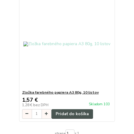
Zložka farebného papiera A3 80g, 10 listov
1,57 €
Skladom 103
1,28 €
bez DPH
Pridať do košíka
strana
z 1