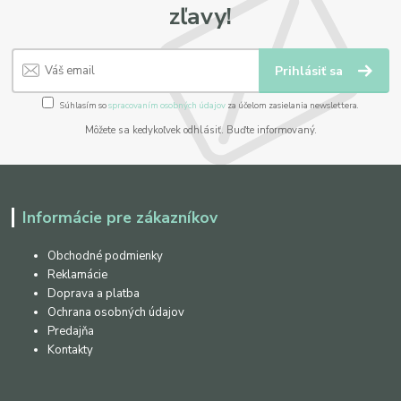
zľavy!
Prihlásiť sa
Súhlasím so
spracovaním osobných údajov
za účelom zasielania newslettera.
Môžete sa kedykoľvek odhlásiť. Buďte informovaný.
Informácie pre zákazníkov
Obchodné podmienky
Reklamácie
Doprava a platba
Ochrana osobných údajov
Predajňa
Kontakty