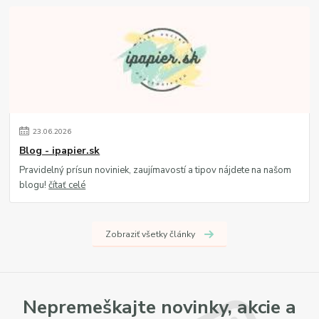
23
.
06
.
2026
Blog - ipapier.sk
Pravidelný prísun noviniek, zaujímavostí a tipov nájdete na našom
blogu!
čítať celé
Zobraziť všetky články
Nepremeškajte novinky, akcie a