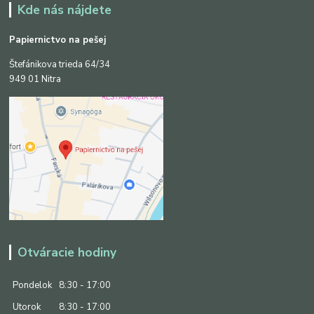
Kde nás nájdete
Papiernictvo na pešej
Štefánikova trieda 64/34
949 01 Nitra
Otváracie hodiny
Pondelok
8:30 - 17:00
Utorok
8:30 - 17:00