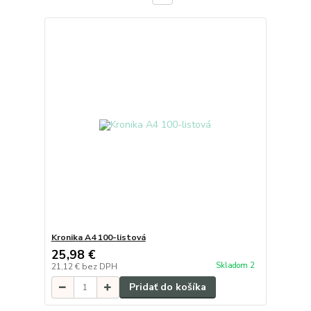
Kronika A4 100-listová
25,98 €
Skladom 2
21,12 €
bez DPH
Pridať do košíka