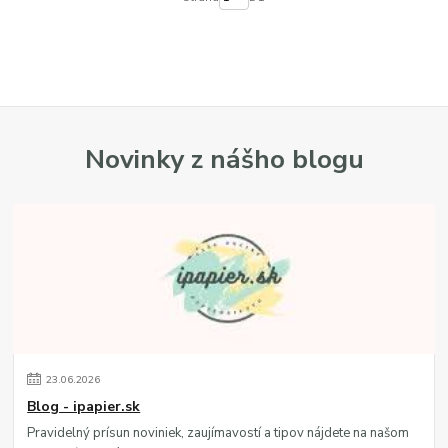
Novinky z nášho blogu
23
.
06
.
2026
Blog - ipapier.sk
Pravidelný prísun noviniek, zaujímavostí a tipov nájdete na našom