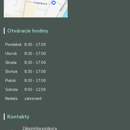
Otváracie hodiny
Pondelok
8:30 - 17:00
Utorok
8:30 - 17:00
Streda
8:30 - 17:00
Štvrtok
8:30 - 17:00
Piatok
8:30 - 17:00
Sobota
9:00 - 12:00
Nedeľa
zatvorené
Kontakty
Zákaznícka podpora