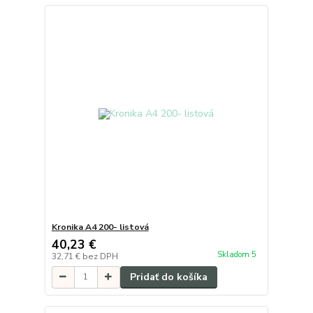
Kronika A4 200- listová
40,23 €
Skladom 5
32,71 €
bez DPH
Pridať do košíka