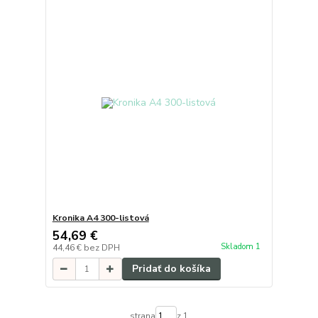
Kronika A4 300-listová
54,69 €
Skladom 1
44,46 €
bez DPH
Pridať do košíka
strana
z 1