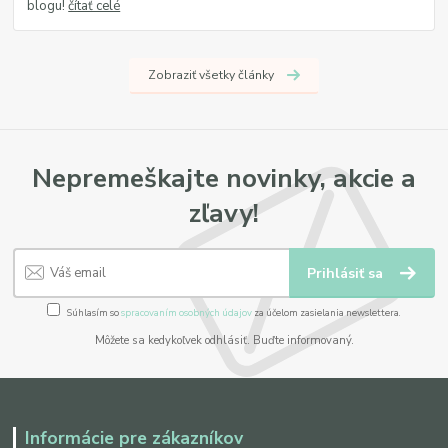
blogu!
čítať celé
Zobraziť všetky články
Nepremeškajte novinky, akcie a
zľavy!
Prihlásiť sa
Súhlasím so
spracovaním osobných údajov
za účelom zasielania newslettera.
Môžete sa kedykoľvek odhlásiť. Buďte informovaný.
Informácie pre zákazníkov