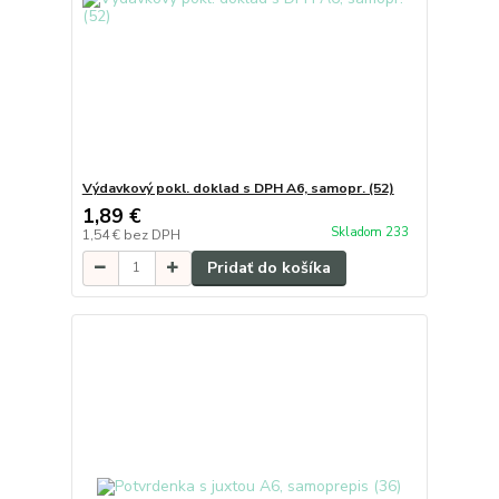
Výdavkový pokl. doklad s DPH A6, samopr. (52)
1,89 €
Skladom 233
1,54 €
bez DPH
Pridať do košíka