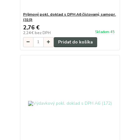
Príjmový pokl. doklad s DPH A6 číslovaný, samopr.
(310)
2,76 €
Skladom 45
2,24 €
bez DPH
Pridať do košíka