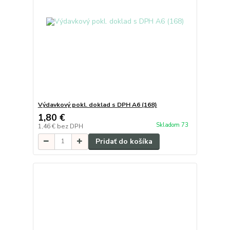
Výdavkový pokl. doklad s DPH A6 (168)
1,80 €
Skladom 73
1,46 €
bez DPH
Pridať do košíka