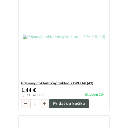
Príjmový pokladničný doklad s DPH A6 (43)
1,44 €
Skladom 134
1,17 €
bez DPH
Pridať do košíka