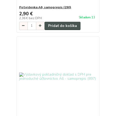
Potvrdenka A6, samoprepis (290)
2,90 €
Skladom 13
2,36 €
bez DPH
Pridať do košíka