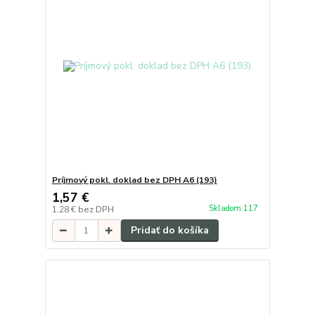
Príjmový pokl. doklad bez DPH A6 (193)
1,57 €
Skladom 117
1,28 €
bez DPH
Pridať do košíka