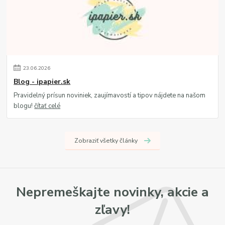
23
.
06
.
2026
Blog - ipapier.sk
Pravidelný prísun noviniek, zaujímavostí a tipov nájdete na našom
blogu!
čítať celé
Zobraziť všetky články
Nepremeškajte novinky, akcie a
zľavy!