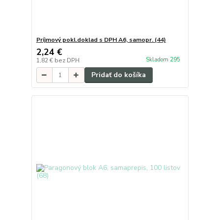
Príjmový pokl.doklad s DPH A6, samopr. (44)
2,24 €
Skladom 295
1,82 €
bez DPH
Pridať do košíka