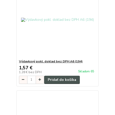
Výdavkový pokl. doklad bez DPH A6 (194)
1,57 €
Skladom 65
1,28 €
bez DPH
Pridať do košíka