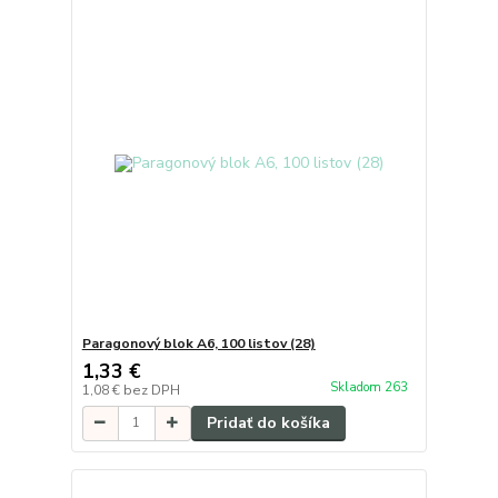
Paragonový blok A6, 100 listov (28)
1,33 €
Skladom 263
1,08 €
bez DPH
Pridať do košíka