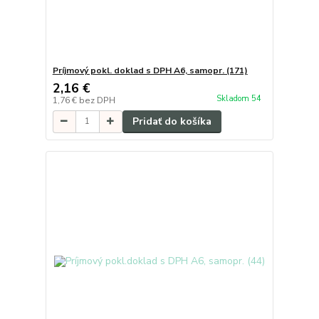
Príjmový pokl. doklad s DPH A6, samopr. (171)
2,16 €
Skladom 54
1,76 €
bez DPH
Pridať do košíka