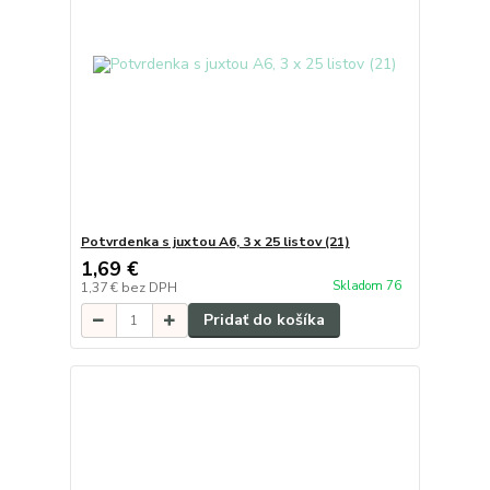
Potvrdenka s juxtou A6, 3 x 25 listov (21)
1,69 €
Skladom 76
1,37 €
bez DPH
Pridať do košíka