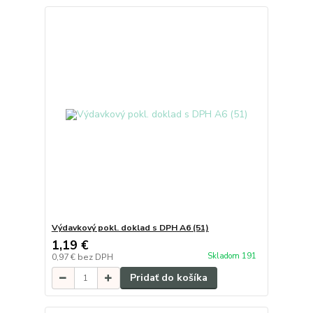
Výdavkový pokl. doklad s DPH A6 (51)
1,19 €
Skladom 191
0,97 €
bez DPH
Pridať do košíka