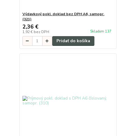
Výdavkový pokl. doklad bez DPH A6, samopr.
(321)
2,36 €
Skladom 137
1,92 €
bez DPH
Pridať do košíka