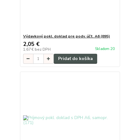
Výdavkový pokl. doklad pre podv. účt. A6 (895)
2,05 €
Skladom 20
1,67 €
bez DPH
Pridať do košíka