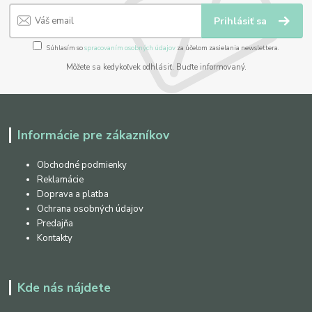
Prihlásiť sa
Súhlasím so
spracovaním osobných údajov
za účelom zasielania newslettera.
Môžete sa kedykoľvek odhlásiť. Buďte informovaný.
Informácie pre zákazníkov
Obchodné podmienky
Reklamácie
Doprava a platba
Ochrana osobných údajov
Predajňa
Kontakty
Kde nás nájdete