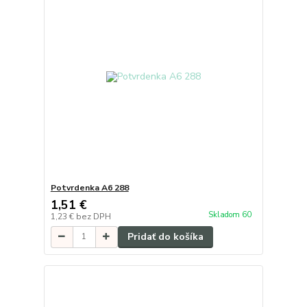
Potvrdenka A6 288
1,51 €
Skladom 60
1,23 €
bez DPH
Pridať do košíka