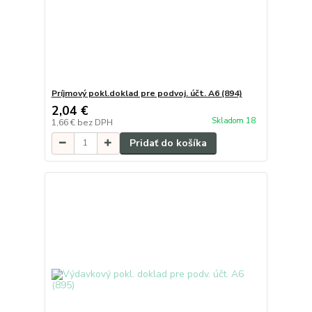
Príjmový pokl.doklad pre podvoj. účt. A6 (894)
2,04 €
Skladom 18
1,66 €
bez DPH
Pridať do košíka