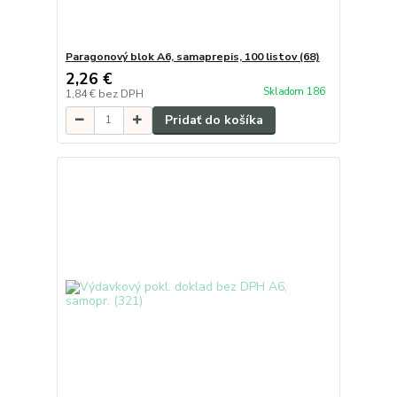
Paragonový blok A6, samaprepis, 100 listov (68)
2,26 €
Skladom 186
1,84 €
bez DPH
Pridať do košíka