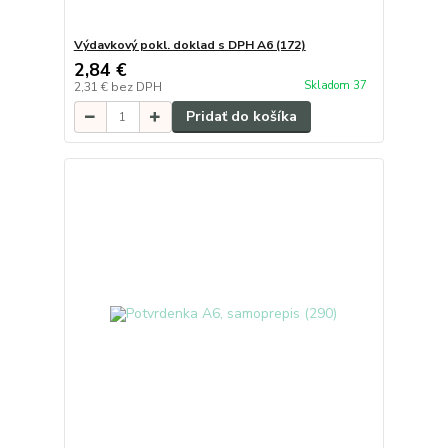
Výdavkový pokl. doklad s DPH A6 (172)
2,84 €
Skladom 37
2,31 €
bez DPH
Pridať do košíka