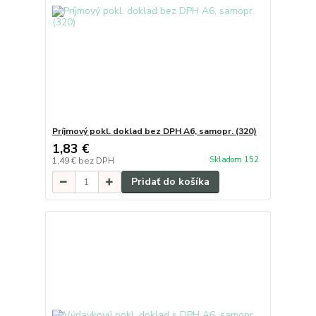
Príjmový pokl. doklad bez DPH A6, samopr. (320)
1,83 €
Skladom 152
1,49 €
bez DPH
Pridať do košíka