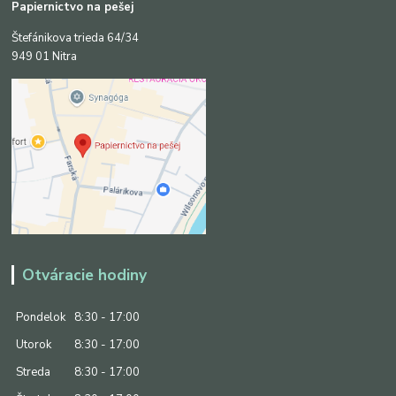
Papiernictvo na pešej
Štefánikova trieda 64/34
949 01 Nitra
Otváracie hodiny
Pondelok
8:30 - 17:00
Utorok
8:30 - 17:00
Streda
8:30 - 17:00