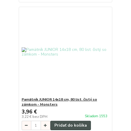
Pamätník JUNIOR 14x18 cm, 80 list. čistý so
zámkom - Monsters
3,96 €
Skladom 1553
3,22 €
bez DPH
Pridať do košíka