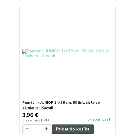
Pamätník JUNIOR 14x18 cm, 80 list. čistý so
zámkom - Kawaii
3,96 €
Skladom 1221
3,22 €
bez DPH
Pridať do košíka