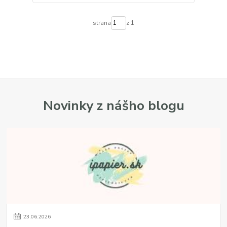
strana
z 1
Novinky z nášho blogu
23
.
06
.
2026