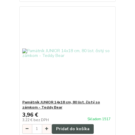
Pamätník JUNIOR 14x18 cm, 80 list. čistý so
zámkom - Teddy Bear
3,96 €
Skladom 1517
3,22 €
bez DPH
Pridať do košíka