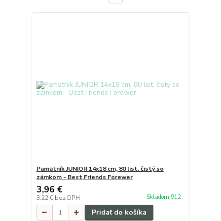
Pamätník JUNIOR 14x18 cm, 80 list. čistý so
zámkom - Best Friends Forewer
3,96 €
Skladom 912
3,22 €
bez DPH
Pridať do košíka