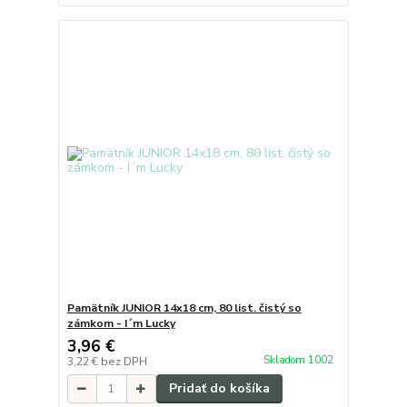
Pamätník JUNIOR 14x18 cm, 80 list. čistý so
zámkom - I´m Lucky
3,96 €
Skladom 1002
3,22 €
bez DPH
Pridať do košíka