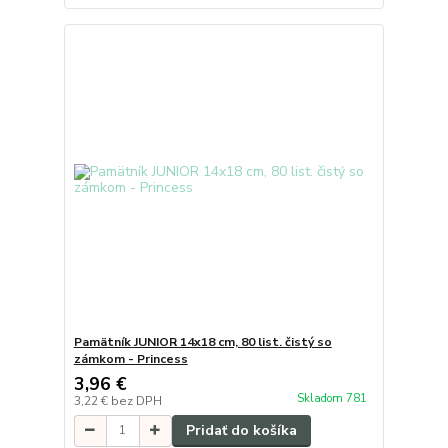
Pamätník JUNIOR 14x18 cm, 80 list. čistý so
zámkom - Princess
3,96 €
Skladom 781
3,22 €
bez DPH
Pridať do košíka