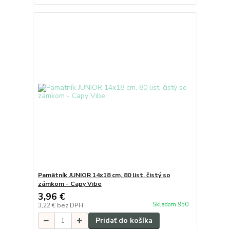
Pamätník JUNIOR 14x18 cm, 80 list. čistý so
zámkom - Capy Vibe
3,96 €
Skladom 950
3,22 €
bez DPH
Pridať do košíka