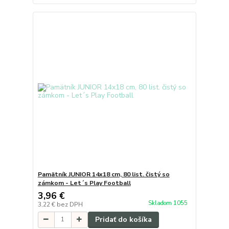
Pamätník JUNIOR 14x18 cm, 80 list. čistý so
zámkom - Let´s Play Football
3,96 €
Skladom 1055
3,22 €
bez DPH
Pridať do košíka