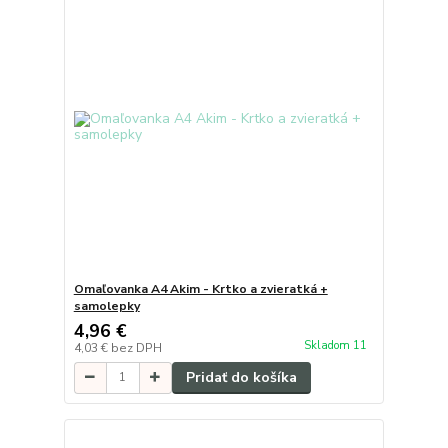
Omaľovanka A4 Akim - Krtko a zvieratká +
samolepky
4,96 €
Skladom 11
4,03 €
bez DPH
Pridať do košíka