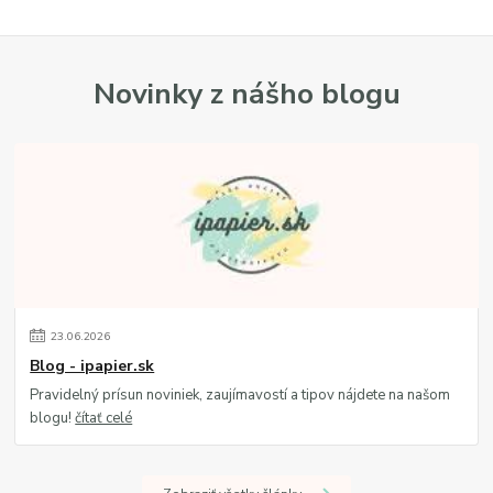
Novinky z nášho blogu
23
.
06
.
2026
Blog - ipapier.sk
Pravidelný prísun noviniek, zaujímavostí a tipov nájdete na našom
blogu!
čítať celé