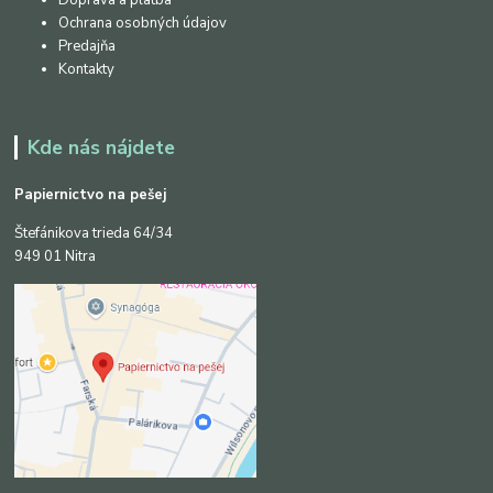
Doprava a platba
Ochrana osobných údajov
Predajňa
Kontakty
Kde nás nájdete
Papiernictvo na pešej
Štefánikova trieda 64/34
949 01 Nitra