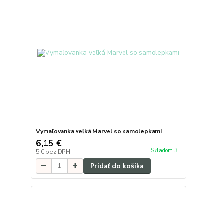
Vymaľovanka veľká Marvel so samolepkami
6,15 €
Skladom 3
5 €
bez DPH
Pridať do košíka