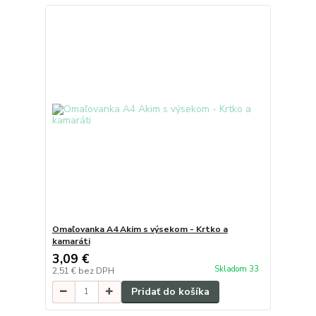
Omaľovanka A4 Akim s výsekom - Krtko a
kamaráti
3,09 €
Skladom 33
2,51 €
bez DPH
Pridať do košíka