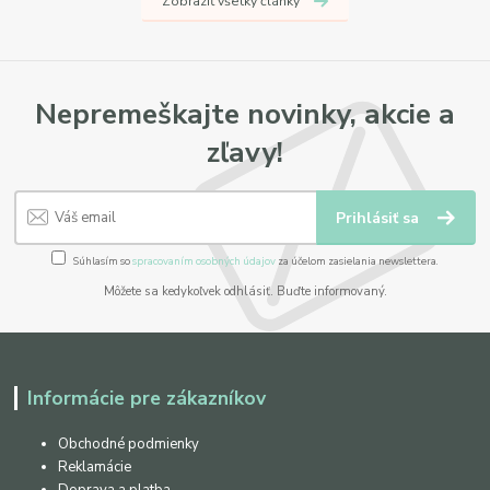
Zobraziť všetky články
Nepremeškajte novinky, akcie a
zľavy!
Prihlásiť sa
Súhlasím so
spracovaním osobných údajov
za účelom zasielania newslettera.
Môžete sa kedykoľvek odhlásiť. Buďte informovaný.
Informácie pre zákazníkov
Obchodné podmienky
Reklamácie