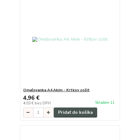
Omaľovanka A4 Akim - Krtkov zošit
4,96 €
Skladom 11
4,03 €
bez DPH
Pridať do košíka