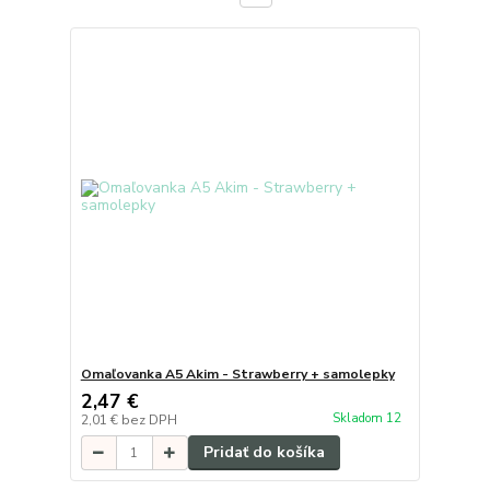
Omaľovanka A5 Akim - Strawberry + samolepky
2,47 €
Skladom 12
2,01 €
bez DPH
Pridať do košíka