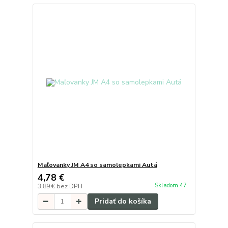
Maľovanky JM A4 so samolepkami Autá
4,78 €
Skladom 47
3,89 €
bez DPH
Pridať do košíka