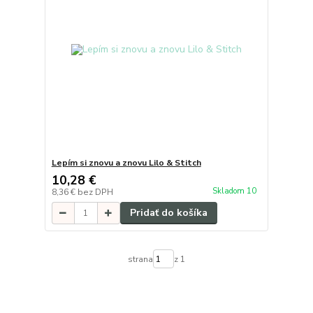
Lepím si znovu a znovu Lilo & Stitch
10,28 €
Skladom 10
8,36 €
bez DPH
Pridať do košíka
strana
z 1