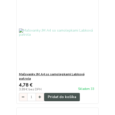
Maľovanky JM A4 so samolepkami Labková
patrola
4,78 €
Skladom 33
3,89 €
bez DPH
Pridať do košíka