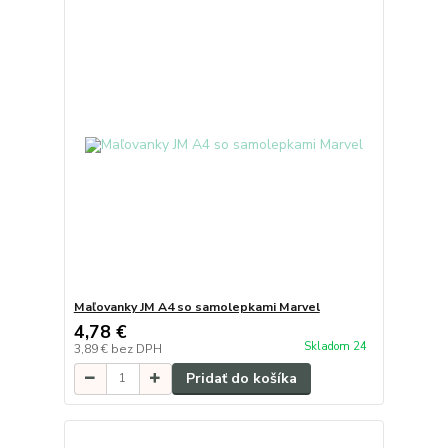
Maľovanky JM A4 so samolepkami Marvel
4,78 €
Skladom 24
3,89 €
bez DPH
Pridať do košíka