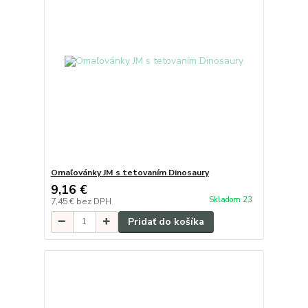
Omaľovánky JM s tetovaním Dinosaury
9,16 €
Skladom 23
7,45 €
bez DPH
Pridať do košíka