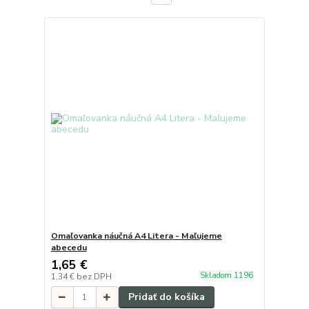
Omaľovanka náučná A4 Litera - Maľujeme
abecedu
1,65 €
Skladom 1196
1,34 €
bez DPH
Pridať do košíka