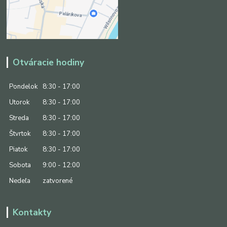
Otváracie hodiny
Pondelok
8:30 - 17:00
Utorok
8:30 - 17:00
Streda
8:30 - 17:00
Štvrtok
8:30 - 17:00
Piatok
8:30 - 17:00
Sobota
9:00 - 12:00
Nedeľa
zatvorené
Kontakty