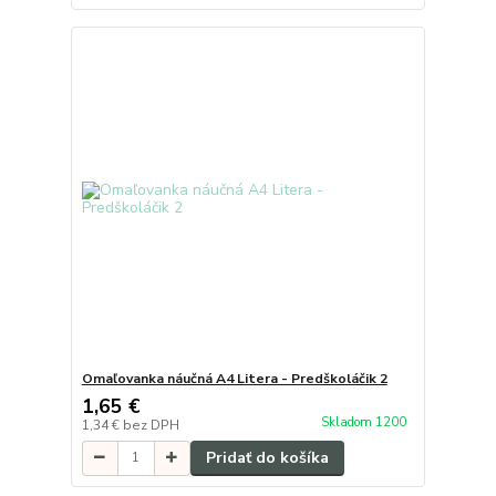
Omaľovanka náučná A4 Litera - Predškoláčik 2
1,65 €
Skladom 1200
1,34 €
bez DPH
Pridať do košíka