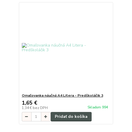
Omaľovanka náučná A4 Litera - Predškoláčik 3
1,65 €
Skladom 994
1,34 €
bez DPH
Pridať do košíka