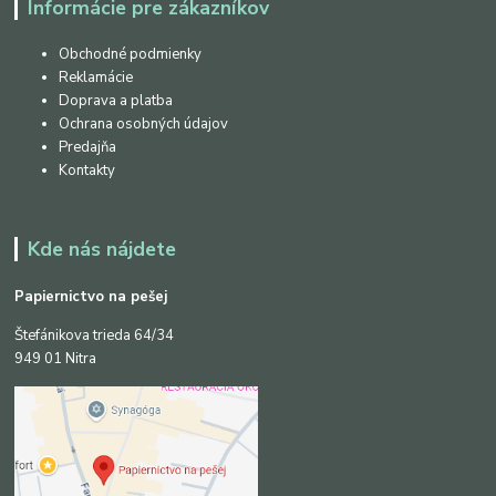
Informácie pre zákazníkov
Obchodné podmienky
Reklamácie
Doprava a platba
Ochrana osobných údajov
Predajňa
Kontakty
Kde nás nájdete
Papiernictvo na pešej
Štefánikova trieda 64/34
949 01 Nitra