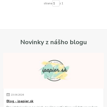
strana
z 1
Novinky z nášho blogu
23
.
06
.
2026
Blog - ipapier.sk