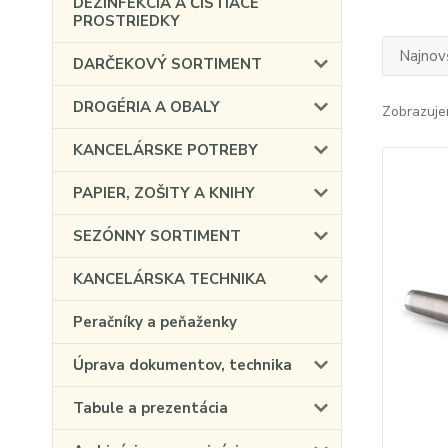
DEZINFEKCIA A ČISTIACE
PROSTRIEDKY
Najnov
DARČEKOVÝ SORTIMENT
DROGÉRIA A OBALY
Zobrazuje
KANCELÁRSKE POTREBY
PAPIER, ZOŠITY A KNIHY
SEZÓNNY SORTIMENT
KANCELÁRSKA TECHNIKA
Peračníky a peňaženky
Úprava dokumentov, technika
Tabule a prezentácia