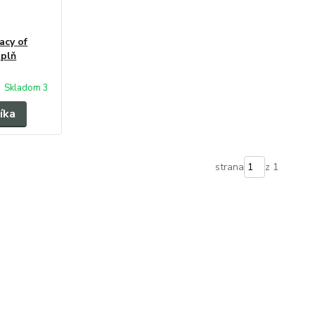
acy of
áplň
Skladom 3
íka
strana
z 1