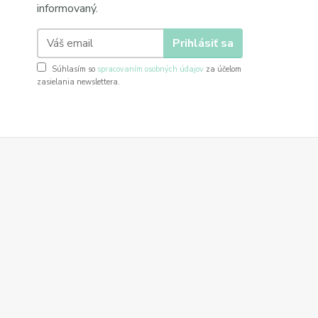
informovaný.
Prihlásiť sa
Súhlasím so
spracovaním osobných údajov
za účelom
zasielania newslettera.