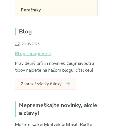
Peračníky
Blog
23.06.2026
Blog - ipapier.sk
Pravidelný prísun noviniek, zaujímavostí a
tipov nájdete na našom blogu!
čítať celé
Zobraziť všetky články
Nepremeškajte novinky, akcie
a zľavy!
Môžete sa kedykoľvek odhlásiť. Buďte