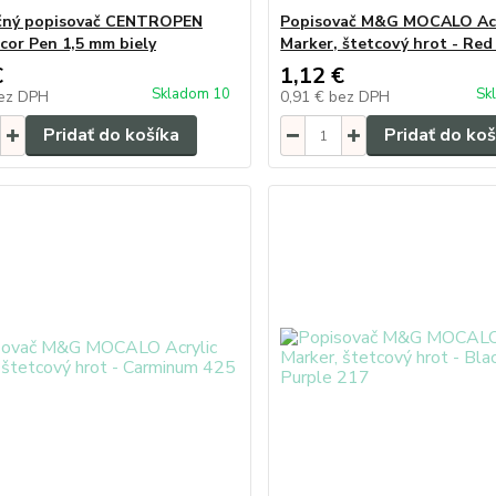
čný popisovač CENTROPEN
Popisovač M&G MOCALO Acr
cor Pen 1,5 mm biely
Marker, štetcový hrot - Red
€
1,12 €
Skladom 10
Sk
ez DPH
0,91 €
bez DPH
Pridať do košíka
Pridať do koš