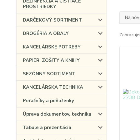
DEZINFEKCIA A ČISTIACE
PROSTRIEDKY
Najnov
DARČEKOVÝ SORTIMENT
DROGÉRIA A OBALY
Zobrazuje
KANCELÁRSKE POTREBY
PAPIER, ZOŠITY A KNIHY
SEZÓNNY SORTIMENT
KANCELÁRSKA TECHNIKA
Peračníky a peňaženky
Úprava dokumentov, technika
Tabule a prezentácia