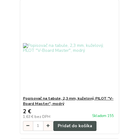
Popisovač na tabule, 2,3 mm, kuželový, PILOT "V-
Board Master", modrý
2 €
Skladom 155
1,63 €
bez DPH
Pridať do košíka