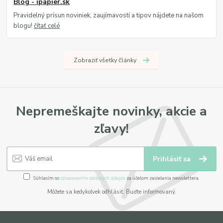
Blog - ipapier.sk
Pravidelný prísun noviniek, zaujímavostí a tipov nájdete na našom
blogu!
čítať celé
Zobraziť všetky články
Nepremeškajte novinky, akcie a
zľavy!
Prihlásiť sa
Súhlasím so
spracovaním osobných údajov
za účelom zasielania newslettera.
Môžete sa kedykoľvek odhlásiť. Buďte informovaný.