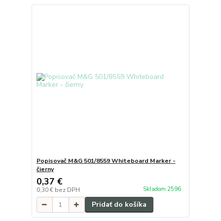
Popisovač M&G 501/8559 Whiteboard Marker -
čierny
0,37 €
Skladom 2596
0,30 €
bez DPH
Pridať do košíka