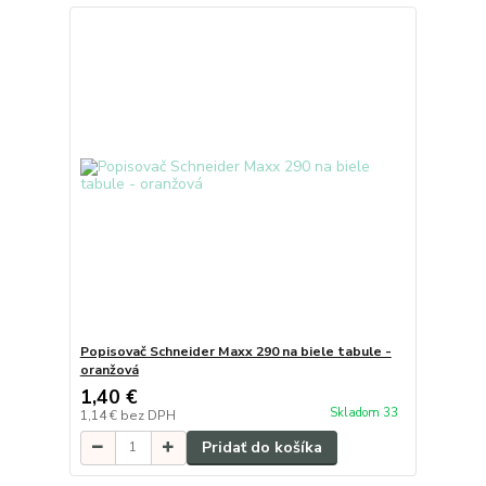
Popisovač Schneider Maxx 290 na biele tabule -
oranžová
1,40 €
Skladom 33
1,14 €
bez DPH
Pridať do košíka