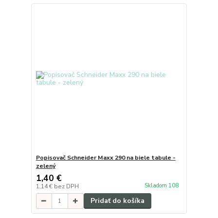
Popisovač Schneider Maxx 290 na biele tabule -
zelený
1,40 €
Skladom 108
1,14 €
bez DPH
Pridať do košíka