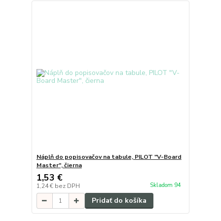
Náplň do popisovačov na tabule, PILOT "V-Board
Master", čierna
1,53 €
Skladom 94
1,24 €
bez DPH
Pridať do košíka