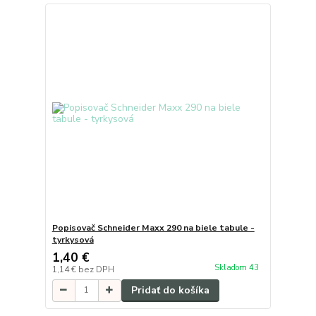
Popisovač Schneider Maxx 290 na biele tabule -
tyrkysová
1,40 €
Skladom 43
1,14 €
bez DPH
Pridať do košíka