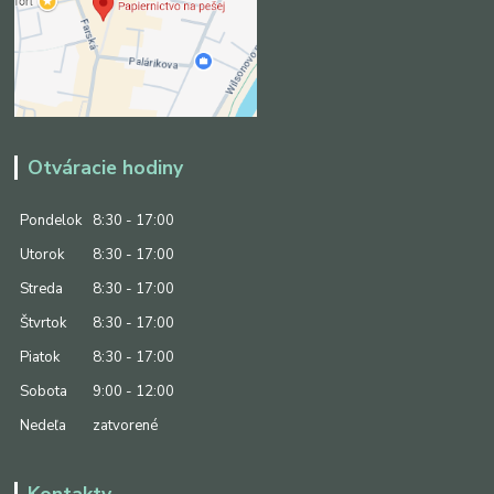
Otváracie hodiny
Pondelok
8:30 - 17:00
Utorok
8:30 - 17:00
Streda
8:30 - 17:00
Štvrtok
8:30 - 17:00
Piatok
8:30 - 17:00
Sobota
9:00 - 12:00
Nedeľa
zatvorené
Kontakty