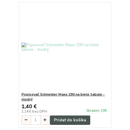
Popisovač Schneider Maxx 290 na biele tabule -
modrý
1,40 €
Skladom 198
1,14 €
bez DPH
Pridať do košíka