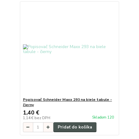
Popisovač Schneider Maxx 293 na biele tabule -
čierny
1,40 €
Skladom 120
1,14 €
bez DPH
Pridať do košíka