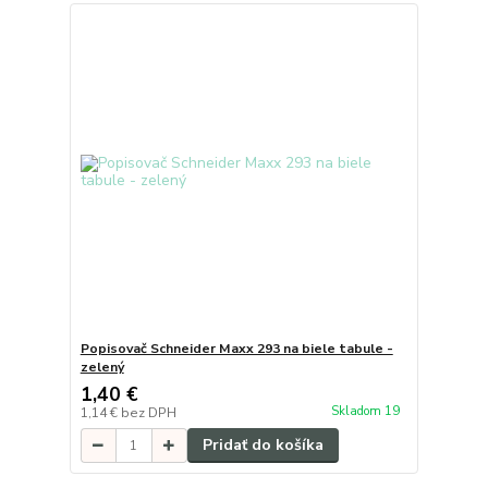
Popisovač Schneider Maxx 293 na biele tabule -
zelený
1,40 €
Skladom 19
1,14 €
bez DPH
Pridať do košíka