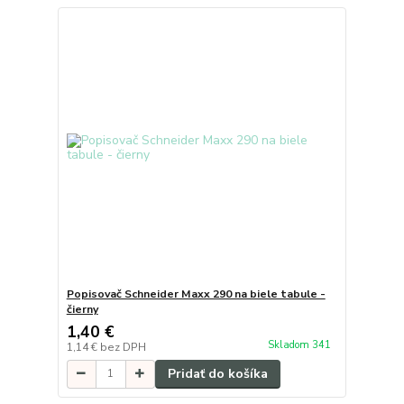
Popisovač Schneider Maxx 290 na biele tabule -
čierny
1,40 €
Skladom 341
1,14 €
bez DPH
Pridať do košíka