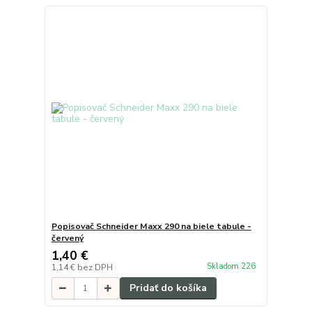
Popisovač Schneider Maxx 290 na biele tabule -
červený
1,40 €
Skladom 226
1,14 €
bez DPH
Pridať do košíka