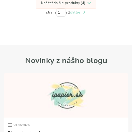
Načítať ďalšie produkty (4)
strana
z 2
ďalšie
Novinky z nášho blogu
23
.
06
.
2026