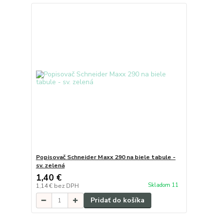
Popisovač Schneider Maxx 290 na biele tabule -
sv. zelená
1,40 €
Skladom 11
1,14 €
bez DPH
Pridať do košíka