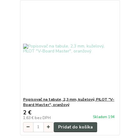
Popisovač na tabule, 2,3 mm, kuželový, PILOT "V-
Board Master", oranžový
2 €
Skladom 194
1,63 €
bez DPH
Pridať do košíka