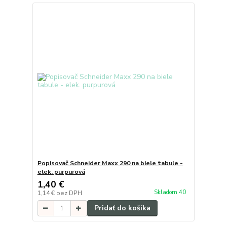
Popisovač Schneider Maxx 290 na biele tabule -
elek. purpurová
1,40 €
Skladom 40
1,14 €
bez DPH
Pridať do košíka