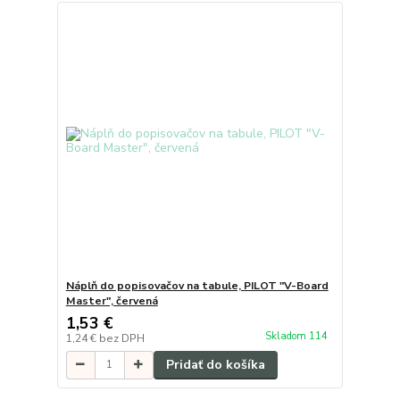
Náplň do popisovačov na tabule, PILOT "V-Board
Master", červená
1,53 €
Skladom 114
1,24 €
bez DPH
Pridať do košíka