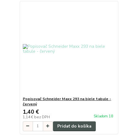
Popisovač Schneider Maxx 293 na biele tabule -
červený
1,40 €
Skladom 18
1,14 €
bez DPH
Pridať do košíka