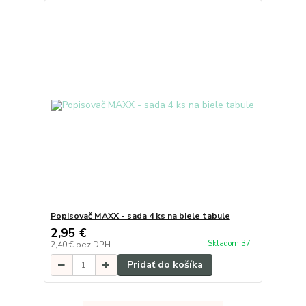
Popisovač MAXX - sada 4 ks na biele tabule
2,95 €
Skladom 37
2,40 €
bez DPH
Pridať do košíka