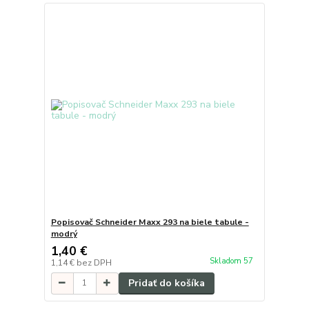
Popisovač Schneider Maxx 293 na biele tabule -
modrý
1,40 €
Skladom 57
1,14 €
bez DPH
Pridať do košíka