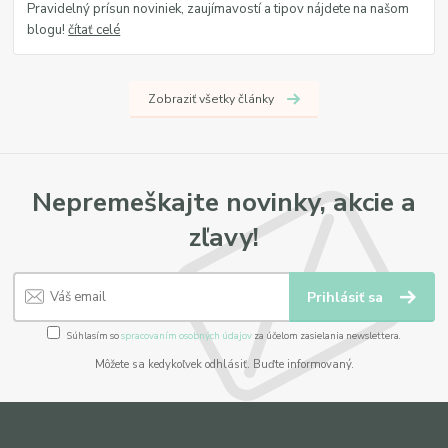
Pravidelný prísun noviniek, zaujímavostí a tipov nájdete na našom
blogu!
čítať celé
Zobraziť všetky články
Nepremeškajte novinky, akcie a
zľavy!
Prihlásiť sa
Súhlasím so
spracovaním osobných údajov
za účelom zasielania newslettera.
Môžete sa kedykoľvek odhlásiť. Buďte informovaný.