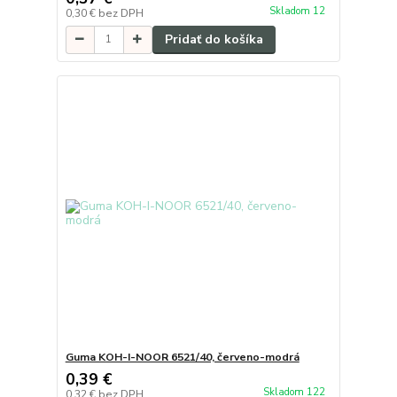
Skladom 12
0,30 €
bez DPH
Pridať do košíka
Guma KOH-I-NOOR 6521/40, červeno-modrá
0,39 €
Skladom 122
0,32 €
bez DPH