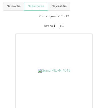
Najnovšie
Najlacnejšie
Najdrahšie
Zobrazujem 1-12 z 12
strana
z 1