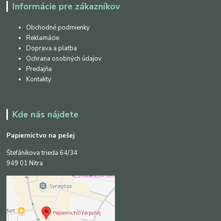
Informácie pre zákazníkov
Obchodné podmienky
Reklamácie
Doprava a platba
Ochrana osobných údajov
Predajňa
Kontakty
Kde nás nájdete
Papiernictvo na pešej
Štefánikova trieda 64/34
949 01 Nitra