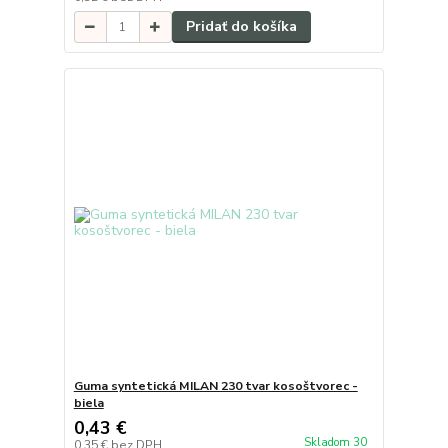
Pridať do košíka
Guma syntetická MILAN 230 tvar kosoštvorec -
biela
0,43 €
Skladom 30
0,35 €
bez DPH