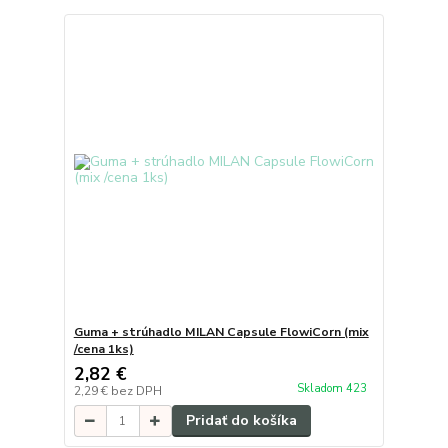
Guma + strúhadlo MILAN Capsule FlowiCorn (mix
/cena 1ks)
2,82 €
Skladom 423
2,29 €
bez DPH
Pridať do košíka