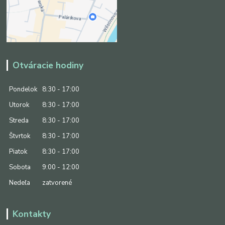
Otváracie hodiny
Pondelok
8:30 - 17:00
Utorok
8:30 - 17:00
Streda
8:30 - 17:00
Štvrtok
8:30 - 17:00
Piatok
8:30 - 17:00
Sobota
9:00 - 12:00
Nedeľa
zatvorené
Kontakty