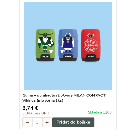
Guma + strúhadlo /2 otvory MILAN COMPACT
Vikings (mix /cena 1ks)
3,74 €
Skladom 1260
3,04 €
bez DPH
Pridať do košíka