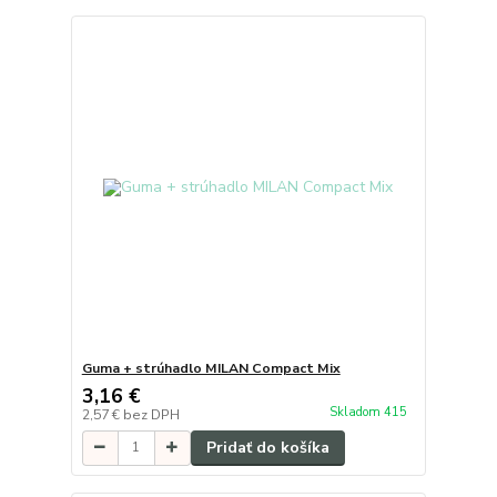
Guma + strúhadlo MILAN Compact Mix
3,16 €
Skladom 415
2,57 €
bez DPH
Pridať do košíka