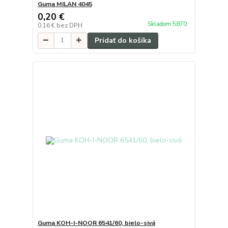
Guma MILAN 4045
0,20 €
Skladom 5870
0,16 €
bez DPH
Pridať do košíka
Guma KOH-I-NOOR 6541/60, bielo-sivá