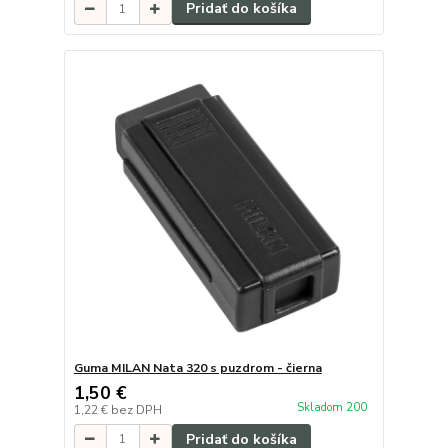
Pridať do košíka
Guma MILAN Nata 320 s puzdrom - čierna
1,50 €
Skladom 200
1,22 €
bez DPH
Pridať do košíka