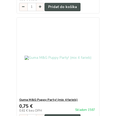
Pridať do košíka
Guma M&G Puppy Party! (mix 4 farieb)
0,75 €
Skladom 1587
0,61 €
bez DPH