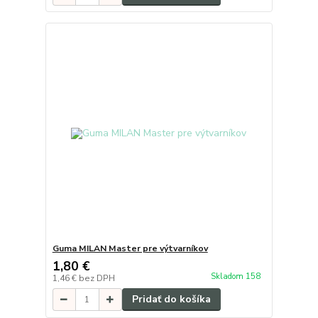
Guma MILAN Master pre výtvarníkov
1,80 €
Skladom 158
1,46 €
bez DPH
Pridať do košíka