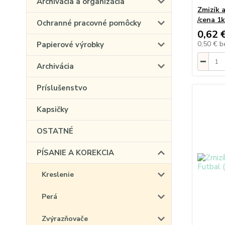
Archivácia a organizácia
Zmizík a
/cena 1k
Ochranné pracovné pomôcky
0,62 
0,50 €
b
Papierové výrobky
Archivácia
Príslušenstvo
Kapsičky
OSTATNÉ
PÍSANIE A KOREKCIA
Kreslenie
Perá
Zvýrazňovače