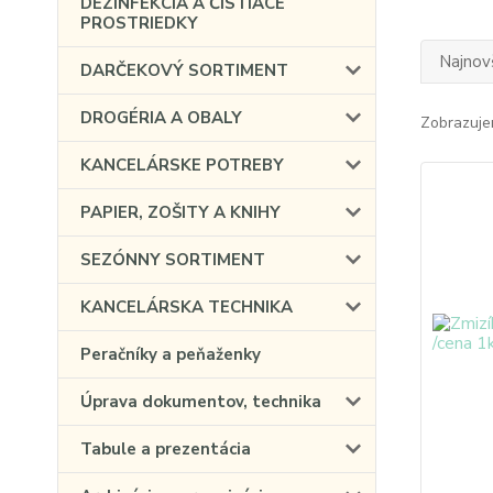
DEZINFEKCIA A ČISTIACE
PROSTRIEDKY
Najnov
DARČEKOVÝ SORTIMENT
DROGÉRIA A OBALY
Zobrazuje
KANCELÁRSKE POTREBY
PAPIER, ZOŠITY A KNIHY
SEZÓNNY SORTIMENT
KANCELÁRSKA TECHNIKA
Peračníky a peňaženky
Úprava dokumentov, technika
Tabule a prezentácia