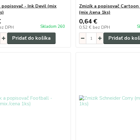
 popisovač - Ink Devil (mix
Zmizík a popisovač Cartoon
s)
(mix /cena 1ks)
€
0,64 €
Skladom 260
S
ez DPH
0,52 €
bez DPH
Pridať do košíka
Pridať do koš