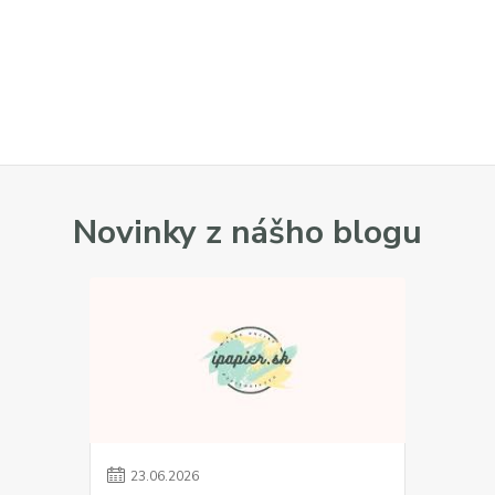
Novinky z nášho blogu
23
.
06
.
2026