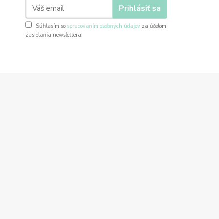
Prihlásiť sa
Súhlasím so
spracovaním osobných údajov
za účelom
zasielania newslettera.