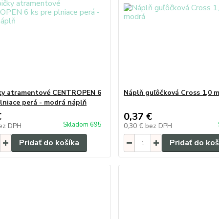
ky atramentové CENTROPEN 6
Náplň guľôčková Cross 1,0 
plniace perá - modrá náplň
€
0,37 €
Skladom 695
ez DPH
0,30 €
bez DPH
Pridať do košíka
Pridať do koš