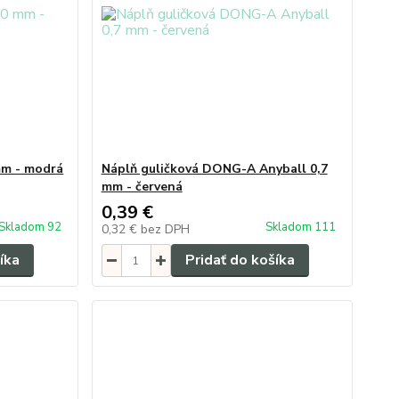
mm - modrá
Náplň guličková DONG-A Anyball 0,7
mm - červená
0,39 €
Skladom 92
Skladom 111
0,32 €
bez DPH
íka
Pridať do košíka