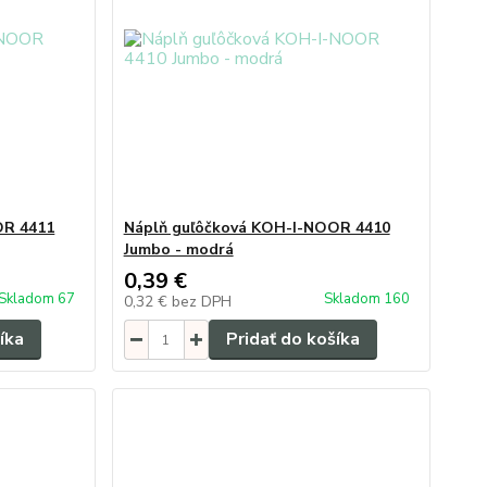
OR 4411
Náplň guľôčková KOH-I-NOOR 4410
Jumbo - modrá
0,39 €
Skladom 67
Skladom 160
0,32 €
bez DPH
íka
Pridať do košíka