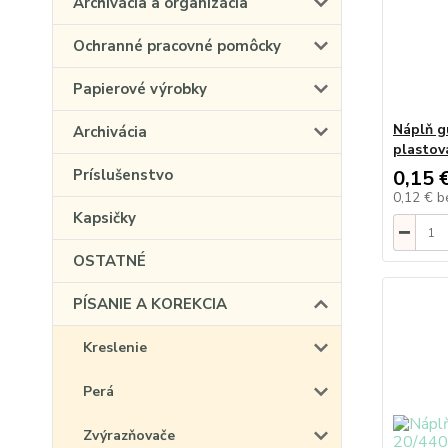
Archivácia a organizácia
Ochranné pracovné pomôcky
Papierové výrobky
Náplň g
Archivácia
plastov
Príslušenstvo
0,15 
0,12 €
b
Kapsičky
OSTATNÉ
PÍSANIE A KOREKCIA
Kreslenie
Perá
Zvýrazňovače