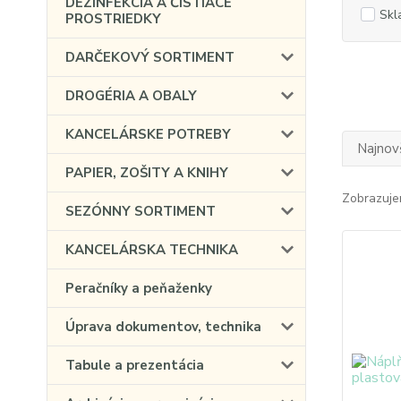
DEZINFEKCIA A ČISTIACE
Skl
PROSTRIEDKY
DARČEKOVÝ SORTIMENT
DROGÉRIA A OBALY
KANCELÁRSKE POTREBY
Najnov
PAPIER, ZOŠITY A KNIHY
Zobrazuje
SEZÓNNY SORTIMENT
KANCELÁRSKA TECHNIKA
Peračníky a peňaženky
Úprava dokumentov, technika
Tabule a prezentácia