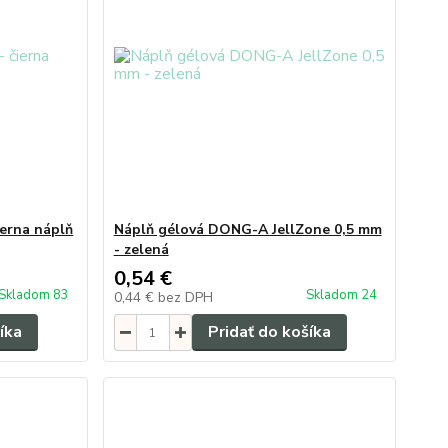
ierna náplň
Náplň gélová DONG-A JellZone 0,5 mm
- zelená
0,54 €
Skladom 83
Skladom 24
0,44 €
bez DPH
íka
Pridať do košíka