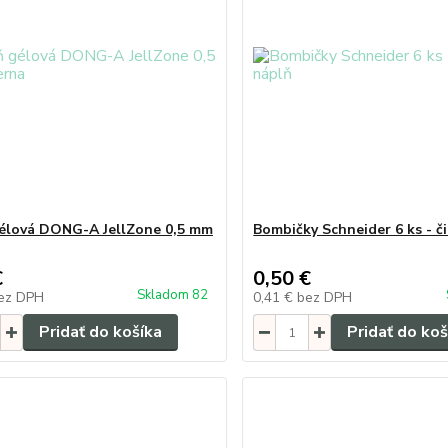
élová DONG-A JellZone 0,5 mm
Bombičky Schneider 6 ks - č
€
0,50 €
Skladom 82
ez DPH
0,41 €
bez DPH
Pridať do košíka
Pridať do koš