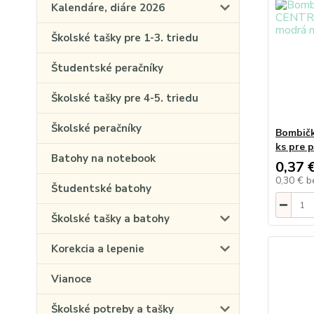
Kalendáre, diáre 2026
Školské tašky pre 1-3. triedu
Študentské peračníky
Školské tašky pre 4-5. triedu
Školské peračníky
Bombič
ks pre 
Batohy na notebook
0,37 
0,30 €
b
Študentské batohy
Školské tašky a batohy
Korekcia a lepenie
Vianoce
Školské potreby a tašky