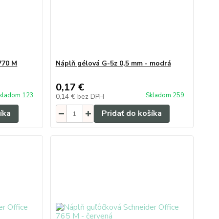
770 M
Náplň gélová G-5z 0,5 mm - modrá
0,17 €
kladom 123
Skladom 259
0,14 €
bez DPH
íka
Pridať do košíka