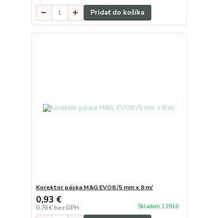
Pridať do košíka
Korektor páska M&G EVO8 /5 mm x 8 m/
0,93 €
Skladom 13916
0,76 €
bez DPH