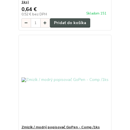
1ks)
0,64 €
Skladom 151
0,52 €
bez DPH
Pridať do košíka
Zmizík / modrý popisovač GoPen - Comp /1ks