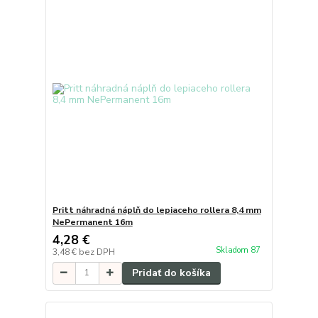
Pritt náhradná náplň do lepiaceho rollera 8,4 mm
NePermanent 16m
4,28 €
Skladom 87
3,48 €
bez DPH
Pridať do košíka