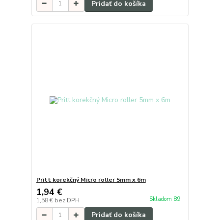
Pridať do košíka
Pritt korekčný Micro roller 5mm x 6m
1,94 €
Skladom 89
1,58 €
bez DPH
Pridať do košíka