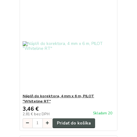
Náplň do korektora, 4 mm x 6 m, PILOT
"Whiteline RT"
3,46 €
Skladom 20
2,81 €
bez DPH
Pridať do košíka