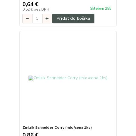
0,64 €
Skladom 295
0,52 €
bez DPH
Pridať do košíka
Zmizik Schneider Corry (mix /cena 1ks)
0,86 €