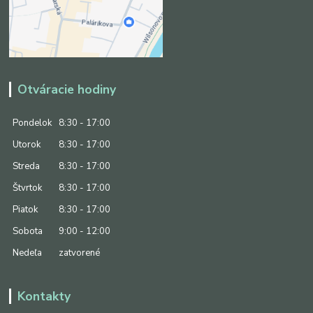
Otváracie hodiny
Pondelok
8:30 - 17:00
Utorok
8:30 - 17:00
Streda
8:30 - 17:00
Štvrtok
8:30 - 17:00
Piatok
8:30 - 17:00
Sobota
9:00 - 12:00
Nedeľa
zatvorené
Kontakty