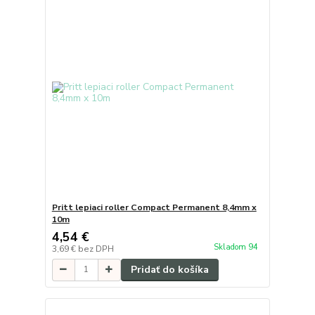
Pritt lepiaci roller Compact Permanent 8,4mm x
10m
4,54 €
Skladom 94
3,69 €
bez DPH
Pridať do košíka