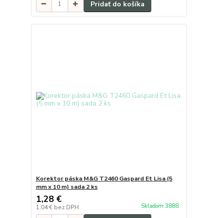
Pridať do košíka
Korektor páska M&G T2460 Gaspard Et Lisa (5
mm x 10 m) sada 2 ks
1,28 €
Skladom 3888
1,04 €
bez DPH