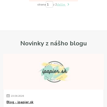
strana
z 2
ďalšie
Novinky z nášho blogu
23
.
06
.
2026
Blog - ipapier.sk