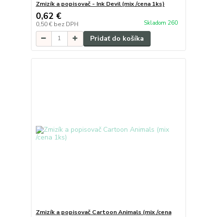
Zmizík a popisovač - Ink Devil (mix /cena 1ks)
0,62 €
Skladom 260
0,50 €
bez DPH
Pridať do košíka
Zmizík a popisovač Cartoon Animals (mix /cena