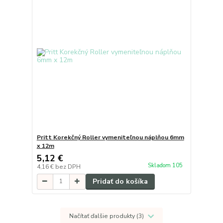
Pritt Korekčný Roller vymeniteľnou náplňou 6mm
x 12m
5,12 €
Skladom 105
4,16 €
bez DPH
Pridať do košíka
Načítať ďalšie produkty (3)