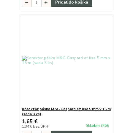
Pridať do košíka
Korektor páska M&G Gaspard et lisa 5 mm x 15 m
(sada 3 ks)
1,65 €
Skladom 3456
1,34 €
bez DPH