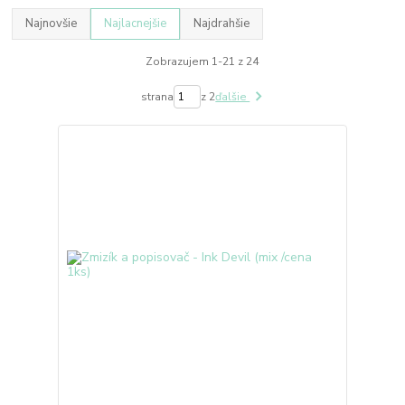
Najnovšie
Najlacnejšie
Najdrahšie
Zobrazujem 1-21 z 24
strana
z 2
ďalšie