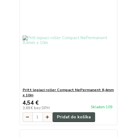
Pritt lepiaci roller Compact NePermanent 8,4mm
x 10m
4,54 €
Skladom 109
3,69 €
bez DPH
Pridať do košíka