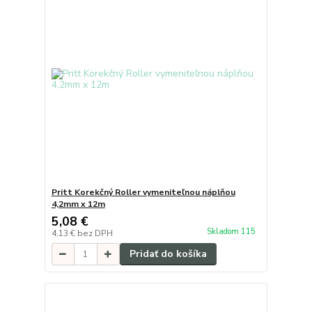
Pritt Korekčný Roller vymeniteľnou náplňou
4,2mm x 12m
5,08 €
Skladom 115
4,13 €
bez DPH
Pridať do košíka