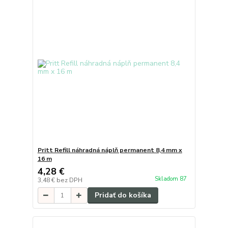
Pritt Refill náhradná náplň permanent 8,4 mm x
16 m
4,28 €
Skladom 87
3,48 €
bez DPH
Pridať do košíka