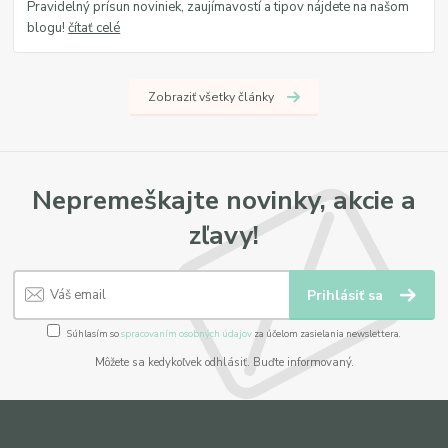
Pravidelný prísun noviniek, zaujímavostí a tipov nájdete na našom
blogu!
čítať celé
Zobraziť všetky články
Nepremeškajte novinky, akcie a
zľavy!
Prihlásiť sa
Súhlasím so
spracovaním osobných údajov
za účelom zasielania newslettera.
Môžete sa kedykoľvek odhlásiť. Buďte informovaný.