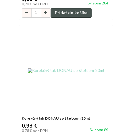
Skladom 284
0,70 €
bez DPH
Pridať do košíka
Korekčný lak DONAU so štetcom 20ml
0,93 €
Skladom 89
0,76 €
bez DPH