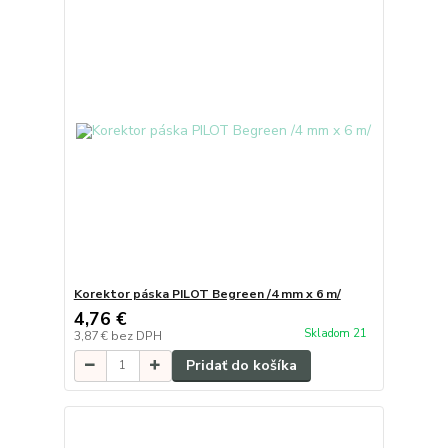
Korektor páska PILOT Begreen /4 mm x 6 m/
4,76 €
Skladom 21
3,87 €
bez DPH
Pridať do košíka