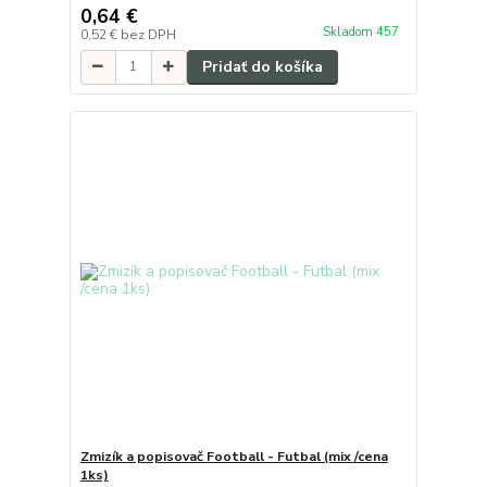
0,64 €
Skladom 457
0,52 €
bez DPH
Pridať do košíka
Zmizík a popisovač Football - Futbal (mix /cena
1ks)