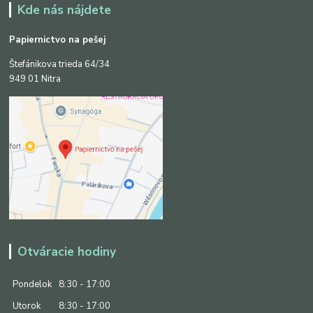
Kde nás nájdete
Papiernictvo na pešej
Štefánikova trieda 64/34
949 01 Nitra
Otváracie hodiny
Pondelok
8:30 - 17:00
Utorok
8:30 - 17:00