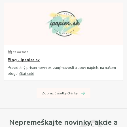
23
.
06
.
2026
Blog - ipapier.sk
Pravidelný prísun noviniek, zaujímavostí a tipov nájdete na našom
blogu!
čítať celé
Zobraziť všetky články
Nepremeškajte novinky, akcie a