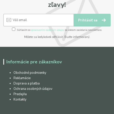
zľavy!
Prihlásiť sa
Súhlasím so
spracovaním osobných údajov
za účelom zasielania newslettera.
Môžete sa kedykoľvek odhlásiť. Buďte informovaný.
Informácie pre zákazníkov
Obchodné podmienky
Reklamácie
Doprava a platba
Ochrana osobných údajov
Predajňa
Kontakty