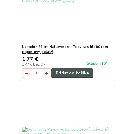
Lampión 26 cm Halloween - Tekvica s klobúkom,
papierový, guľatý
1,77 €
Skladom 1044
1,44 €
bez DPH
Pridať do košíka