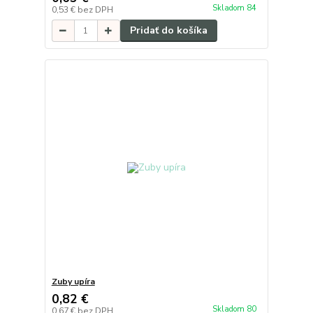
Skladom 84
0,53 €
bez DPH
Pridať do košíka
Zuby upíra
0,82 €
Skladom 80
0,67 €
bez DPH