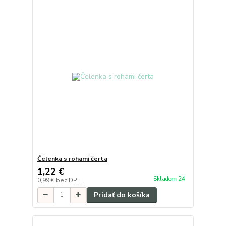
Čelenka s rohami čerta
1,22 €
Skladom 24
0,99 €
bez DPH
Pridať do košíka