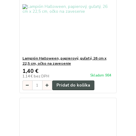
Lampión Halloween, papierový, guľatý, 26 cm x
22,5 cm, očko na zavesenie
1,40 €
Skladom 984
1,14 €
bez DPH
Pridať do košíka