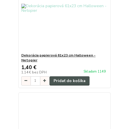
Dekorácia papierová 61x23 cm Halloween -
Netopier
1,40 €
Skladom 1149
1,14 €
bez DPH
Pridať do košíka