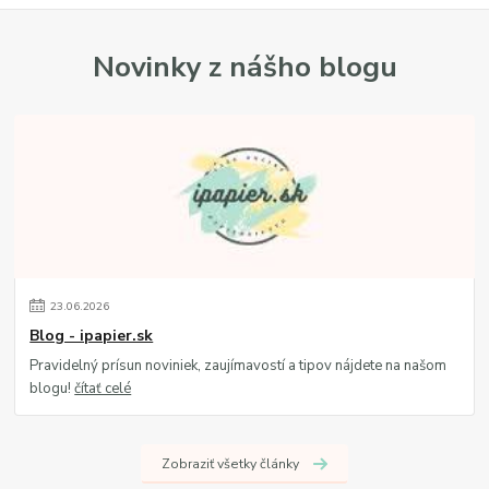
Novinky z nášho blogu
23
.
06
.
2026
Blog - ipapier.sk
Pravidelný prísun noviniek, zaujímavostí a tipov nájdete na našom
blogu!
čítať celé
Zobraziť všetky články