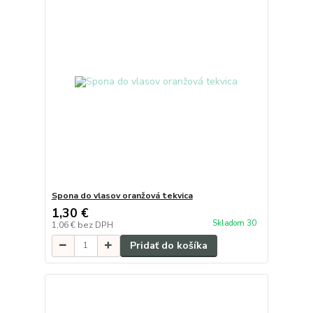
Spona do vlasov oranžová tekvica
1,30 €
Skladom 30
1,06 €
bez DPH
Pridať do košíka