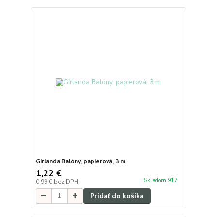
Girlanda Balóny, papierová, 3 m
1,22 €
Skladom 917
0,99 €
bez DPH
Pridať do košíka