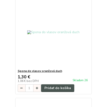
Spona do vlasov oranžová duch
1,30 €
Skladom 26
1,06 €
bez DPH
Pridať do košíka