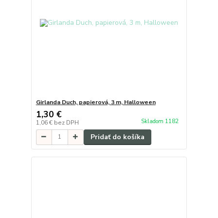
Girlanda Duch, papierová, 3 m, Halloween
1,30 €
Skladom 1182
1,06 €
bez DPH
Pridať do košíka