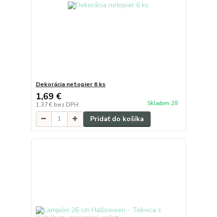
Dekorácia netopier 6 ks
1,69 €
Skladom 28
1,37 €
bez DPH
Pridať do košíka