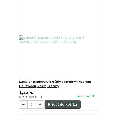
Lampión papierový okrúhly s farebným vzorom-
Halloween, 26 cm, 4 druhy
1,22 €
Skladom 938
0,99 €
bez DPH
Pridať do košíka