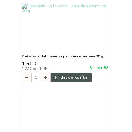
Dekorácia Halloween - pavučina oranžová 20 g
1,50 €
Skladom 58
1,22 €
bez DPH
Pridať do košíka