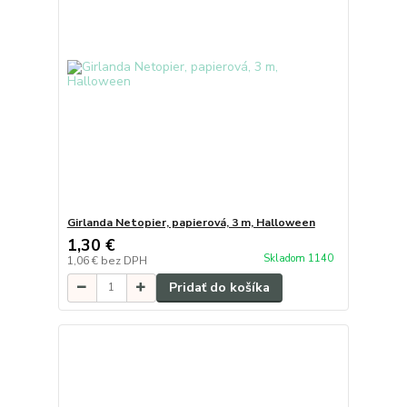
Girlanda Netopier, papierová, 3 m, Halloween
1,30 €
Skladom 1140
1,06 €
bez DPH
Pridať do košíka