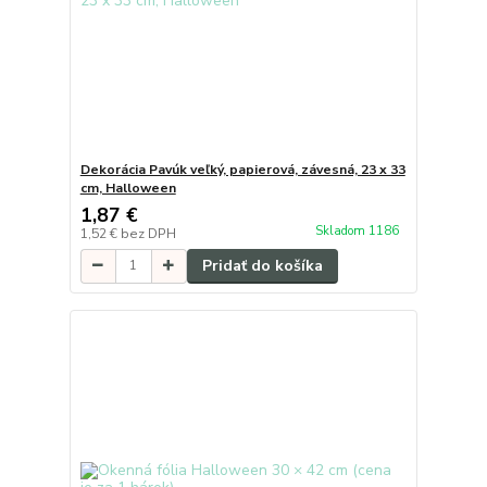
Dekorácia Pavúk veľký, papierová, závesná, 23 x 33
cm, Halloween
1,87 €
Skladom 1186
1,52 €
bez DPH
Pridať do košíka