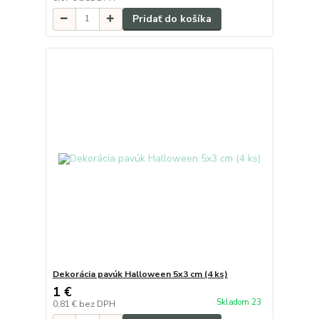
Pridať do košíka
Dekorácia pavúk Halloween 5x3 cm (4 ks)
1 €
Skladom 23
0,81 €
bez DPH