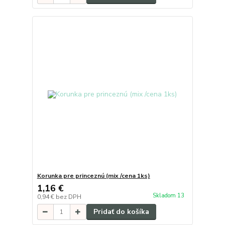
Korunka pre princeznú (mix /cena 1ks)
1,16 €
Skladom 13
0,94 €
bez DPH
Pridať do košíka