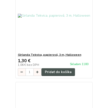
Girlanda Tekvica, papierová, 3 m, Halloween
1,30 €
Skladom 1180
1,06 €
bez DPH
Pridať do košíka