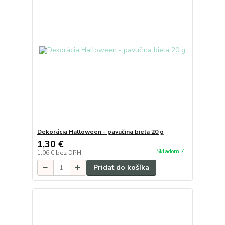
Dekorácia Halloween - pavučina biela 20 g
1,30 €
Skladom 7
1,06 €
bez DPH
Pridať do košíka