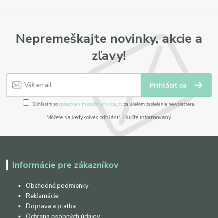
Nepremeškajte novinky, akcie a
zľavy!
Prihlásiť sa
Súhlasím so
spracovaním osobných údajov
za účelom zasielania newslettera.
Môžete sa kedykoľvek odhlásiť. Buďte informovaný.
Informácie pre zákazníkov
Obchodné podmienky
Reklamácie
Doprava a platba
Ochrana osobných údajov