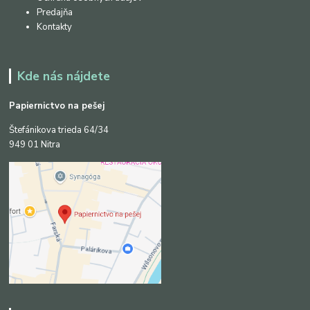
Predajňa
Kontakty
Kde nás nájdete
Papiernictvo na pešej
Štefánikova trieda 64/34
949 01 Nitra