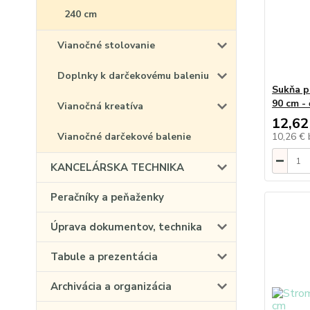
240 cm
Vianočné stolovanie
Doplnky k darčekovému baleniu
Sukňa p
90 cm -
Vianočná kreatíva
12,62
Vianočné darčekové balenie
10,26 €
KANCELÁRSKA TECHNIKA
Peračníky a peňaženky
Úprava dokumentov, technika
Tabule a prezentácia
Archivácia a organizácia