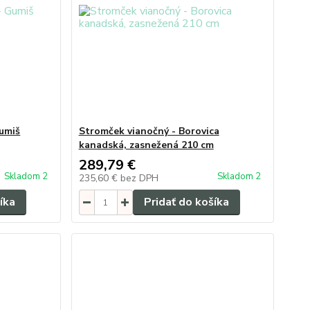
Gumiš
Stromček vianočný - Borovica
kanadská, zasnežená 210 cm
289,79 €
Skladom 2
Skladom 2
235,60 €
bez DPH
íka
Pridať do košíka