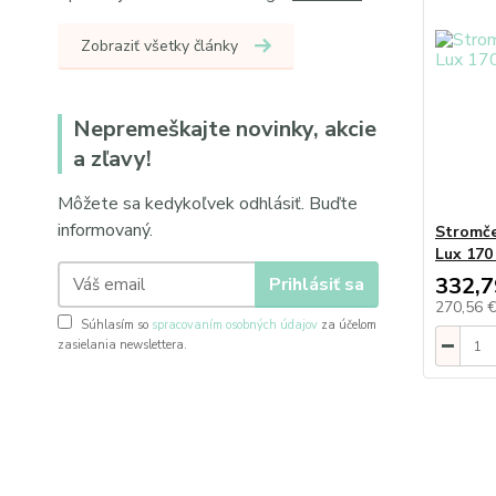
Zobraziť všetky články
Nepremeškajte novinky, akcie
a zľavy!
Môžete sa kedykoľvek odhlásiť. Buďte
informovaný.
Stromče
Lux 170
332,7
Prihlásiť sa
270,56 
Súhlasím so
spracovaním osobných údajov
za účelom
zasielania newslettera.