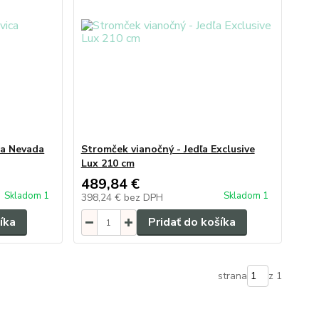
ca Nevada
Stromček vianočný - Jedľa Exclusive
Lux 210 cm
489,84 €
Skladom 1
Skladom 1
398,24 €
bez DPH
íka
Pridať do košíka
strana
z 1