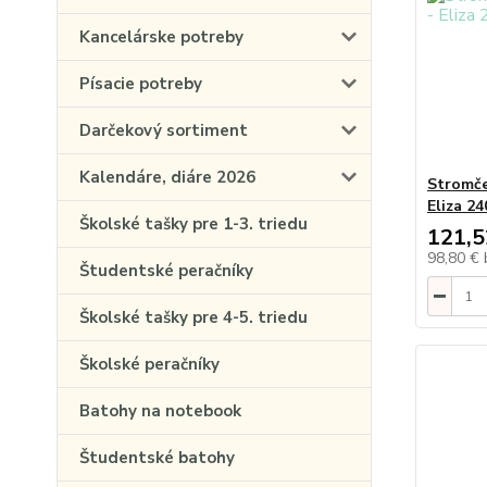
Kancelárske potreby
Písacie potreby
Darčekový sortiment
Kalendáre, diáre 2026
Stromče
Eliza 2
Školské tašky pre 1-3. triedu
121,5
98,80 €
Študentské peračníky
Školské tašky pre 4-5. triedu
Školské peračníky
Batohy na notebook
Študentské batohy