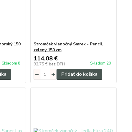
horský 150
Stromček vianočný Smrek - Pencil,
zelený 150 cm
114,08 €
Skladom 8
Skladom 20
92,75 €
bez DPH
íka
Pridať do košíka