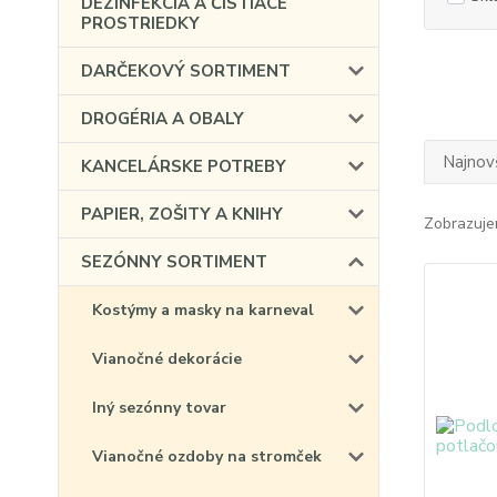
DEZINFEKCIA A ČISTIACE
PROSTRIEDKY
DARČEKOVÝ SORTIMENT
DROGÉRIA A OBALY
Najnov
KANCELÁRSKE POTREBY
PAPIER, ZOŠITY A KNIHY
Zobrazuje
SEZÓNNY SORTIMENT
Kostýmy a masky na karneval
Vianočné dekorácie
Iný sezónny tovar
Vianočné ozdoby na stromček