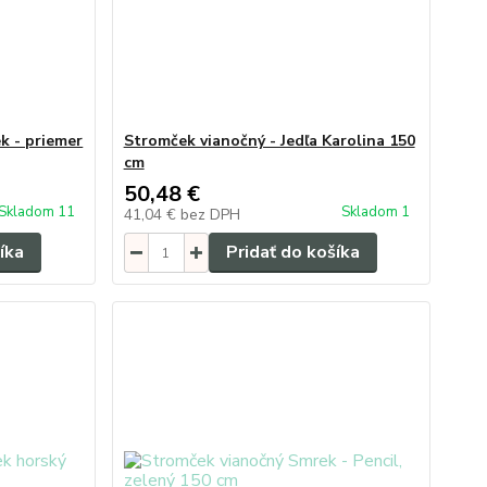
k - priemer
Stromček vianočný - Jedľa Karolina 150
cm
50,48 €
Skladom 11
Skladom 1
41,04 €
bez DPH
íka
Pridať do košíka