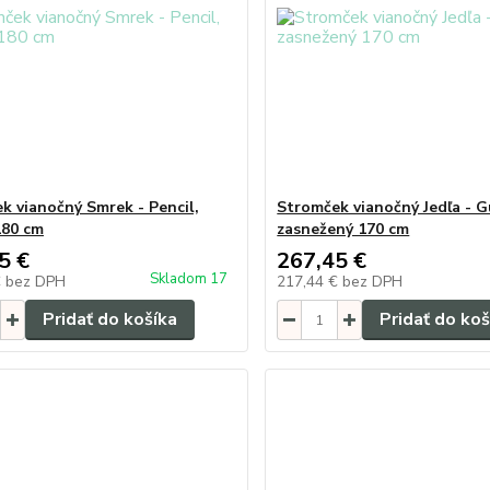
k vianočný Smrek - Pencil,
Stromček vianočný Jedľa - 
180 cm
zasnežený 170 cm
5 €
267,45 €
Skladom 17
€
bez DPH
217,44 €
bez DPH
Pridať do košíka
Pridať do koš