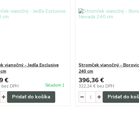
k vianočný - Jedľa Exclusive
Stromček vianočný - Borovi
 cm
240 cm
9 €
396,36 €
Skladom 1
€
bez DPH
322,24 €
bez DPH
Pridať do košíka
Pridať do koš