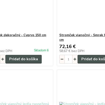
k dekoračný - Cyprys 150 cm
Stromček vianočný - Smrek 
cm
72,16 €
Skladom 6
bez DPH
58,67 €
bez DPH
Pridať do košíka
Pridať do koš