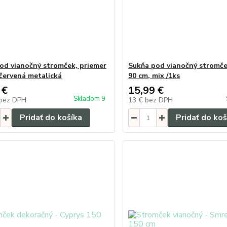
od vianočný stromček, priemer
Sukňa pod vianočný stromče
 červená metalická
90 cm, mix /1ks
 €
15,99 €
Skladom 9
bez DPH
13 €
bez DPH
Pridať do košíka
Pridať do koš