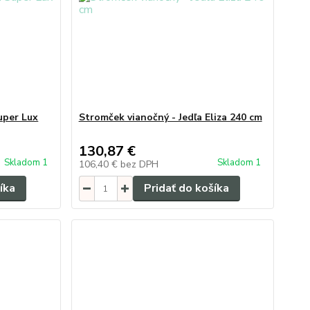
uper Lux
Stromček vianočný - Jedľa Eliza 240 cm
130,87 €
Skladom 1
Skladom 1
106,40 €
bez DPH
íka
Pridať do košíka