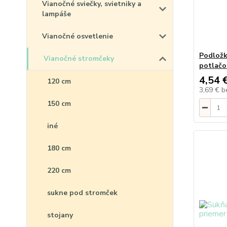
Vianočné sviečky, svietniky a
lampáše
Vianočné osvetlenie
Podložk
Vianočné stromčeky
potlačo
4,54 
120 cm
3,69 €
b
150 cm
iné
180 cm
220 cm
sukne pod stromček
stojany