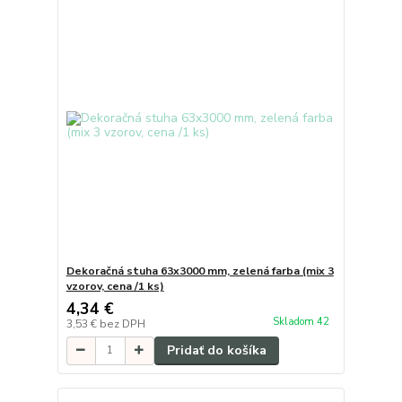
Dekoračná stuha 63x3000 mm, zelená farba (mix 3
vzorov, cena /1 ks)
4,34 €
Skladom 42
3,53 €
bez DPH
Pridať do košíka