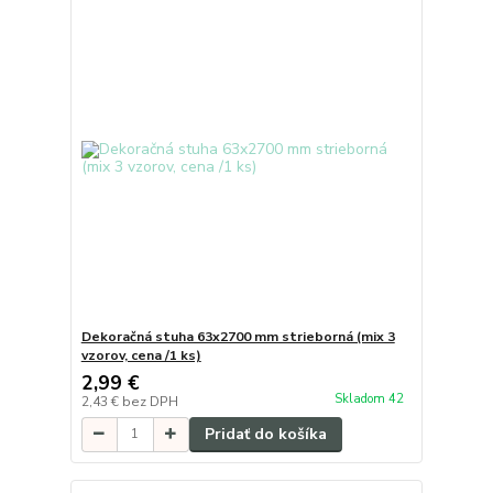
Dekoračná stuha 63x2700 mm strieborná (mix 3
vzorov, cena /1 ks)
2,99 €
Skladom 42
2,43 €
bez DPH
Pridať do košíka