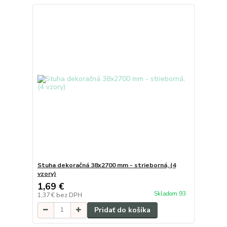
Stuha dekoračná 38x2700 mm - strieborná, (4
vzory)
1,69 €
Skladom 93
1,37 €
bez DPH
Pridať do košíka