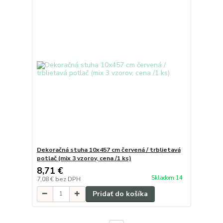
Dekoračná stuha 10x457 cm červená / trblietavá
potlač (mix 3 vzorov, cena /1 ks)
8,71 €
Skladom 14
7,08 €
bez DPH
Pridať do košíka