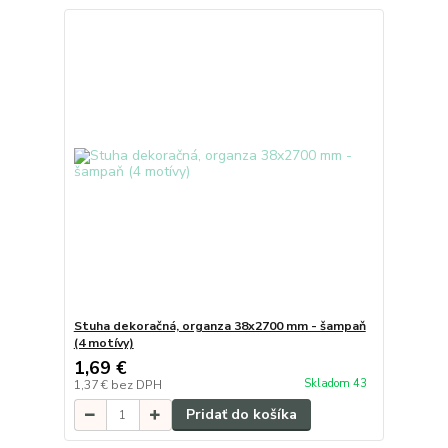
Stuha dekoračná, organza 38x2700 mm - šampaň
(4 motívy)
1,69 €
Skladom 43
1,37 €
bez DPH
Pridať do košíka