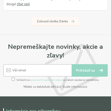
blogu!
čítať celé
Zobraziť všetky články
Nepremeškajte novinky, akcie a
zľavy!
Prihlásiť sa
Súhlasím so
spracovaním osobných údajov
za účelom zasielania newslettera.
Môžete sa kedykoľvek odhlásiť. Buďte informovaný.