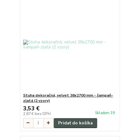
Stuha dekoračná, velvet 38x2700 mm - šampaň-
zlatá (2 vzory)
3,53 €
Skladom 19
2,87 €
bez DPH
Pridať do košíka