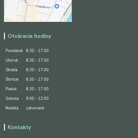
Otváracie hodiny
Pondelok
8:30 - 17:00
Utorok
8:30 - 17:00
Streda
8:30 - 17:00
Štvrtok
8:30 - 17:00
Piatok
8:30 - 17:00
Sobota
9:00 - 12:00
Nedeľa
zatvorené
Kontakty