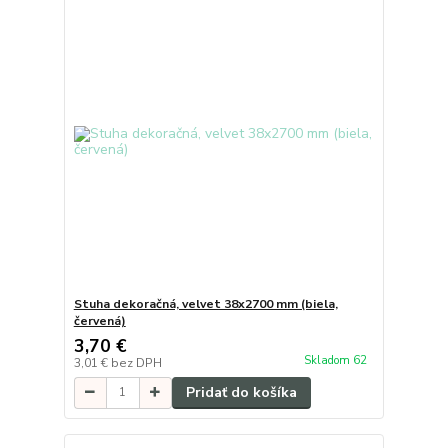
Stuha dekoračná, velvet 38x2700 mm (biela,
červená)
3,70 €
Skladom 62
3,01 €
bez DPH
Pridať do košíka