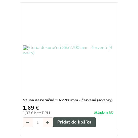
Stuha dekoračná 38x2700 mm - červená (4 vzory)
1,69 €
Skladom 60
1,37 €
bez DPH
Pridať do košíka