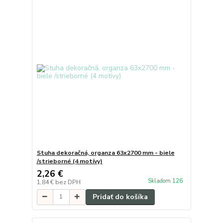
Stuha dekoračná, organza 63x2700 mm - biele
/strieborné (4 motívy)
2,26 €
Skladom 126
1,84 €
bez DPH
Pridať do košíka