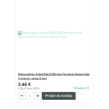
Dekoračná stuha 63x2700 mm červená /biela (mix
3 vzorov, cena /1 ks)
3,46 €
Skladom 15
2,81 €
bez DPH
Pridať do košíka