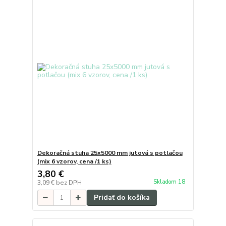
Dekoračná stuha 25x5000 mm jutová s potlačou
(mix 6 vzorov, cena /1 ks)
3,80 €
Skladom 18
3,09 €
bez DPH
Pridať do košíka