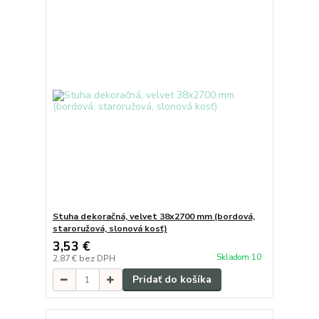
Stuha dekoračná, velvet 38x2700 mm (bordová,
staroružová, slonová kosť)
3,53 €
Skladom 10
2,87 €
bez DPH
Pridať do košíka