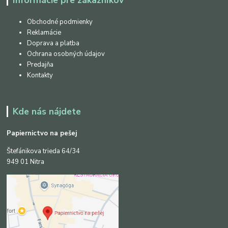
Informácie pre zákazníkov
Obchodné podmienky
Reklamácie
Doprava a platba
Ochrana osobných údajov
Predajňa
Kontakty
Kde nás nájdete
Papiernictvo na pešej
Štefánikova trieda 64/34
949 01 Nitra