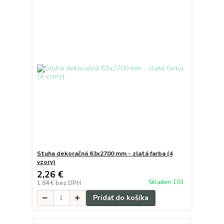
Stuha dekoračná 63x2700 mm - zlatá farba (4
vzory)
2,26 €
Skladom 103
1,84 €
bez DPH
Pridať do košíka