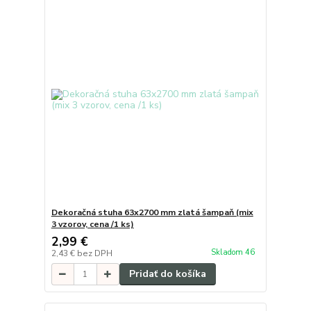
Dekoračná stuha 63x2700 mm zlatá šampaň (mix
3 vzorov, cena /1 ks)
2,99 €
Skladom 46
2,43 €
bez DPH
Pridať do košíka