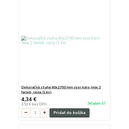
Dekoračná stuha 60x2700 mm vzor káro (mix 2
farieb, cena /1 ks)
4,34 €
Skladom 57
3,53 €
bez DPH
Pridať do košíka