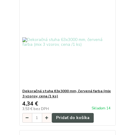
Dekoračná stuha 63x3000 mm, červená farba (mix
3 vzorov, cena /1 ks)
4,34 €
Skladom 14
3,53 €
bez DPH
Pridať do košíka