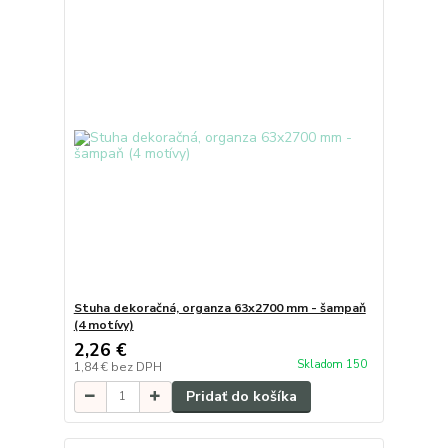
Stuha dekoračná, organza 63x2700 mm - šampaň
(4 motívy)
2,26 €
Skladom 150
1,84 €
bez DPH
Pridať do košíka