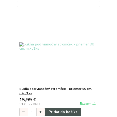
Sukňa pod vianočný stromček - priemer 90 cm,
mix /1ks
15,99 €
Skladom 11
13 €
bez DPH
Pridať do košíka