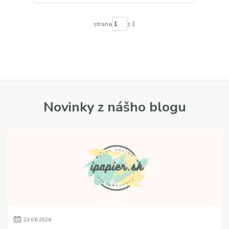
strana
z 1
Novinky z nášho blogu
23
.
06
.
2026