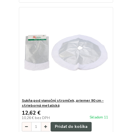
Sukňa pod vianočný stromček, priemer 90 cm -
strieborná metalická
12,62 €
Skladom 11
10,26 €
bez DPH
Pridať do košíka