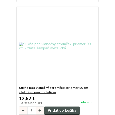
Sukňa pod vianočný stromček, priemer 90 cm -
zlatá šampaň metalická
12,62 €
Skladom 6
10,26 €
bez DPH
Pridať do košíka