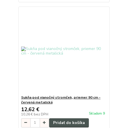
Sukňa pod vianočný stromček, priemer 90 cm -
červená metalická
12,62 €
Skladom 9
10,26 €
bez DPH
Pridať do košíka