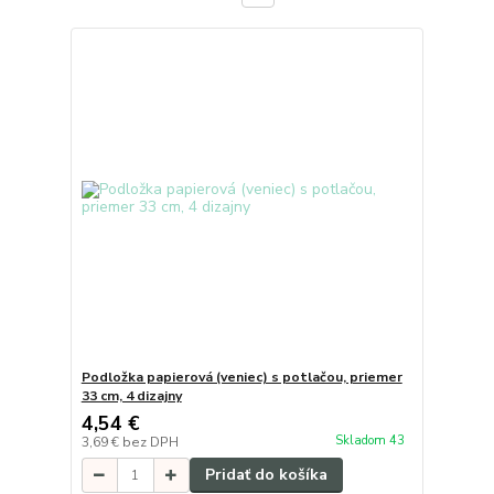
Podložka papierová (veniec) s potlačou, priemer
33 cm, 4 dizajny
4,54 €
Skladom 43
3,69 €
bez DPH
Pridať do košíka