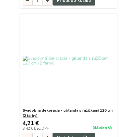
Pridať do košíka
Svadobná dekorácia - girlanda s ružičkami 120 cm
(2 farby)
4,21 €
Skladom 68
3,42 €
bez DPH