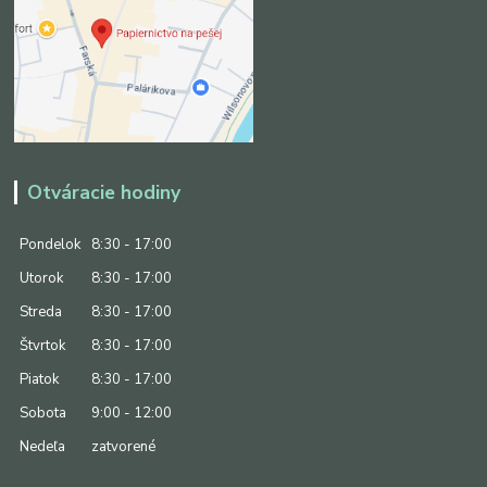
Otváracie hodiny
Pondelok
8:30 - 17:00
Utorok
8:30 - 17:00
Streda
8:30 - 17:00
Štvrtok
8:30 - 17:00
Piatok
8:30 - 17:00
Sobota
9:00 - 12:00
Nedeľa
zatvorené