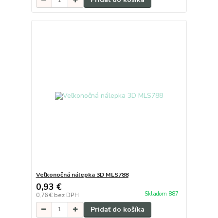
Veľkonočná nálepka 3D MLS788
0,93 €
Skladom 887
0,76 €
bez DPH
Pridať do košíka