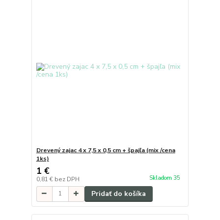
Drevený zajac 4 x 7,5 x 0,5 cm + špajľa (mix /cena
1ks)
1 €
Skladom 35
0,81 €
bez DPH
Pridať do košíka