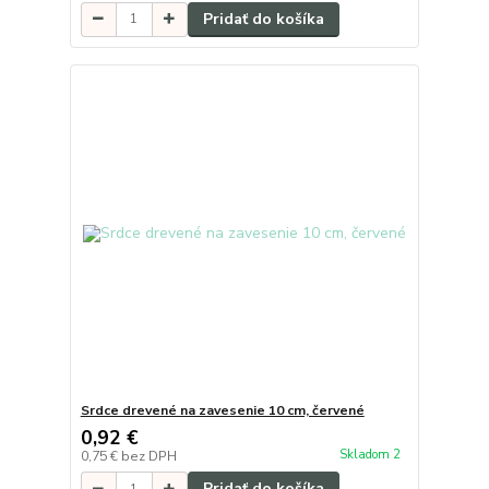
Pridať do košíka
Srdce drevené na zavesenie 10 cm, červené
0,92 €
Skladom 2
0,75 €
bez DPH
Pridať do košíka