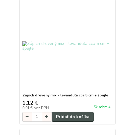
Zápich drevený mix - levanduľa cca 5 cm + špajle
1,12 €
Skladom 4
0,91 €
bez DPH
Pridať do košíka