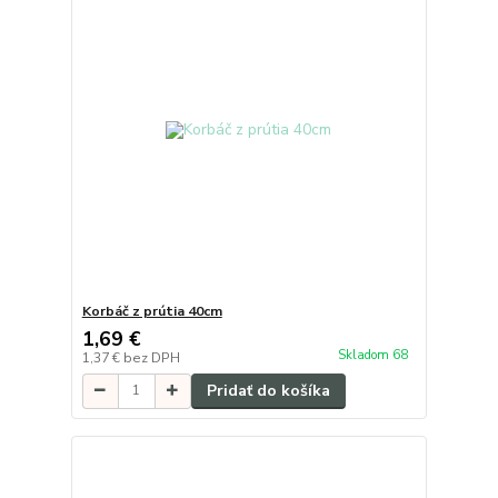
Korbáč z prútia 40cm
1,69 €
Skladom 68
1,37 €
bez DPH
Pridať do košíka