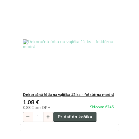
Dekoračná fólia na vajíčka 12 ks - folklórna modrá
1,08 €
Skladom 6745
0,88 €
bez DPH
Pridať do košíka