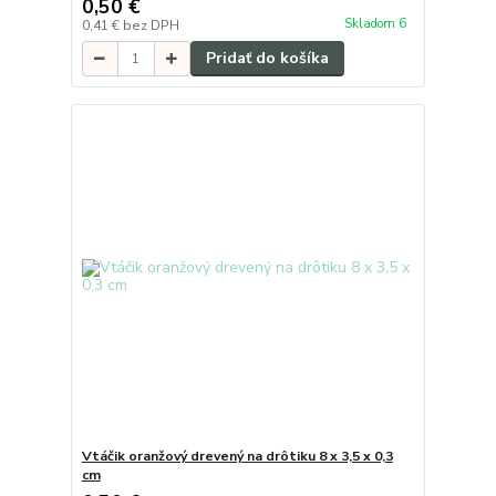
0,50 €
Skladom 6
0,41 €
bez DPH
Pridať do košíka
Vtáčik oranžový drevený na drôtiku 8 x 3,5 x 0,3
cm