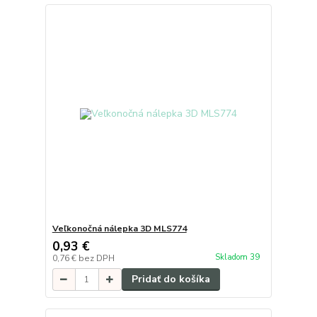
Veľkonočná nálepka 3D MLS774
0,93 €
Skladom 39
0,76 €
bez DPH
Pridať do košíka