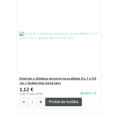
Kvietok s včielkou drevený na pružinke 5 x 7 x 0,5
cm + špajla (mix /cena 1ks)
1,12 €
Skladom 31
0,91 €
bez DPH
Pridať do košíka