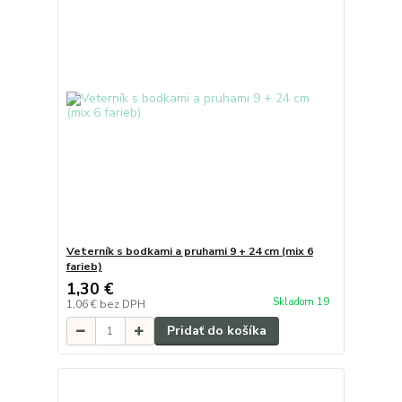
Veterník s bodkami a pruhami 9 + 24 cm (mix 6
farieb)
1,30 €
Skladom 19
1,06 €
bez DPH
Pridať do košíka