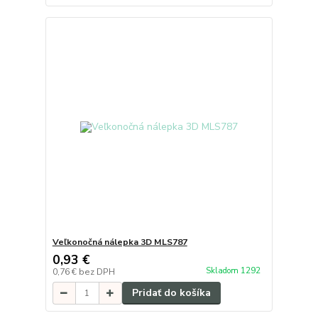
Veľkonočná nálepka 3D MLS787
0,93 €
Skladom 1292
0,76 €
bez DPH
Pridať do košíka