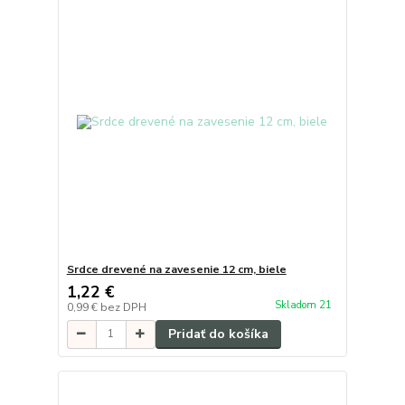
Srdce drevené na zavesenie 12 cm, biele
1,22 €
Skladom 21
0,99 €
bez DPH
Pridať do košíka