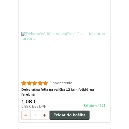
1 hodnotenie
Dekoračná fólia na vajíčka 12 ks - folklórna
farebná
1,08 €
Skladom 4721
0,88 €
bez DPH
Pridať do košíka