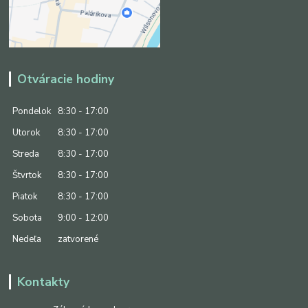
Otváracie hodiny
Pondelok
8:30 - 17:00
Utorok
8:30 - 17:00
Streda
8:30 - 17:00
Štvrtok
8:30 - 17:00
Piatok
8:30 - 17:00
Sobota
9:00 - 12:00
Nedeľa
zatvorené
Kontakty