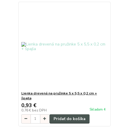
Lienka drevená na pružinke 5 x 5,5 x 0,2 cm +
špajla
0,93 €
Skladom 4
0,76 €
bez DPH
Pridať do košíka