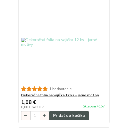
1 hodnotenie
Dekoračná fólia na vajíčka 12 ks - jarné motívy
1,08 €
Skladom 4157
0,88 €
bez DPH
Pridať do košíka