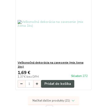
Veľkonočná dekorácia na zavesenie (mix /cena
1ks)
1,69 €
Skladom 272
1,37 €
bez DPH
Pridať do košíka
Načítať ďalšie produkty (21)