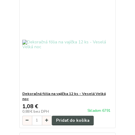
Dekoračná fólia na vajíčka 12 ks - Veselá Velká
noc
1,08 €
Skladom 6791
0,88 €
bez DPH
Pridať do košíka