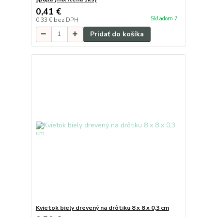
0,41 €
Skladom 7
0,33 €
bez DPH
Pridať do košíka
Kvietok biely drevený na drôtiku 8 x 8 x 0,3 cm