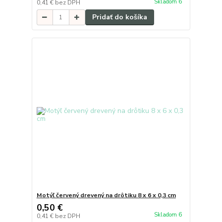
Skladom 6
0,41 €
bez DPH
Pridať do košíka
Motýľ červený drevený na drôtiku 8 x 6 x 0,3 cm
0,50 €
Skladom 6
0,41 €
bez DPH