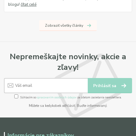
blogu!
čítať celé
Zobraziť všetky články
Nepremeškajte novinky, akcie a
zľavy!
Prihlásiť sa
Súhlasím so
spracovaním osobných údajov
za účelom zasielania newslettera.
Môžete sa kedykoľvek odhlásiť. Buďte informovaný.
Informácie pre zákazníkov