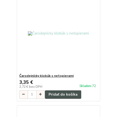
Čarodejnícky klobúk s netopierami
3,35 €
Skladom 72
2,72 €
bez DPH
Pridať do košíka