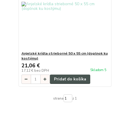
Anjelské krídla strieborné 50 x 55 cm (doplnok ku
kostýmu)
21,06 €
Skladom 5
17,12 €
bez DPH
Pridať do košíka
strana
z 1