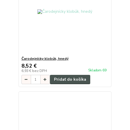
Čarodejnícky klobúk, hnedý
8,52 €
Skladom 69
6,93 €
bez DPH
Pridať do košíka