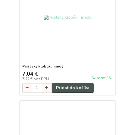
Pirátsky klobúk, hnedý
7,04 €
Skladom 36
5,72 €
bez DPH
Pridať do košíka