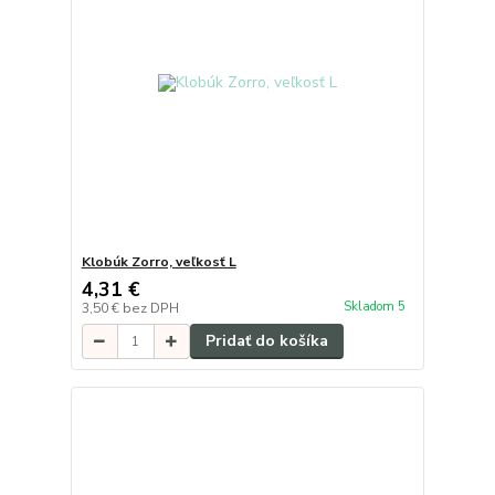
Klobúk Zorro, veľkosť L
4,31 €
Skladom 5
3,50 €
bez DPH
Pridať do košíka