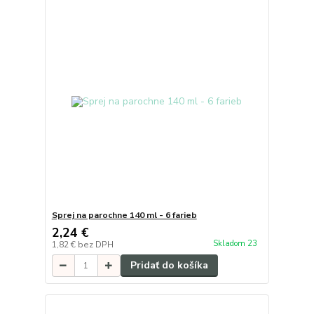
Sprej na parochne 140 ml - 6 farieb
2,24 €
Skladom 23
1,82 €
bez DPH
Pridať do košíka