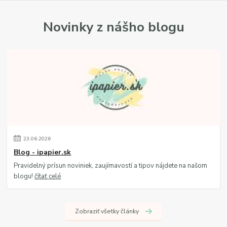
Novinky z nášho blogu
23
.
06
.
2026
Blog - ipapier.sk
Pravidelný prísun noviniek, zaujímavostí a tipov nájdete na našom
blogu!
čítať celé
Zobraziť všetky články