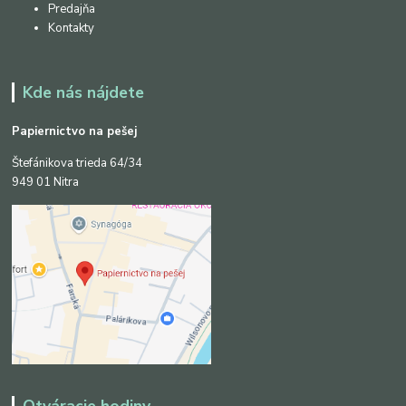
Predajňa
Kontakty
Kde nás nájdete
Papiernictvo na pešej
Štefánikova trieda 64/34
949 01 Nitra