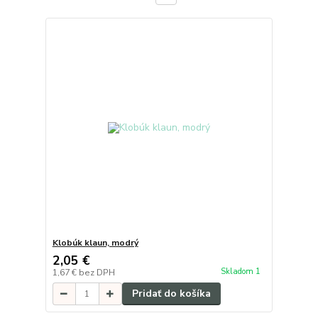
Klobúk klaun, modrý
2,05 €
Skladom 1
1,67 €
bez DPH
Pridať do košíka