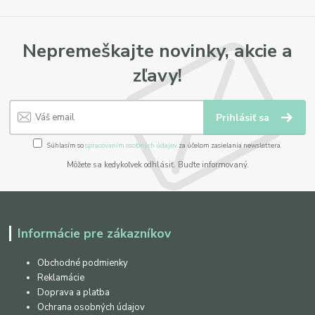
Nepremeškajte novinky, akcie a
zľavy!
Prihlásiť sa
Súhlasím so
spracovaním osobných údajov
za účelom zasielania newslettera.
Môžete sa kedykoľvek odhlásiť. Buďte informovaný.
Informácie pre zákazníkov
Obchodné podmienky
Reklamácie
Doprava a platba
Ochrana osobných údajov