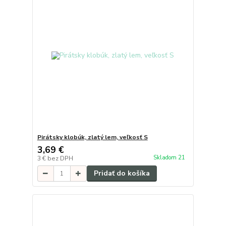
Pirátsky klobúk, zlatý lem, veľkosť S
3,69 €
Skladom 21
3 €
bez DPH
Pridať do košíka