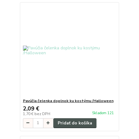
Pavúčia čelenka doplnok ku kostýmu /Halloween
2,09 €
Skladom 121
1,70 €
bez DPH
Pridať do košíka