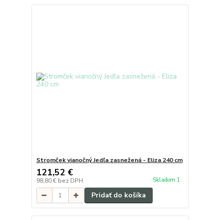
Stromček vianočný Jedľa zasnežená - Eliza 240 cm
121,52 €
Skladom 1
98,80 €
bez DPH
Pridať do košíka