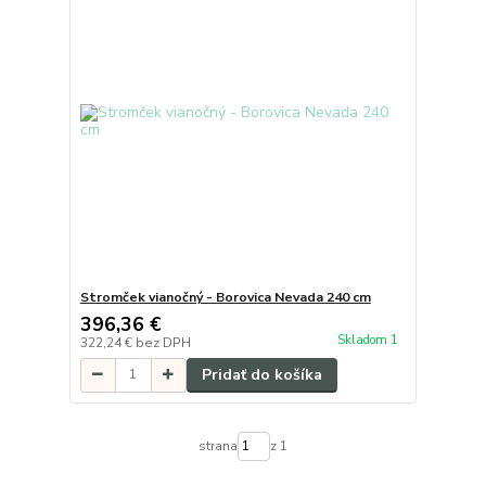
Stromček vianočný - Borovica Nevada 240 cm
396,36 €
Skladom 1
322,24 €
bez DPH
Pridať do košíka
strana
z 1