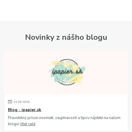
Novinky z nášho blogu
23
.
06
.
2026
Blog - ipapier.sk
Pravidelný prísun noviniek, zaujímavostí a tipov nájdete na našom
blogu!
čítať celé