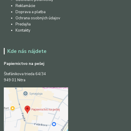
Reklamácie
Doprava a platba
Ochrana osobných údajov
Predajňa
Kontakty
Kde nás nájdete
Papiernictvo na pešej
Štefánikova trieda 64/34
949 01 Nitra