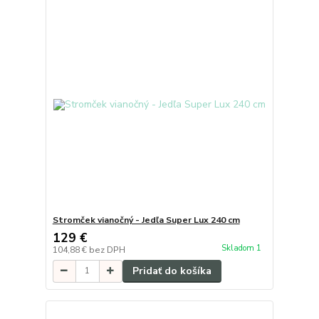
Stromček vianočný - Jedľa Super Lux 240 cm
129 €
Skladom 1
104,88 €
bez DPH
Pridať do košíka