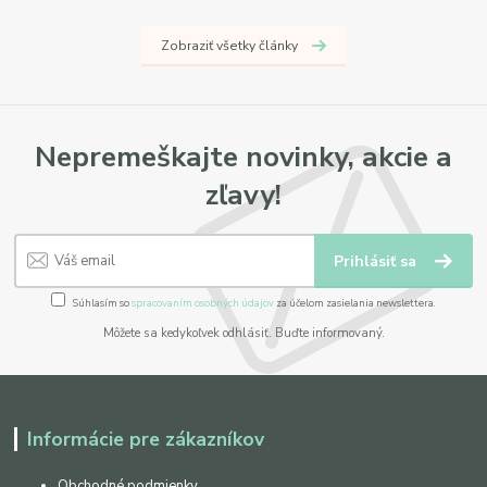
Zobraziť všetky články
Nepremeškajte novinky, akcie a
zľavy!
Prihlásiť sa
Súhlasím so
spracovaním osobných údajov
za účelom zasielania newslettera.
Môžete sa kedykoľvek odhlásiť. Buďte informovaný.
Informácie pre zákazníkov
Obchodné podmienky