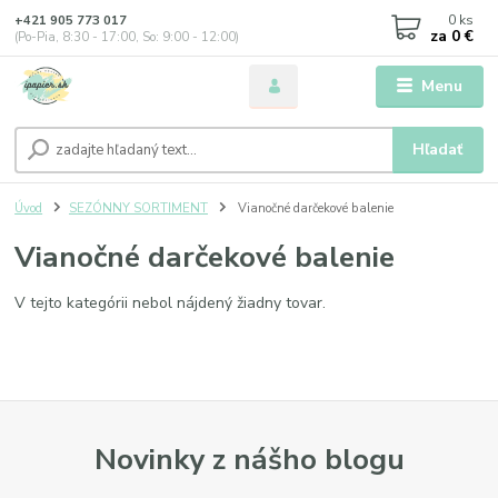
0
ks
+421 905 773 017
za
0 €
(Po-Pia, 8:30 - 17:00, So: 9:00 - 12:00)
Menu
Hľadať
Úvod
SEZÓNNY SORTIMENT
Vianočné darčekové balenie
Vianočné darčekové balenie
V tejto kategórii nebol nájdený žiadny tovar.
Novinky z nášho blogu