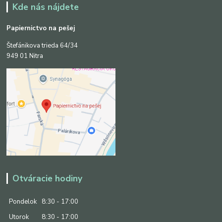
Kde nás nájdete
Papiernictvo na pešej
Štefánikova trieda 64/34
949 01 Nitra
Otváracie hodiny
Pondelok
8:30 - 17:00
Utorok
8:30 - 17:00