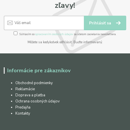
zľavy!
Prihlásiť sa
Súhlasím so
spracovaním osobných údajov
za účelom zasielania newslettera.
Môžete sa kedykoľvek odhlásiť. Buďte informovaný.
Informácie pre zákazníkov
Obchodné podmienky
Reklamácie
Doprava a platba
Ochrana osobných údajov
Predajňa
Kontakty