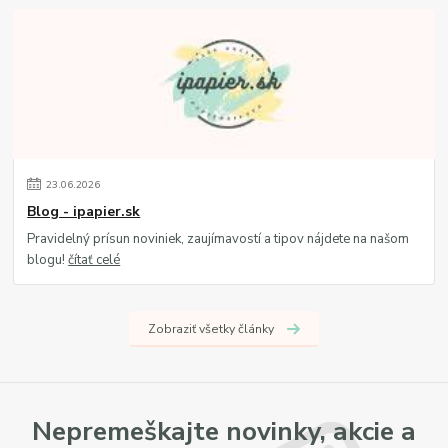
23
.
06
.
2026
Blog - ipapier.sk
Pravidelný prísun noviniek, zaujímavostí a tipov nájdete na našom
blogu!
čítať celé
Zobraziť všetky články
Nepremeškajte novinky, akcie a