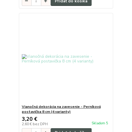
Pridať do košíka
Vianočná dekorácia na zavesenie - Perníková
postavička 8 cm (4 varianty)
3,20 €
Skladom 5
2,60 €
bez DPH