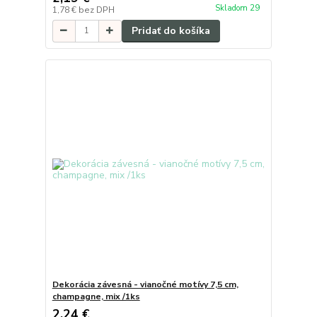
Skladom 29
1,78 €
bez DPH
Pridať do košíka
Dekorácia závesná - vianočné motívy 7,5 cm,
champagne, mix /1ks
2,24 €