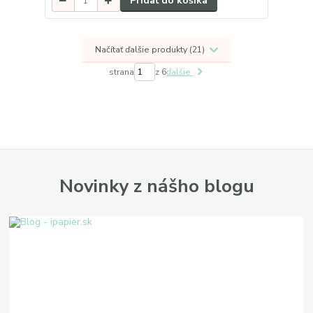
Pridať do košíka
Načítať ďalšie produkty (21)
strana
z 6
ďalšie
Novinky z nášho blogu