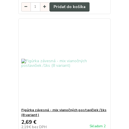
Pridať do košíka
Figúrka závesná - mix vianočných postavičiek /1ks
(8 variant)
2,69 €
Skladom 2
2,19 €
bez DPH