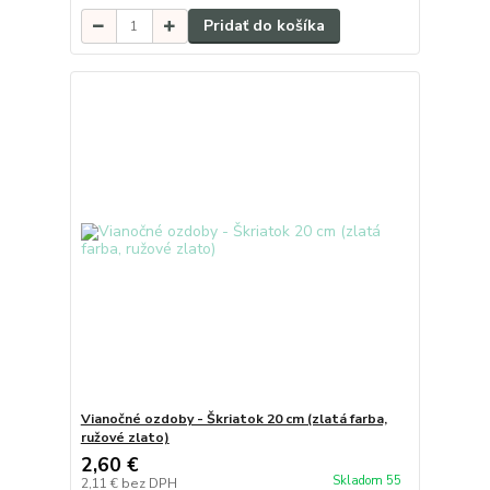
Pridať do košíka
Vianočné ozdoby - Škriatok 20 cm (zlatá farba,
ružové zlato)
2,60 €
Skladom 55
2,11 €
bez DPH