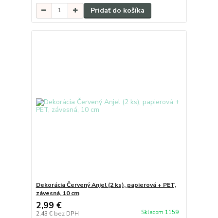
Pridať do košíka
Dekorácia Červený Anjel (2 ks), papierová + PET,
závesná, 10 cm
2,99 €
Skladom 1159
2,43 €
bez DPH