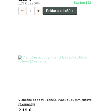
Skladom 122
1,78 €
bez DPH
Pridať do košíka
Vianočné ozdoby - cencúľ, kvapka 165 mm, ružové
(2 varianty)
2,19 €