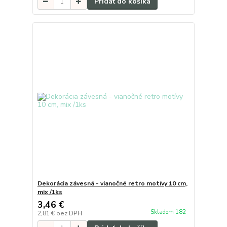
Pridať do košíka
Dekorácia závesná - vianočné retro motívy 10 cm,
mix /1ks
3,46 €
Skladom 182
2,81 €
bez DPH