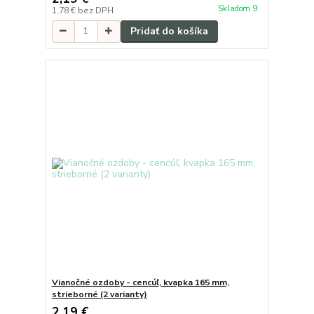
Skladom 9
1,78 €
bez DPH
Pridať do košíka
Vianočné ozdoby - cencúľ, kvapka 165 mm,
strieborné (2 varianty)
2,19 €