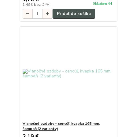
Skladom 44
1,43 €
bez DPH
Pridať do košíka
Vianočné ozdoby - cencúľ, kvapka 165 mm,
šampaň (2 varianty)
2,19 €