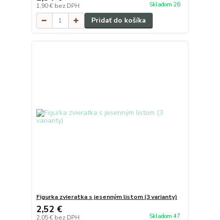
Skladom 26
1,90 €
bez DPH
Pridať do košíka
Figurka zvieratka s jesenným listom (3 varianty)
2,52 €
Skladom 47
2,05 €
bez DPH