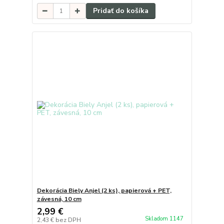
Pridať do košíka
Dekorácia Biely Anjel (2 ks), papierová + PET,
závesná, 10 cm
2,99 €
Skladom 1147
2,43 €
bez DPH