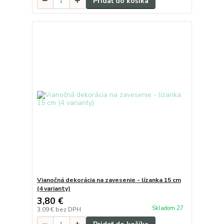
Pridať do košíka
Vianočná dekorácia na zavesenie - lízanka 15 cm
(4 varianty)
3,80 €
Skladom 27
3,09 €
bez DPH