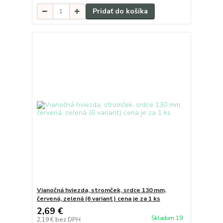
Pridať do košíka
Vianočná hviezda, stromček, srdce 130 mm,
červená, zelená (6 variant) cena je za 1 ks
2,69 €
Skladom 19
2,19 €
bez DPH