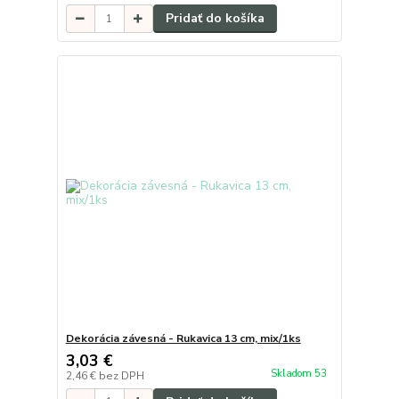
Pridať do košíka
Dekorácia závesná - Rukavica 13 cm, mix/1ks
3,03 €
Skladom 53
2,46 €
bez DPH