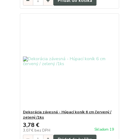
Pridať do košíka
Dekorácia závesná - Húpací koník 6 cm červený /
zelený /1ks
3,78 €
Skladom 19
3,07 €
bez DPH