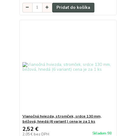
Pridať do košíka
Vianočná hviezda, stromček, srdce 130 mm,
béžová, hnedá (6 variant) cena je za 1 ks
2,52 €
Skladom 98
2,05 €
bez DPH