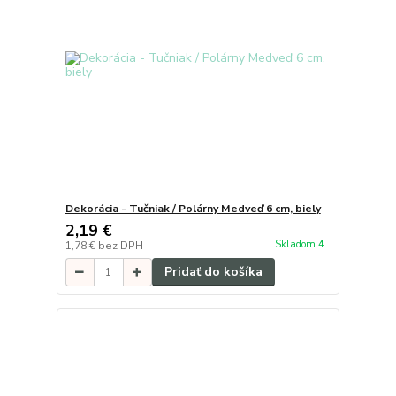
Dekorácia - Tučniak / Polárny Medveď 6 cm, biely
2,19 €
Skladom 4
1,78 €
bez DPH
Pridať do košíka