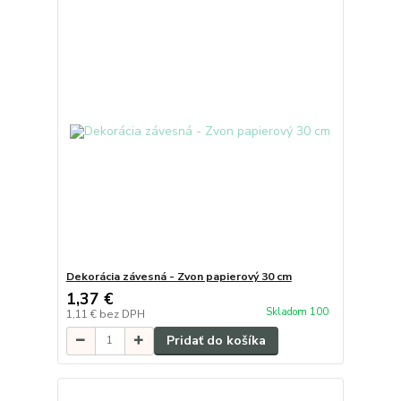
Dekorácia závesná - Zvon papierový 30 cm
1,37 €
Skladom 100
1,11 €
bez DPH
Pridať do košíka