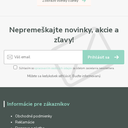
Zobraziť všetky články
Nepremeškajte novinky, akcie a
zľavy!
Prihlásiť sa
Súhlasím so
spracovaním osobných údajov
za účelom zasielania newslettera.
Môžete sa kedykoľvek odhlásiť. Buďte informovaný.
Informácie pre zákazníkov
Obchodné podmienky
Reklamácie