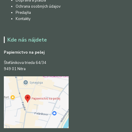
Doprava a platba
Ochrana osobných údajov
Predajňa
Kontakty
Kde nás nájdete
Papiernictvo na pešej
Štefánikova trieda 64/34
949 01 Nitra