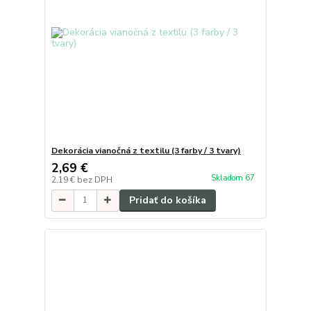
Dekorácia vianočná z textilu (3 farby / 3 tvary)
2,69 €
Skladom 67
2,19 €
bez DPH
Pridať do košíka