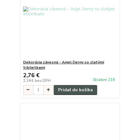
Dekorácia závesná - Anjel čierny so zlatými
trblietkami
2,76 €
Skladom 218
2,24 €
bez DPH
Pridať do košíka