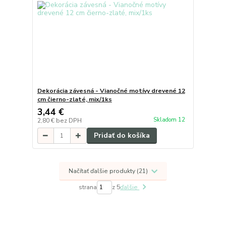
Dekorácia závesná - Vianočné motívy drevené 12
cm čierno-zlaté, mix/1ks
3,44 €
Skladom 12
2,80 €
bez DPH
Pridať do košíka
Načítať ďalšie produkty (21)
strana
z 5
ďalšie