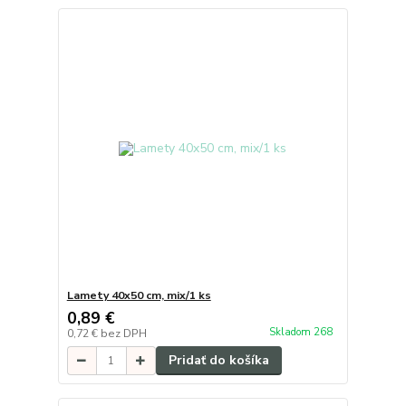
Lamety 40x50 cm, mix/1 ks
0,89 €
Skladom 268
0,72 €
bez DPH
Pridať do košíka