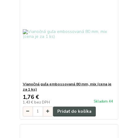
Vianočná guľa embossovaná 80 mm, mix (cena je
za 1 ks)
1,76 €
Skladom 44
1,43 €
bez DPH
Pridať do košíka