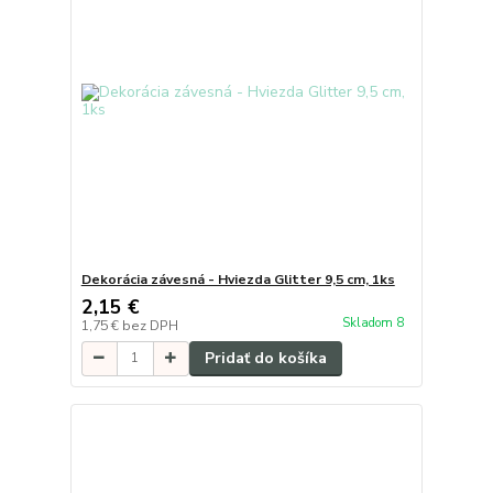
Dekorácia závesná - Hviezda Glitter 9,5 cm, 1ks
2,15 €
Skladom 8
1,75 €
bez DPH
Pridať do košíka