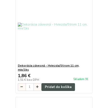
Dekorácia závesná - Hviezda/Strom 11 cm,
mix/1ks
1,86 €
Skladom 91
1,51 €
bez DPH
Pridať do košíka