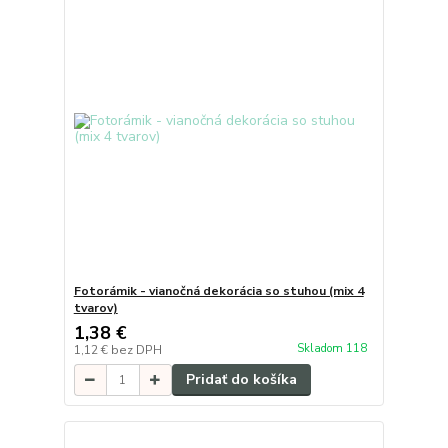
Fotorámik - vianočná dekorácia so stuhou (mix 4
tvarov)
1,38 €
Skladom 118
1,12 €
bez DPH
Pridať do košíka