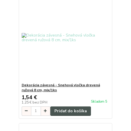
Dekorácia závesná - Snehová vločka drevená
ružová 8 cm, mix/1ks
1,54 €
Skladom 5
1,25 €
bez DPH
Pridať do košíka