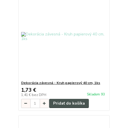
Dekorácia závesná - Kruh papierový 40 cm, 1ks
1,73 €
Skladom 93
1,41 €
bez DPH
Pridať do košíka