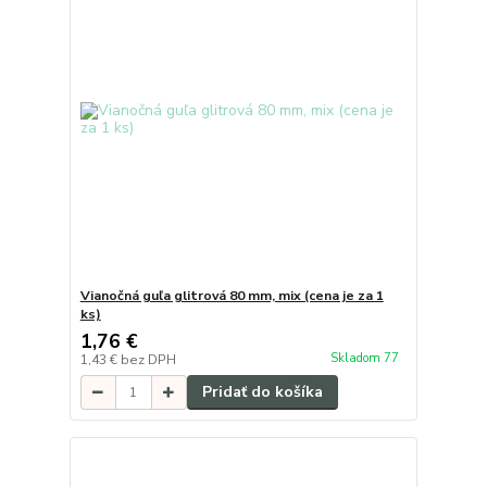
Vianočná guľa glitrová 80 mm, mix (cena je za 1
ks)
1,76 €
Skladom 77
1,43 €
bez DPH
Pridať do košíka