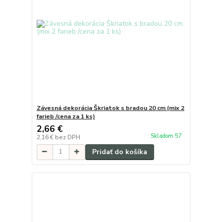
Závesná dekorácia Škriatok s bradou 20 cm (mix 2
farieb /cena za 1 ks)
2,66 €
Skladom 57
2,16 €
bez DPH
Pridať do košíka