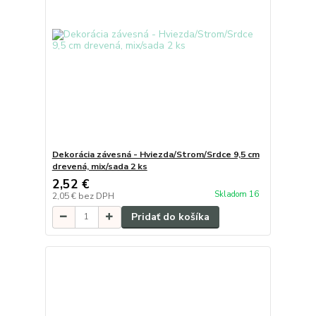
Dekorácia závesná - Hviezda/Strom/Srdce 9,5 cm
drevená, mix/sada 2 ks
2,52 €
Skladom 16
2,05 €
bez DPH
Pridať do košíka