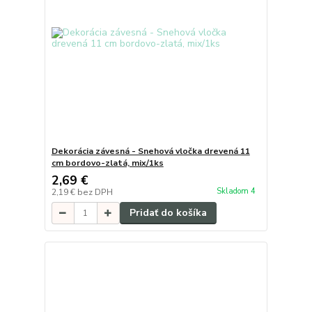
Dekorácia závesná - Snehová vločka drevená 11
cm bordovo-zlatá, mix/1ks
2,69 €
Skladom 4
2,19 €
bez DPH
Pridať do košíka