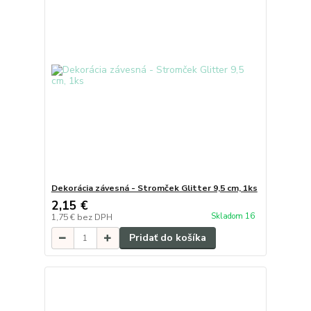
Dekorácia závesná - Stromček Glitter 9,5 cm, 1ks
2,15 €
Skladom 16
1,75 €
bez DPH
Pridať do košíka