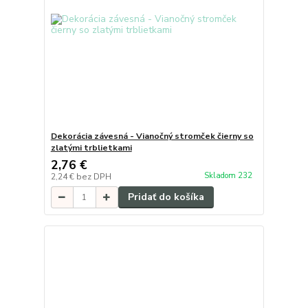
Dekorácia závesná - Vianočný stromček čierny so
zlatými trblietkami
2,76 €
Skladom 232
2,24 €
bez DPH
Pridať do košíka