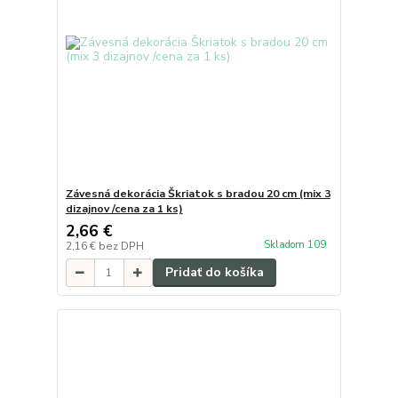
Závesná dekorácia Škriatok s bradou 20 cm (mix 3
dizajnov /cena za 1 ks)
2,66 €
Skladom 109
2,16 €
bez DPH
Pridať do košíka