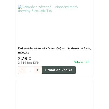
Dekorácia závesná - Vianočný motív drevený 8 cm,
mix/1ks
2,76 €
Skladom 46
2,24 €
bez DPH
Pridať do košíka