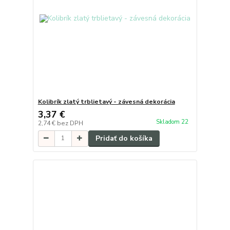
Kolibrík zlatý trblietavý - závesná dekorácia
3,37 €
Skladom 22
2,74 €
bez DPH
Pridať do košíka