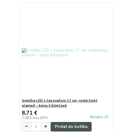
Sviečka LED s časovačom 17 cm, realistický
plameň - biela trblietavá
8,71 €
Skladom 16
7,08 €
bez DPH
Pridať do košíka