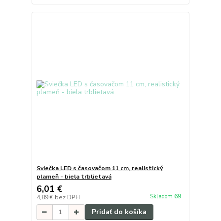
Sviečka LED s časovačom 11 cm, realistický
plameň - biela trblietavá
6,01 €
Skladom 69
4,89 €
bez DPH
Pridať do košíka