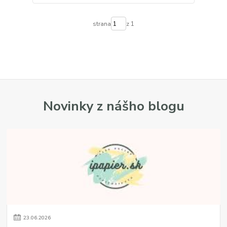
strana
z 1
Novinky z nášho blogu
23
.
06
.
2026