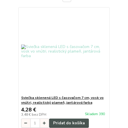
Sviečka sklenená LED s časovačom 7 cm, vosk vo
vnútri, realistický plameň, jantárová farba
4,28 €
Skladom 390
3,48 €
bez DPH
Pridať do košíka