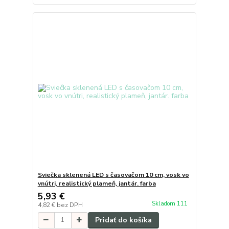
Sviečka sklenená LED s časovačom 10 cm, vosk vo
vnútri, realistický plameň, jantár. farba
5,93 €
Skladom 111
4,82 €
bez DPH
Pridať do košíka