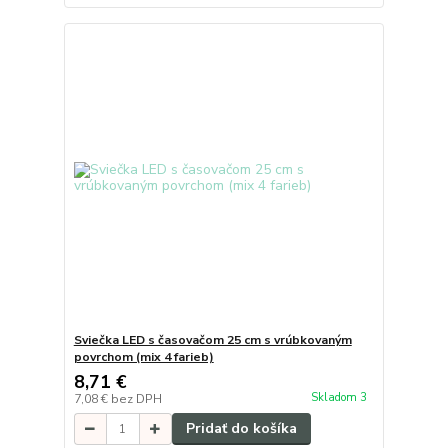
Sviečka LED s časovačom 25 cm s vrúbkovaným
povrchom (mix 4 farieb)
8,71 €
Skladom 3
7,08 €
bez DPH
Pridať do košíka