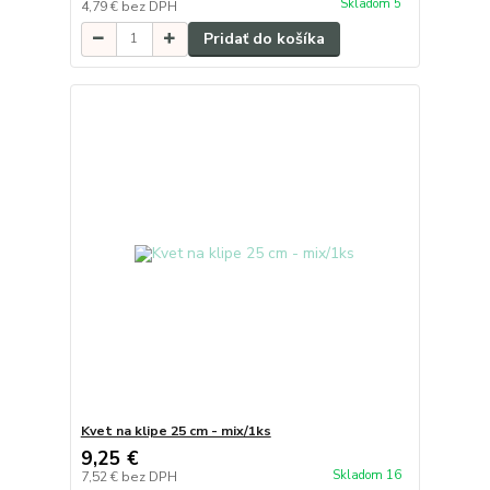
Skladom 5
4,79 €
bez DPH
Pridať do košíka
Kvet na klipe 25 cm - mix/1ks
9,25 €
Skladom 16
7,52 €
bez DPH