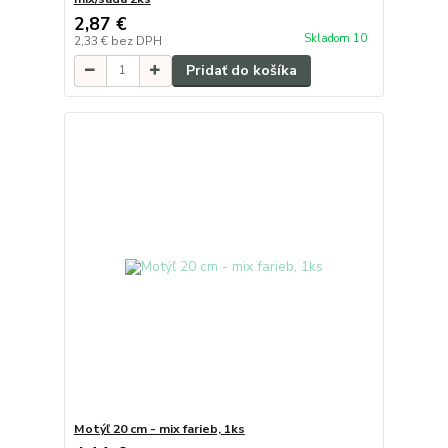
2,87 €
Skladom 10
2,33 €
bez DPH
Pridať do košíka
Motýľ 20 cm - mix farieb, 1ks