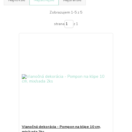
Najnovšie
Najlacnejšie
Najdrahšie
Zobrazujem 1-5 z 5
strana
z 1
Vianočná dekorácia - Pompon na klipe 10 cm,
mix/sada 2ks