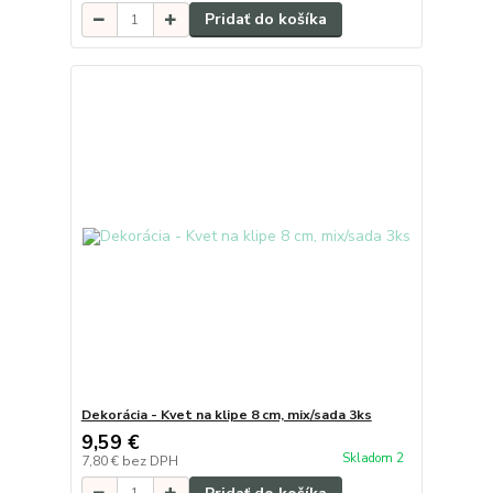
Pridať do košíka
Dekorácia - Kvet na klipe 8 cm, mix/sada 3ks
9,59 €
Skladom 2
7,80 €
bez DPH