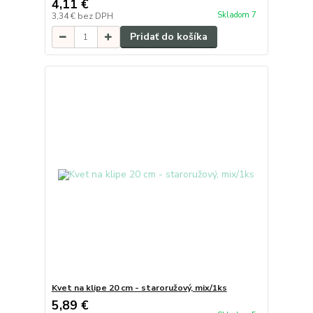
4,11 €
Skladom 7
3,34 €
bez DPH
Pridať do košíka
Kvet na klipe 20 cm - staroružový, mix/1ks
5,89 €