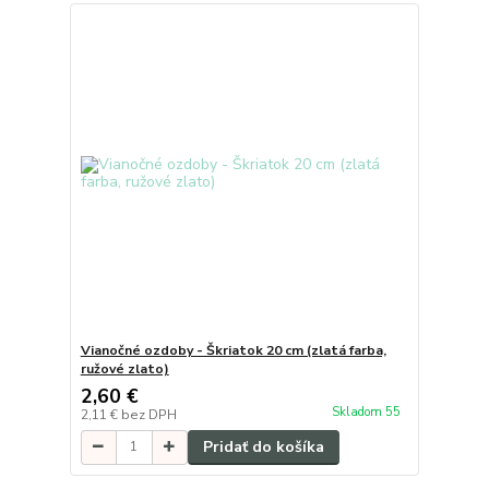
Vianočné ozdoby - Škriatok 20 cm (zlatá farba,
ružové zlato)
2,60 €
Skladom 55
2,11 €
bez DPH
Pridať do košíka