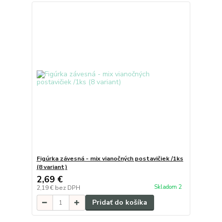
Figúrka závesná - mix vianočných postavičiek /1ks
(8 variant)
2,69 €
Skladom 2
2,19 €
bez DPH
Pridať do košíka