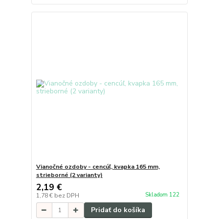
Vianočné ozdoby - cencúľ, kvapka 165 mm,
strieborné (2 varianty)
2,19 €
Skladom 122
1,78 €
bez DPH
Pridať do košíka