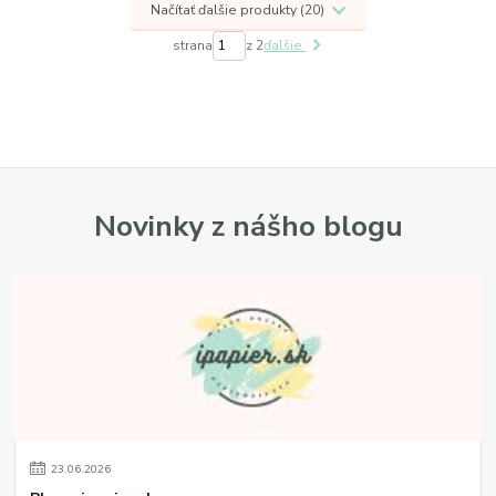
Načítať ďalšie produkty (20)
strana
z 2
ďalšie
Novinky z nášho blogu
23
.
06
.
2026