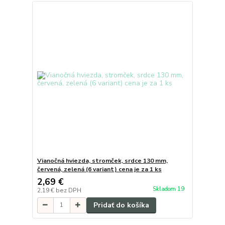
Vianočná hviezda, stromček, srdce 130 mm,
červená, zelená (6 variant) cena je za 1 ks
2,69 €
Skladom 19
2,19 €
bez DPH
Pridať do košíka