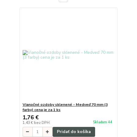
Vianočné ozdoby sklenené - Medveď 70 mm (3
farby) cena je za 1 ks
1,76 €
Skladom 44
1,43 €
bez DPH
Pridať do košíka