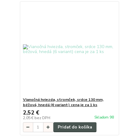
Vianočná hviezda, stromček, srdce 130 mm,
béžová, hnedá (6 variant) cena je za 1 ks
2,52 €
Skladom 98
2,05 €
bez DPH
Pridať do košíka