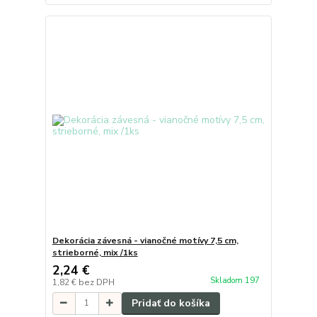
Dekorácia závesná - vianočné motívy 7,5 cm,
strieborné, mix /1ks
2,24 €
Skladom 197
1,82 €
bez DPH
Pridať do košíka