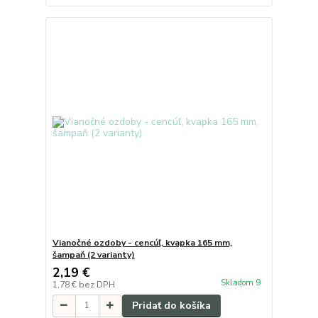
Vianočné ozdoby - cencúľ, kvapka 165 mm,
šampaň (2 varianty)
2,19 €
Skladom 9
1,78 €
bez DPH
Pridať do košíka