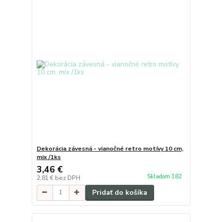
Dekorácia závesná - vianočné retro motívy 10 cm,
mix /1ks
3,46 €
Skladom 182
2,81 €
bez DPH
Pridať do košíka