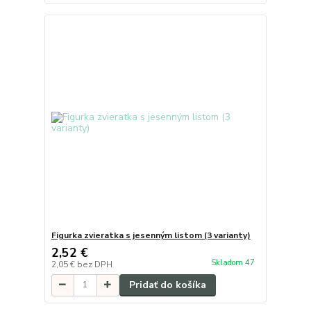
Figurka zvieratka s jesenným listom (3 varianty)
2,52 €
Skladom 47
2,05 €
bez DPH
Pridať do košíka