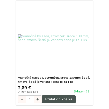
Vianočná hviezda, stromček, srdce 130 mm, šedá,
tmavo-šedá (6 variant) cena je za 1 ks
2,69 €
Skladom 72
2,19 €
bez DPH
Pridať do košíka