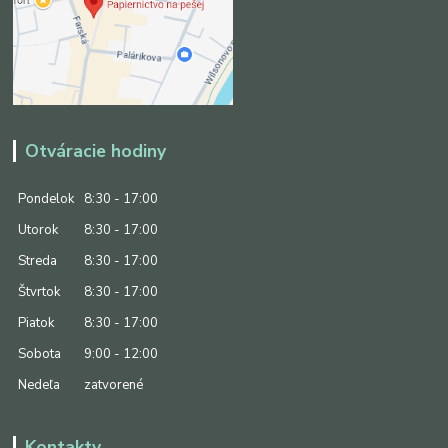
Otváracie hodiny
Pondelok
8:30 - 17:00
Utorok
8:30 - 17:00
Streda
8:30 - 17:00
Štvrtok
8:30 - 17:00
Piatok
8:30 - 17:00
Sobota
9:00 - 12:00
Nedeľa
zatvorené
Kontakty