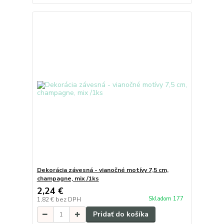
Dekorácia závesná - vianočné motívy 7,5 cm,
champagne, mix /1ks
2,24 €
Skladom 177
1,82 €
bez DPH
Pridať do košíka