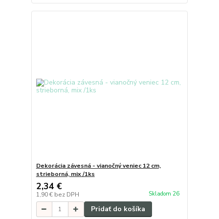
Dekorácia závesná - vianočný veniec 12 cm,
strieborná, mix /1ks
2,34 €
Skladom 26
1,90 €
bez DPH
Pridať do košíka