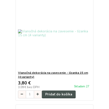
Vianočná dekorácia na zavesenie - lízanka 15 cm
(4 varianty)
3,80 €
Skladom 27
3,09 €
bez DPH
Pridať do košíka