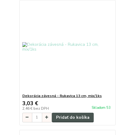
Dekorácia závesná - Rukavica 13 cm, mix/1ks
3,03 €
Skladom 53
2,46 €
bez DPH
Pridať do košíka