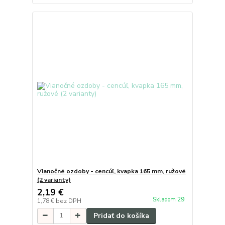
Vianočné ozdoby - cencúľ, kvapka 165 mm, ružové
(2 varianty)
2,19 €
Skladom 29
1,78 €
bez DPH
Pridať do košíka