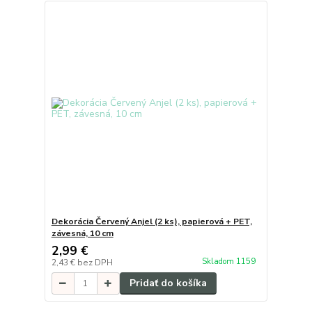
Dekorácia Červený Anjel (2 ks), papierová + PET,
závesná, 10 cm
2,99 €
Skladom 1159
2,43 €
bez DPH
Pridať do košíka