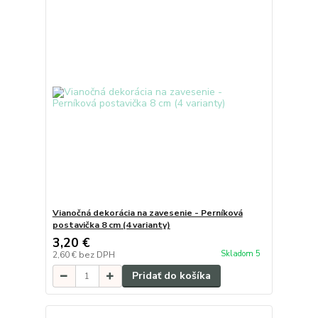
Vianočná dekorácia na zavesenie - Perníková
postavička 8 cm (4 varianty)
3,20 €
Skladom 5
2,60 €
bez DPH
Pridať do košíka