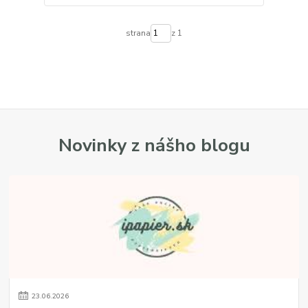
strana
z 1
Novinky z nášho blogu
23
.
06
.
2026