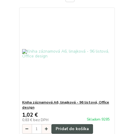
Kniha záznamová A6, linajková - 96 listová, Office
design
1,02 €
Skladom 9285
0,83 €
bez DPH
Pridať do košíka