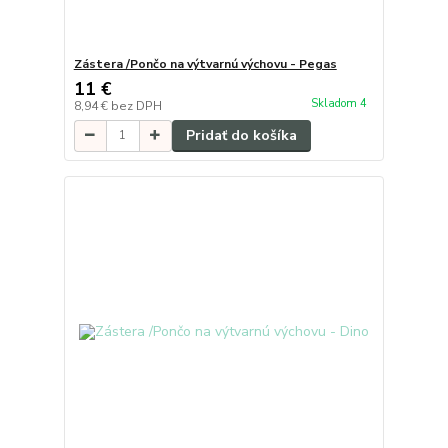
Zástera /Pončo na výtvarnú výchovu - Pegas
11 €
Skladom 4
8,94 €
bez DPH
Pridať do košíka