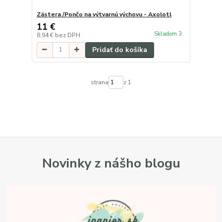
Zástera /Pončo na výtvarnú výchovu - Axolotl
11 €
Skladom 3
8,94 €
bez DPH
Pridať do košíka
strana
z 1
Novinky z nášho blogu