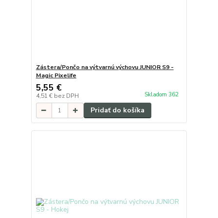
Zástera/Pončo na výtvarnú výchovu JUNIOR S9 -
Magic Pixelife
5,55 €
Skladom 362
4,51 €
bez DPH
Pridať do košíka