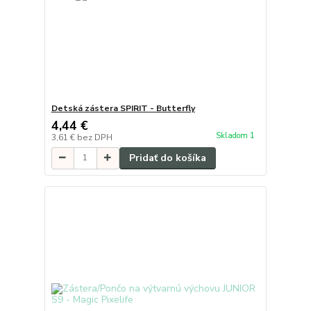
Detská zástera SPIRIT - Butterfly
4,44 €
Skladom 1
3,61 €
bez DPH
Pridať do košíka