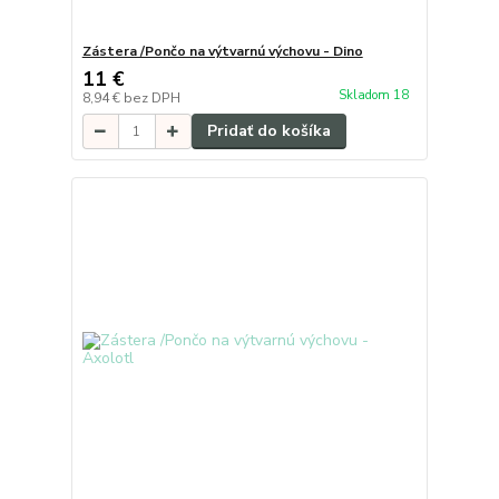
Zástera /Pončo na výtvarnú výchovu - Dino
11 €
Skladom 18
8,94 €
bez DPH
Pridať do košíka