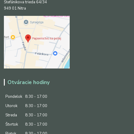
Štefánikova trieda 64/34
949 01 Nitra
Otváracie hodiny
Pondelok
8:30 - 17:00
Utorok
8:30 - 17:00
Streda
8:30 - 17:00
Štvrtok
8:30 - 17:00
Piatok
8:30 - 17:00