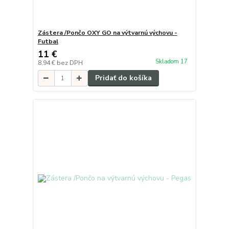
Zástera /Pončo OXY GO na výtvarnú výchovu -
Futbal
11 €
Skladom 17
8,94 €
bez DPH
Pridať do košíka