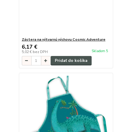
Zástera na výtvarnú výchovu Cosmic Adventure
6,17 €
Skladom 5
5,02 €
bez DPH
Pridať do košíka