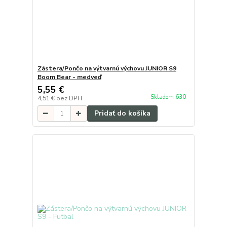
Zástera/Pončo na výtvarnú výchovu JUNIOR S9
Boom Bear - medveď
5,55 €
Skladom 630
4,51 €
bez DPH
Pridať do košíka