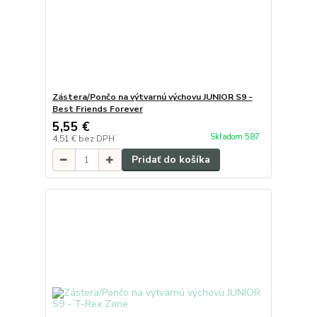
Zástera/Pončo na výtvarnú výchovu JUNIOR S9 -
Best Friends Forever
5,55 €
Skladom 587
4,51 €
bez DPH
Pridať do košíka