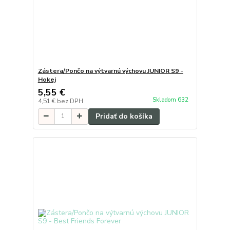
Zástera/Pončo na výtvarnú výchovu JUNIOR S9 -
Hokej
5,55 €
Skladom 632
4,51 €
bez DPH
Pridať do košíka