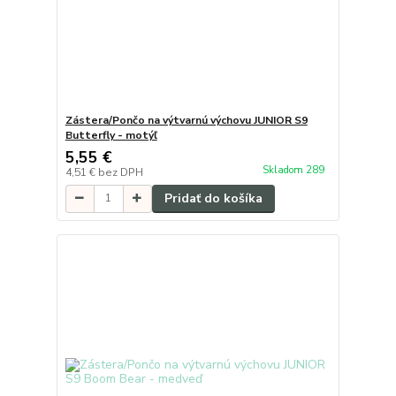
Zástera/Pončo na výtvarnú výchovu JUNIOR S9
Butterfly - motýľ
5,55 €
Skladom 289
4,51 €
bez DPH
Pridať do košíka