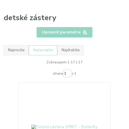
detské zástery
Upresniť parametre
Najnovšie
Najlacnejšie
Najdrahšie
Zobrazujem 1-17 z 17
strana
z 1