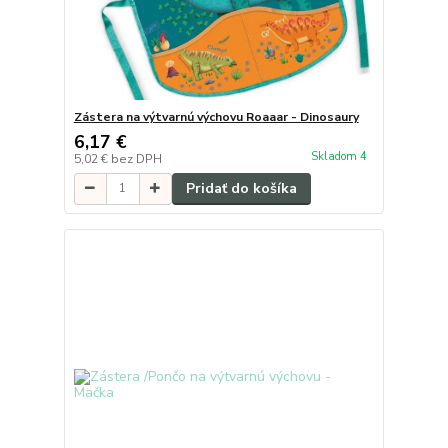
Zástera na výtvarnú výchovu Roaaar - Dinosaury
6,17 €
Skladom 4
5,02 €
bez DPH
Pridať do košíka