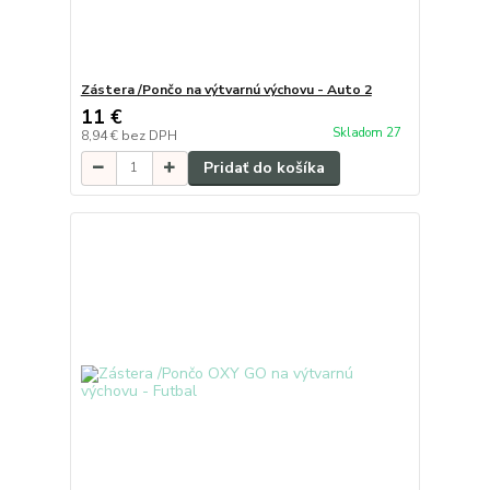
Zástera /Pončo na výtvarnú výchovu - Auto 2
11 €
Skladom 27
8,94 €
bez DPH
Pridať do košíka