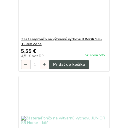
Zástera/Pončo na výtvarnú výchovu JUNIOR S9 -
T-Rex Zone
5,55 €
Skladom 595
4,51 €
bez DPH
Pridať do košíka