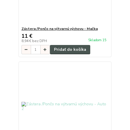
Zástera /Pončo na výtvarnú výchovu - Mačka
11 €
Skladom 15
8,94 €
bez DPH
Pridať do košíka