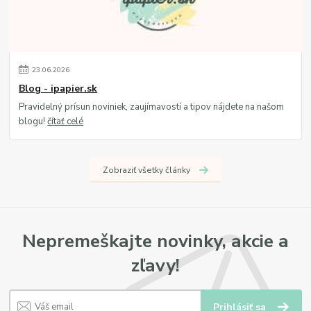
23
.
06
.
2026
Blog - ipapier.sk
Pravidelný prísun noviniek, zaujímavostí a tipov nájdete na našom
blogu!
čítať celé
Zobraziť všetky články
Nepremeškajte novinky, akcie a
zľavy!
Prihlásiť sa