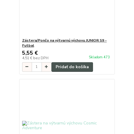
Zástera/Pončo na výtvarnú výchovu JUNIOR S9 -
Futbal
5,55 €
Skladom 473
4,51 €
bez DPH
Pridať do košíka