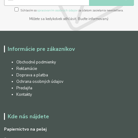
Súhlasím so
spracovaním osobných údajov
za účelom zasielania newslettera.
Môžete sa kedykoľvek odhlásiť. Buďte informovaný.
Informácie pre zákazníkov
Obchodné podmienky
Reklamácie
Doprava a platba
Ochrana osobných údajov
Predajňa
Kontakty
Kde nás nájdete
Papiernictvo na pešej