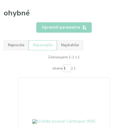
ohybné
Upresniť parametre
Najnovšie
Najlacnejšie
Najdrahšie
Zobrazujem 1-1 z 1
strana
z 1