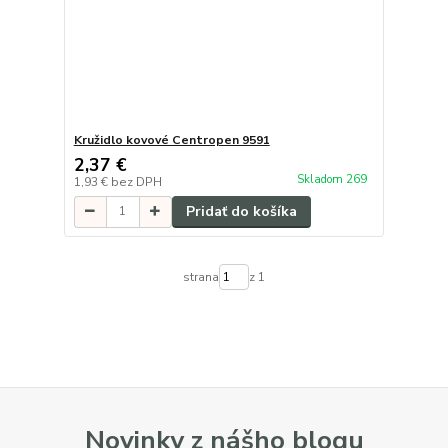
Kružidlo kovové Centropen 9591
2,37 €
Skladom 269
1,93 €
bez DPH
Pridať do košíka
strana
z 1
Novinky z nášho blogu