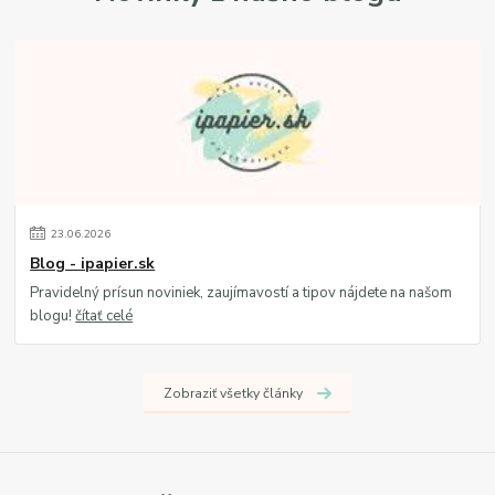
23
.
06
.
2026
Blog - ipapier.sk
Pravidelný prísun noviniek, zaujímavostí a tipov nájdete na našom
blogu!
čítať celé
Zobraziť všetky články