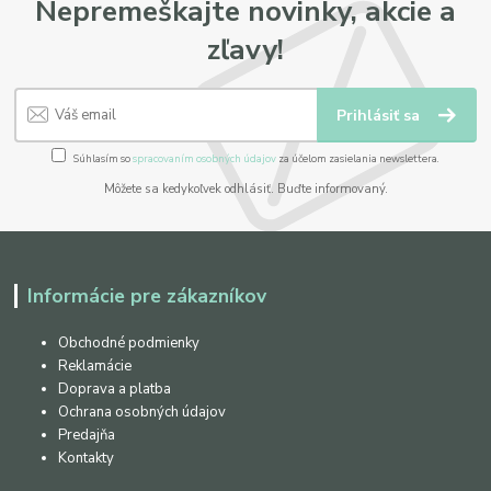
Nepremeškajte novinky, akcie a
zľavy!
Prihlásiť sa
Súhlasím so
spracovaním osobných údajov
za účelom zasielania newslettera.
Môžete sa kedykoľvek odhlásiť. Buďte informovaný.
Informácie pre zákazníkov
Obchodné podmienky
Reklamácie
Doprava a platba
Ochrana osobných údajov
Predajňa
Kontakty