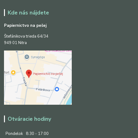
Kde nás nájdete
Papiernictvo na pešej
Štefánikova trieda 64/34
949 01 Nitra
Otváracie hodiny
Pondelok
8:30 - 17:00