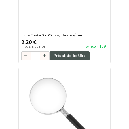
Lupa Foska 3 x 75 mm, plastový rám
2,20 €
Skladom 139
1,79 €
bez DPH
Pridať do košíka