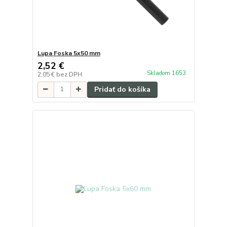
Lupa Foska 5x50 mm
2,52 €
Skladom 1653
2,05 €
bez DPH
Pridať do košíka