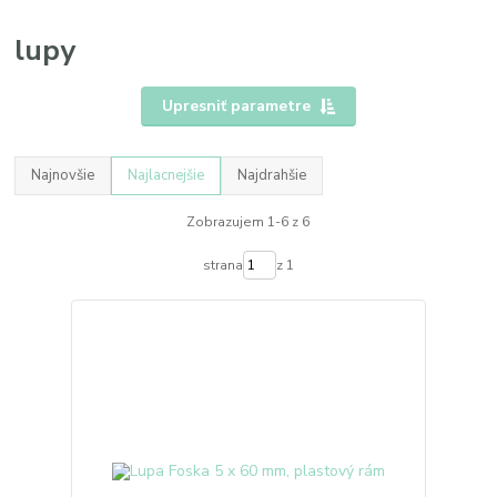
lupy
Upresniť parametre
Najnovšie
Najlacnejšie
Najdrahšie
Zobrazujem 1-6 z 6
strana
z 1