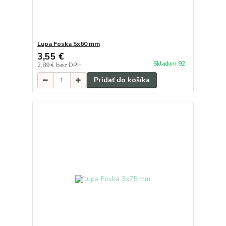
Lupa Foska 5x60 mm
3,55 €
Skladom 92
2,89 €
bez DPH
Pridať do košíka