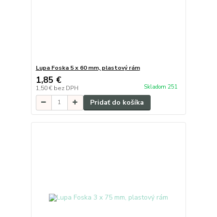
Lupa Foska 5 x 60 mm, plastový rám
1,85 €
Skladom 251
1,50 €
bez DPH
Pridať do košíka