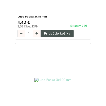
Lupa Foska 3x75 mm
4,42 €
Skladom 786
3,59 €
bez DPH
Pridať do košíka