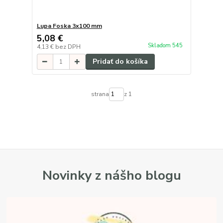
Lupa Foska 3x100 mm
5,08 €
Skladom 545
4,13 €
bez DPH
Pridať do košíka
strana
z 1
Novinky z nášho blogu