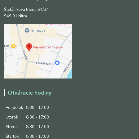
Štefánikova trieda 64/34
949 01 Nitra
Otváracie hodiny
Pondelok
8:30 - 17:00
Utorok
8:30 - 17:00
Streda
8:30 - 17:00
Štvrtok
8:30 - 17:00