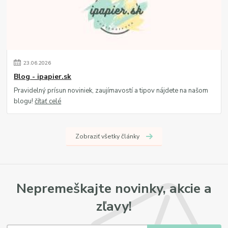
23
.
06
.
2026
Blog - ipapier.sk
Pravidelný prísun noviniek, zaujímavostí a tipov nájdete na našom
blogu!
čítať celé
Zobraziť všetky články
Nepremeškajte novinky, akcie a
zľavy!