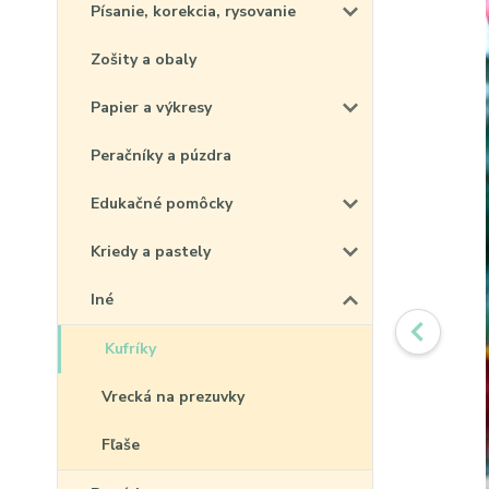
Písanie, korekcia, rysovanie
Zošity a obaly
Papier a výkresy
Peračníky a púzdra
Edukačné pomôcky
Kriedy a pastely
Iné
Kufríky
Vrecká na prezuvky
Fľaše