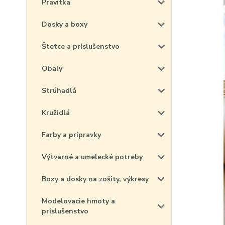
Pravítka
Dosky a boxy
Štetce a príslušenstvo
Obaly
Strúhadlá
Kružidlá
Farby a prípravky
Výtvarné a umelecké potreby
Boxy a dosky na zošity, výkresy
Modelovacie hmoty a
príslušenstvo