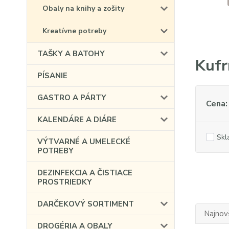
Obaly na knihy a zošity
Kreatívne potreby
TAŠKY A BATOHY
Kufr
PÍSANIE
GASTRO A PÁRTY
Cena:
KALENDÁRE A DIÁRE
Skl
VÝTVARNÉ A UMELECKÉ
POTREBY
DEZINFEKCIA A ČISTIACE
PROSTRIEDKY
DARČEKOVÝ SORTIMENT
Najnov
DROGÉRIA A OBALY