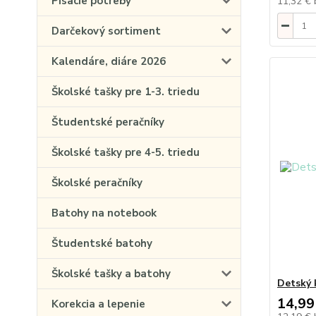
Písacie potreby
11,32 €
Darčekový sortiment
Kalendáre, diáre 2026
Školské tašky pre 1-3. triedu
Študentské peračníky
Školské tašky pre 4-5. triedu
Školské peračníky
Batohy na notebook
Študentské batohy
Školské tašky a batohy
Detský 
14,99
Korekcia a lepenie