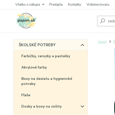
Všetko o nákupe
Predajňa
Kontakty
Vrátenie tovaru
Úvod
ŠKOLSKÉ POTREBY
Farbičky, ceruzky a pastelky
Akrylové farby
Boxy na desiatu a hygienické
potreby
Fľaše
Dosky a boxy na zošity