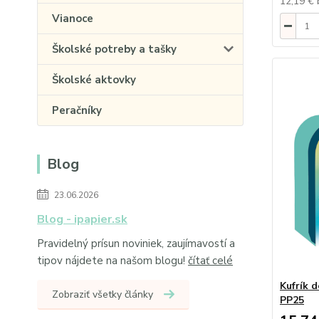
12,19 €
Vianoce
Školské potreby a tašky
Školské aktovky
Peračníky
Blog
23.06.2026
Blog - ipapier.sk
Pravidelný prísun noviniek, zaujímavostí a
tipov nájdete na našom blogu!
čítať celé
Kufrík 
Zobraziť všetky články
PP25