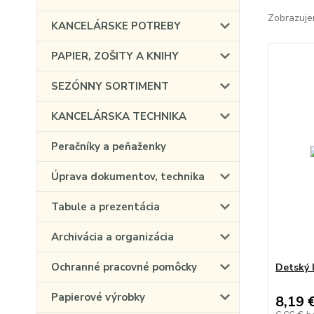
Zobrazuje
KANCELÁRSKE POTREBY
PAPIER, ZOŠITY A KNIHY
SEZÓNNY SORTIMENT
KANCELÁRSKA TECHNIKA
Peračníky a peňaženky
Úprava dokumentov, technika
Tabule a prezentácia
Archivácia a organizácia
Ochranné pracovné pomôcky
Detský k
Papierové výrobky
8,19 