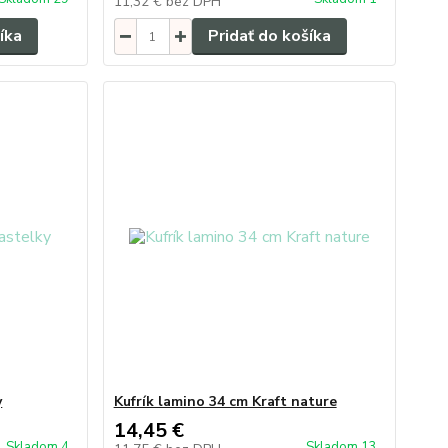
11,32 €
bez DPH
íka
Pridať do košíka
y
Kufrík lamino 34 cm Kraft nature
14,45 €
Skladom 4
Skladom 13