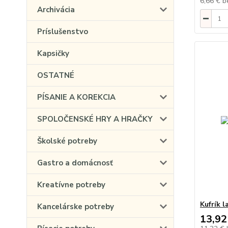
6,66 €
b
Archivácia
Príslušenstvo
Kapsičky
OSTATNÉ
PÍSANIE A KOREKCIA
SPOLOČENSKÉ HRY A HRAČKY
Školské potreby
Gastro a domácnosť
Kreatívne potreby
Kufrík l
Kancelárske potreby
13,92