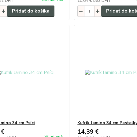
ez DPH
10,64 €
bez DPH
Pridať do košíka
Pridať do koš
amino 34 cm Psíci
Kufrík lamino 34 cm Pastelk
 €
14,39 €
Skladom 8