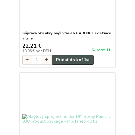
Súprava 5ks akrylových farieb CADENCE svietiace
v tme
22,21 €
Skladom 11
18,06 €
bez DPH
Pridať do košíka