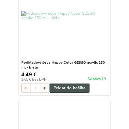
Podkladový šeps Happy Color GESSO acrylic 250
ml - biela
4,49 €
Skladom 19
3,65 €
bez DPH
Pridať do košíka