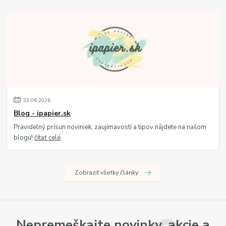
23
.
06
.
2026
Blog - ipapier.sk
Pravidelný prísun noviniek, zaujímavostí a tipov nájdete na našom
blogu!
čítať celé
Zobraziť všetky články
Nepremeškajte novinky, akcie a