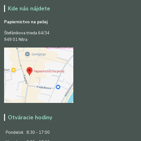
Kde nás nájdete
Papiernictvo na pešej
Štefánikova trieda 64/34
949 01 Nitra
Otváracie hodiny
Pondelok
8:30 - 17:00