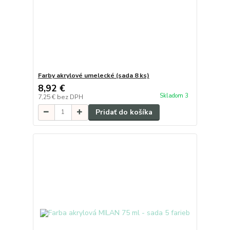
Farby akrylové umelecké (sada 8 ks)
8,92 €
Skladom 3
7,25 €
bez DPH
Pridať do košíka