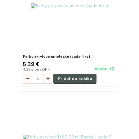
Farby akrylové umelecké (sada 4 ks)
5,39 €
Skladom 30
4,38 €
bez DPH
Pridať do košíka