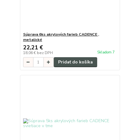
Súprava 6ks akrylových farieb CADENCE ,
metalické
22,21 €
Skladom 7
18,06 €
bez DPH
Pridať do košíka