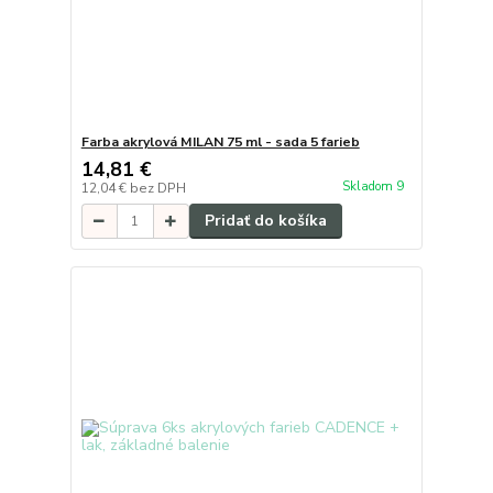
Farba akrylová MILAN 75 ml - sada 5 farieb
14,81 €
Skladom 9
12,04 €
bez DPH
Pridať do košíka