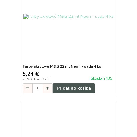
Farby akrylové M&G 22 ml Neon - sada 4 ks
5,24 €
Skladom 435
4,26 €
bez DPH
Pridať do košíka