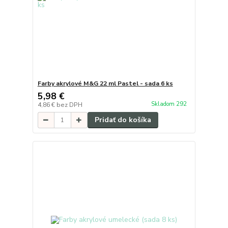
Farby akrylové M&G 22 ml Pastel - sada 6 ks
5,98 €
Skladom 292
4,86 €
bez DPH
Pridať do košíka