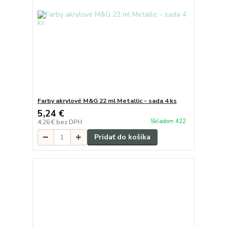
Farby akrylové M&G 22 ml Metallic - sada 4 ks
5,24 €
Skladom 422
4,26 €
bez DPH
Pridať do košíka