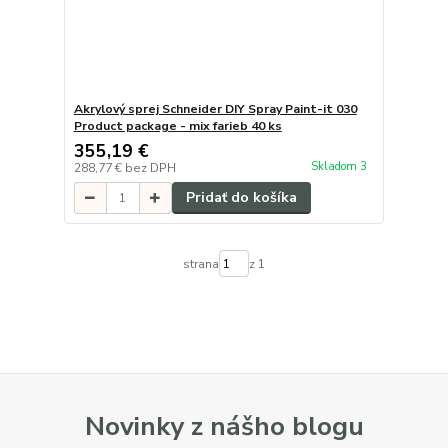
Akrylový sprej Schneider DIY Spray Paint-it 030
Product package - mix farieb 40 ks
355,19 €
Skladom 3
288,77 €
bez DPH
Pridať do košíka
strana
z 1
Novinky z nášho blogu