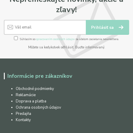
zľavy!
Prihlásiť sa
Súhlasím so
spracovaním osobných údajov
za účelom zasielania newslettera.
Môžete sa kedykoľvek odhlásiť. Buďte informovaný.
Informácie pre zákazníkov
Obchodné podmienky
Reklamácie
Doprava a platba
Ochrana osobných údajov
Predajňa
Kontakty