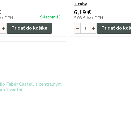
+ tuhy
€
6,19 €
Skladom 13
ez DPH
5,03 €
bez DPH
Pridať do košíka
Pridať do koš