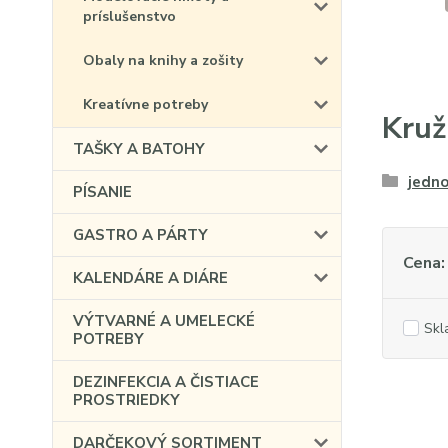
príslušenstvo
Obaly na knihy a zošity
Kreatívne potreby
Kruž
TAŠKY A BATOHY
jedn
PÍSANIE
GASTRO A PÁRTY
Cena:
KALENDÁRE A DIÁRE
VÝTVARNÉ A UMELECKÉ
Skl
POTREBY
DEZINFEKCIA A ČISTIACE
PROSTRIEDKY
DARČEKOVÝ SORTIMENT