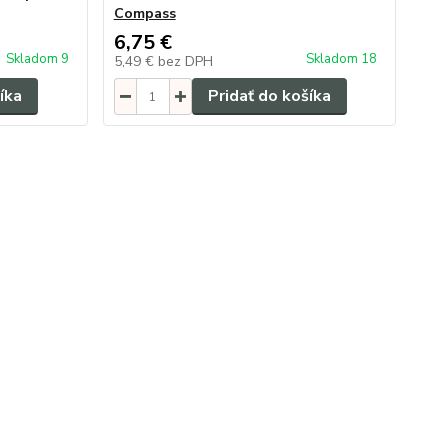
Compass
6,75 €
Skladom 9
Skladom 18
5,49 €
bez DPH
íka
Pridať do košíka