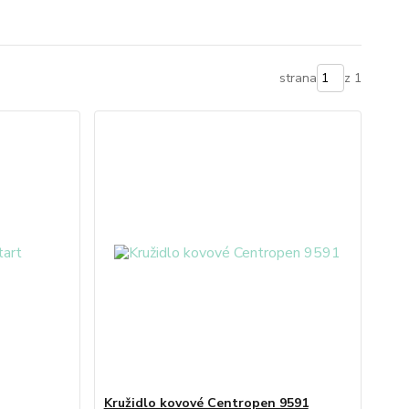
strana
z 1
Kružidlo kovové Centropen 9591