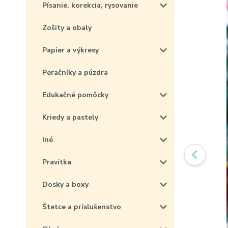
Písanie, korekcia, rysovanie
Zošity a obaly
Papier a výkresy
Peračníky a púzdra
Edukačné pomôcky
Kriedy a pastely
Iné
Pravítka
Dosky a boxy
Štetce a príslušenstvo