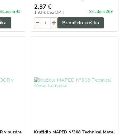
2,37 €
Skladom 43
Skladom 269
1,93 €
bez DPH
íka
Pridať do košíka
R v puzdre
Kružidlo MAPED N°308 Technical Metal