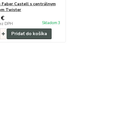
o Faber Castell s centrálnym
om Twister
 €
Skladom 3
ez DPH
Pridať do košíka