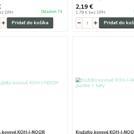
€
2,19 €
Skladom 74
ez DPH
1,78 €
bez DPH
Pridať do košíka
Pridať do koš
lo kovové KOH-I-NOOR
Kružidlo kovové KOH-I-NOO