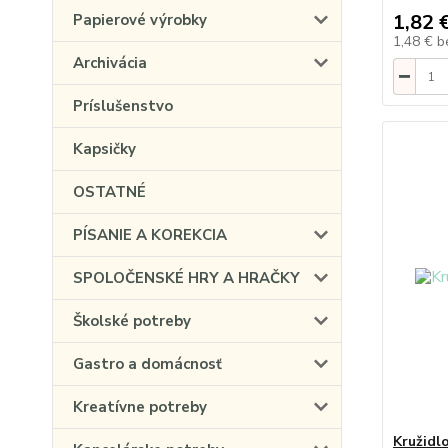
1,82 
Papierové výrobky
1,48 €
b
Archivácia
Príslušenstvo
Kapsičky
OSTATNÉ
PÍSANIE A KOREKCIA
SPOLOČENSKÉ HRY A HRAČKY
Školské potreby
Gastro a domácnosť
Kreatívne potreby
Kružid