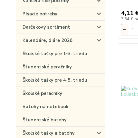
Kancelárske potreby
4,11 
Písacie potreby
3,34 €
b
Darčekový sortiment
Kalendáre, diáre 2026
Školské tašky pre 1-3. triedu
Študentské peračníky
Školské tašky pre 4-5. triedu
Školské peračníky
Batohy na notebook
Študentské batohy
Školské tašky a batohy