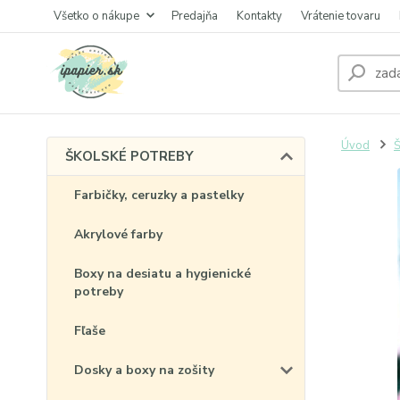
Všetko o nákupe
Predajňa
Kontakty
Vrátenie tovaru
Úvod
ŠKOLSKÉ POTREBY
Farbičky, ceruzky a pastelky
Akrylové farby
Boxy na desiatu a hygienické
potreby
Fľaše
Dosky a boxy na zošity