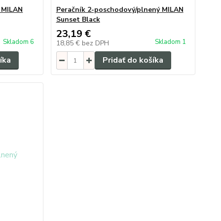
ý MILAN
Peračník 2-poschodový/plnený MILAN
Sunset Black
23,19 €
Skladom 6
Skladom 1
18,85 €
bez DPH
íka
Pridať do košíka