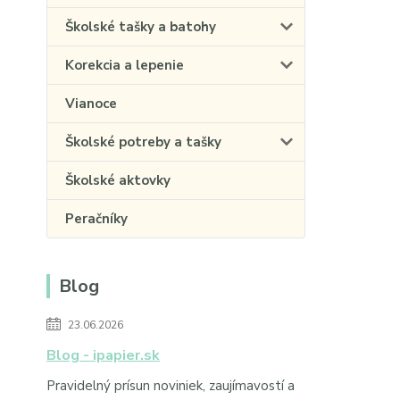
Školské tašky a batohy
Korekcia a lepenie
Vianoce
Školské potreby a tašky
Školské aktovky
Peračníky
Blog
23.06.2026
Blog - ipapier.sk
Pravidelný prísun noviniek, zaujímavostí a