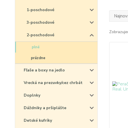
1-poschodové
Najnov
3-poschodové
Zobrazuje
2-poschodové
plné
prázdne
Fľaše a boxy na jedlo
Vrecká na prezuvky/cez chrbát
Doplnky
Dáždniky a pršiplášte
Detské kufríky