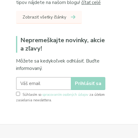
tipov nájdete na našom blogu!
čítať celé
Zobraziť všetky články
Nepremeškajte novinky, akcie
a zľavy!
Môžete sa kedykoľvek odhlásiť. Buďte
informovaný.
Prihlásiť sa
Súhlasím so
spracovaním osobných údajov
za účelom
zasielania newslettera.