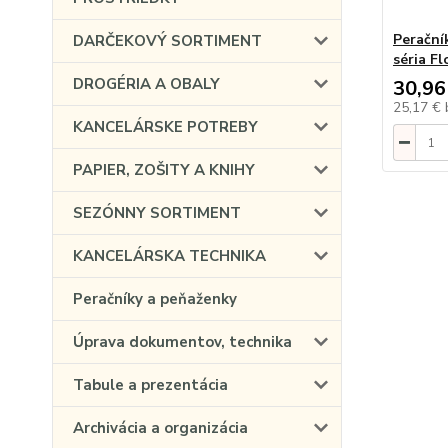
Perační
DARČEKOVÝ SORTIMENT
séria F
DROGÉRIA A OBALY
30,96
25,17 €
KANCELÁRSKE POTREBY
PAPIER, ZOŠITY A KNIHY
SEZÓNNY SORTIMENT
KANCELÁRSKA TECHNIKA
Peračníky a peňaženky
Úprava dokumentov, technika
Tabule a prezentácia
Archivácia a organizácia