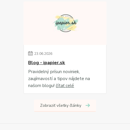
23
.
06
.
2026
Blog - ipapier.sk
Pravidelný prísun noviniek,
zaujímavostí a tipov nájdete na
našom blogu!
čítať celé
Zobraziť všetky články