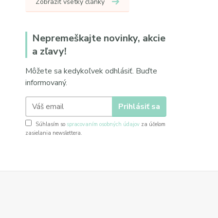
Zobraziť všetky články
Nepremeškajte novinky, akcie
a zľavy!
Môžete sa kedykoľvek odhlásiť. Buďte
informovaný.
Prihlásiť sa
Súhlasím so
spracovaním osobných údajov
za účelom
zasielania newslettera.