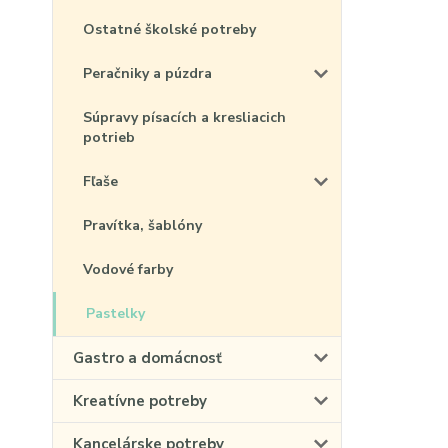
Ostatné školské potreby
Peračniky a púzdra
Súpravy písacích a kresliacich
potrieb
Fľaše
Pravítka, šablóny
Vodové farby
Pastelky
Gastro a domácnosť
Kreatívne potreby
Kancelárske potreby