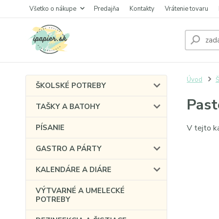
Všetko o nákupe
Predajňa
Kontakty
Vrátenie tovaru
Úvod
Š
ŠKOLSKÉ POTREBY
Past
TAŠKY A BATOHY
PÍSANIE
V tejto k
GASTRO A PÁRTY
KALENDÁRE A DIÁRE
VÝTVARNÉ A UMELECKÉ
POTREBY