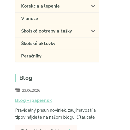
Korekcia a lepenie
Vianoce
Školské potreby a tašky
Školské aktovky
Peračníky
Blog
23.06.2026
Blog - ipapier.sk
Pravidelný prísun noviniek, zaujímavostí a
tipov nájdete na našom blogu!
čítať celé