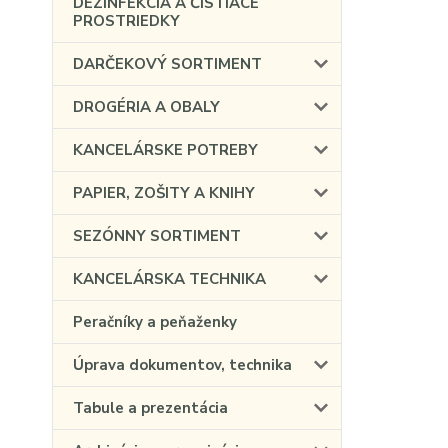
DEZINFEKCIA A ČISTIACE
PROSTRIEDKY
DARČEKOVÝ SORTIMENT
DROGÉRIA A OBALY
KANCELÁRSKE POTREBY
PAPIER, ZOŠITY A KNIHY
SEZÓNNY SORTIMENT
KANCELÁRSKA TECHNIKA
Peračníky a peňaženky
Úprava dokumentov, technika
Tabule a prezentácia