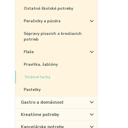
Ostatné školské potreby
Peračniky a púzdra
Súpravy písacích a kresliacich
potrieb
Fľaše
Pravítka, šablóny
Vodové farby
Pastelky
Gastro a domácnosť
Kreatívne potreby
Kancelárske potreby