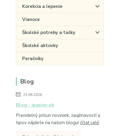
Korekcia a lepenie
Vianoce
Školské potreby a tašky
Školské aktovky
Peračníky
Blog
23.06.2026
Blog - ipapier.sk
Pravidelný prísun noviniek, zaujímavostí a
tipov nájdete na našom blogu!
čítať celé