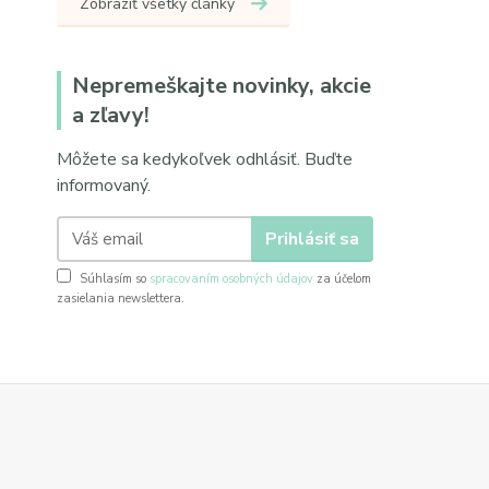
Zobraziť všetky články
Nepremeškajte novinky, akcie
a zľavy!
Môžete sa kedykoľvek odhlásiť. Buďte
informovaný.
Prihlásiť sa
Súhlasím so
spracovaním osobných údajov
za účelom
zasielania newslettera.