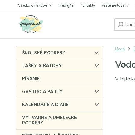
Všetko o nákupe
Predajňa
Kontakty
Vrátenie tovaru
Úvod
Š
ŠKOLSKÉ POTREBY
Vodo
TAŠKY A BATOHY
PÍSANIE
V tejto k
GASTRO A PÁRTY
KALENDÁRE A DIÁRE
VÝTVARNÉ A UMELECKÉ
POTREBY