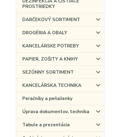
DEZINFEKCIA A ČISTIACE
PROSTRIEDKY
DARČEKOVÝ SORTIMENT
DROGÉRIA A OBALY
KANCELÁRSKE POTREBY
PAPIER, ZOŠITY A KNIHY
SEZÓNNY SORTIMENT
KANCELÁRSKA TECHNIKA
Peračníky a peňaženky
Úprava dokumentov, technika
Tabule a prezentácia