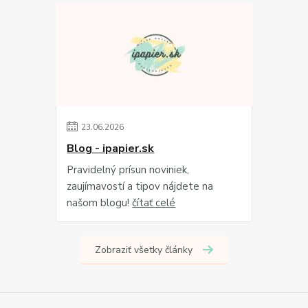
23
.
06
.
2026
Blog - ipapier.sk
Pravidelný prísun noviniek,
zaujímavostí a tipov nájdete na
našom blogu!
čítať celé
Zobraziť všetky články