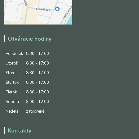
Otváracie hodiny
Pondelok
8:30 - 17:00
Utorok
8:30 - 17:00
Streda
8:30 - 17:00
Štvrtok
8:30 - 17:00
Piatok
8:30 - 17:00
Sobota
9:00 - 12:00
Nedeľa
zatvorené
Kontakty