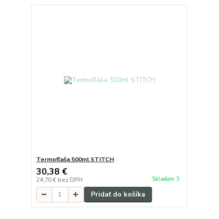
Termofľaša 500ml STITCH
30,38 €
Skladom 3
24,70 €
bez DPH
Pridať do košíka