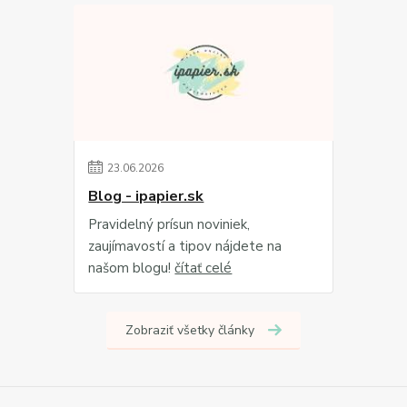
23
.
06
.
2026
Blog - ipapier.sk
Pravidelný prísun noviniek,
zaujímavostí a tipov nájdete na
našom blogu!
čítať celé
Zobraziť všetky články