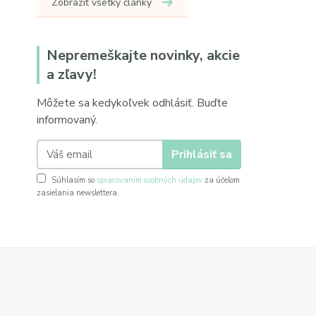
Zobraziť všetky články
Nepremeškajte novinky, akcie
a zľavy!
Môžete sa kedykoľvek odhlásiť. Buďte
informovaný.
Prihlásiť sa
Súhlasím so
spracovaním osobných údajov
za účelom
zasielania newslettera.