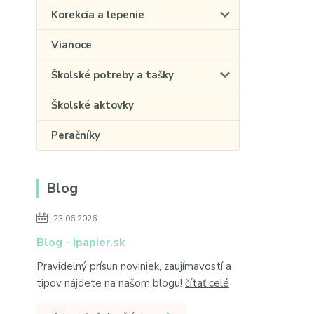
Korekcia a lepenie
Vianoce
Školské potreby a tašky
Školské aktovky
Peračníky
Blog
23.06.2026
Blog - ipapier.sk
Pravidelný prísun noviniek, zaujímavostí a
tipov nájdete na našom blogu!
čítať celé