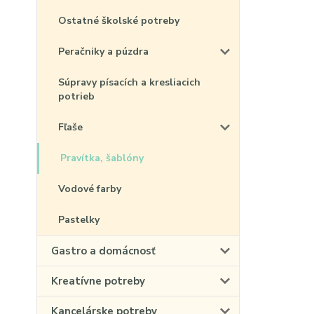
Ostatné školské potreby
Peračniky a púzdra
Súpravy písacích a kresliacich
potrieb
Fľaše
Pravítka, šablóny
Vodové farby
Pastelky
Gastro a domácnosť
Kreatívne potreby
Kancelárske potreby