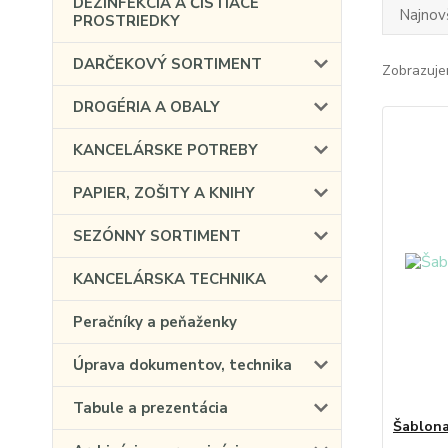
DEZINFEKCIA A ČISTIACE
Najnov
PROSTRIEDKY
DARČEKOVÝ SORTIMENT
Zobrazuje
DROGÉRIA A OBALY
KANCELÁRSKE POTREBY
PAPIER, ZOŠITY A KNIHY
SEZÓNNY SORTIMENT
KANCELÁRSKA TECHNIKA
Peračníky a peňaženky
Úprava dokumentov, technika
Tabule a prezentácia
Šablon