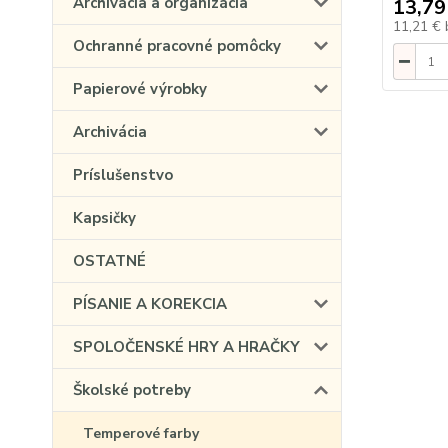
Archivácia a organizácia
13,79
11,21 €
Ochranné pracovné pomôcky
Papierové výrobky
Archivácia
Príslušenstvo
Kapsičky
OSTATNÉ
PÍSANIE A KOREKCIA
SPOLOČENSKÉ HRY A HRAČKY
Školské potreby
Temperové farby